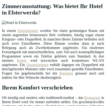
Zimmerausstattung: Was bietet Ihr Hotel
in Elsterwerda?
In einem
Einzelzimmer
werden Sie einen geräumigen Raum mit
einem angenehm bemessenen Bett vorfinden, häufig sogar einem
Kingsize- oder Doppelbett. In manchen dieser Zimmer befinden sich
auch zwei Einzelbetten. Diese Räume werden dann je nach
Belegung auch als Zweibettzimmer angeboten. Ein modernes
Fernsehgerät mit unterschiedlichen, zum Teil auch kostenpflichtigen
Programmen sowie ein Telefon gehören zum Standard. In den
meisten
Hotels
wird inzwischen auch kostenloses WLAN
angeboten. Ein
Doppelzimmer
enthält dagegen ein Doppelbett mit
durchgehender Matratze oder zwei zusammen gestellte Einzelbetten.
Fragen Sie gegebenenfalls bei der
Buchung
genauer nach und
äußern Sie Ihre Wünsche diesbezüglich.
Ihrem Komfort verschrieben
Ob trendig und modern oder traditionell-rustikal – das
Restaurant
in
Ihrem Hotel wird Sie immer zufrieden stellen. Ein geschmackvolles