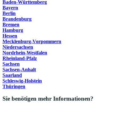
Baden-Württemberg
Bayern
Berlin
Brandenburg
Bremen
Hamburg
Hessen
Mecklenburg-Vorpommern
Niedersachsen
Nordrhein-Westfalen
Rheinland-Pfalz
Sachsen
Sachsen-Anhalt
Saarland
Schleswig-Holstein
Thüringen
Sie benötigen mehr Informationen?