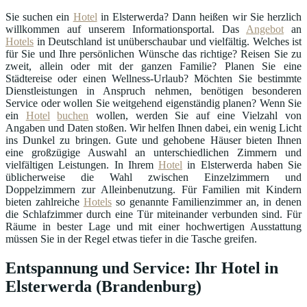
Sie suchen ein
Hotel
in Elsterwerda? Dann heißen wir Sie herzlich
willkommen auf unserem Informationsportal. Das
Angebot
an
Hotels
in Deutschland ist unüberschaubar und vielfältig. Welches ist
für Sie und Ihre persönlichen Wünsche das richtige? Reisen Sie zu
zweit, allein oder mit der ganzen Familie? Planen Sie eine
Städtereise oder einen Wellness-Urlaub? Möchten Sie bestimmte
Dienstleistungen in Anspruch nehmen, benötigen besonderen
Service oder wollen Sie weitgehend eigenständig planen? Wenn Sie
ein
Hotel
buchen
wollen, werden Sie auf eine Vielzahl von
Angaben und Daten stoßen. Wir helfen Ihnen dabei, ein wenig Licht
ins Dunkel zu bringen. Gute und gehobene Häuser bieten Ihnen
eine großzügige Auswahl an unterschiedlichen Zimmern und
vielfältigen Leistungen. In Ihrem
Hotel
in Elsterwerda haben Sie
üblicherweise die Wahl zwischen Einzelzimmern und
Doppelzimmern zur Alleinbenutzung. Für Familien mit Kindern
bieten zahlreiche
Hotels
so genannte Familienzimmer an, in denen
die Schlafzimmer durch eine Tür miteinander verbunden sind. Für
Räume in bester Lage und mit einer hochwertigen Ausstattung
müssen Sie in der Regel etwas tiefer in die Tasche greifen.
Entspannung und Service: Ihr Hotel in
Elsterwerda (Brandenburg)