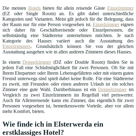
Die meisten
Hotels
bieten für allein reisende Gäste
Einzelzimmer
(EZ oder Single Room) an. Es gibt dabei unterschiedliche
Kategorien und Varianten. Meist gilt jedoch für die Belegung, dass
der Raum nur für eine Person vorgesehen ist.
Einzelzimmer
eignen
sich daher für Geschäftsreisende oder Einzelpersonen, die
selbstständig eine Städtereise unternehmen möchten. Je nach
Kategorie des Hauses variiert auch die Ausstattung des
Einzelzimmers
. Grundsätzlich können Sie von der gleichen
Ausstattung ausgehen wie in allen anderen Zimmern dieses Hauses.
In einem
Doppelzimmer
(DZ oder Double Room) finden Sie in
jedem Fall eine Schlafmöglichkeit für zwei Personen. Ob Sie mit
Ihrem Ehepartner oder Ihrem Lebensgefährten oder mit einem guten
Freund unterwegs sind spielt dabei keine Rolle. Für eine Städtereise
zu zweit, mit Freunden oder einen anderen Urlaub ist ein solches
Zimmer eine gute Wahl. Darüberhinaus ist ein
Doppelzimmer
im
Vergleich zu zwei Einzelzimmern im Regelfall viel preiswerter.
Auch für Alleinreisende kann ein Zimmer, das eigentlich für zwei
Personen vorgesehen ist, bemerkenswerte Vorteile, aber vor allem
mehr Komfort, bieten.
Wie finde ich in Elsterwerda ein
erstklassiges Hotel?