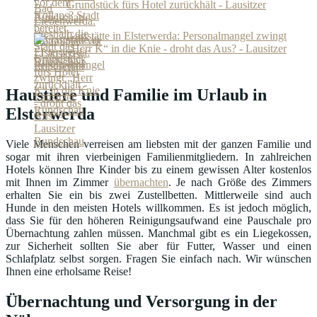
Grundstück fürs Hotel zurückhält - Lausitzer
Rundschau
Gaststätte in Elsterwerda: Personalmangel zwingt
„Herr K“ in die Knie - droht das Aus? - Lausitzer
Rundschau
Haustiere und Familie im Urlaub in
Elsterwerda
Viele Menschen verreisen am liebsten mit der ganzen Familie und
sogar mit ihren vierbeinigen Familienmitgliedern. In zahlreichen
Hotels können Ihre Kinder bis zu einem gewissen Alter kostenlos
mit Ihnen im Zimmer
übernachten
. Je nach Größe des Zimmers
erhalten Sie ein bis zwei Zustellbetten. Mittlerweile sind auch
Hunde in den meisten Hotels willkommen. Es ist jedoch möglich,
dass Sie für den höheren Reinigungsaufwand eine Pauschale pro
Übernachtung zahlen müssen. Manchmal gibt es ein Liegekossen,
zur Sicherheit sollten Sie aber für Futter, Wasser und einen
Schlafplatz selbst sorgen. Fragen Sie einfach nach. Wir wünschen
Ihnen eine erholsame Reise!
Übernachtung und Versorgung in der