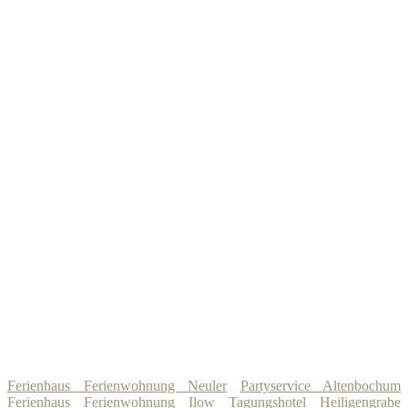
Ferienhaus Ferienwohnung Neuler
Partyservice Altenbochum
Ferienhaus Ferienwohnung Ilow
Tagungshotel Heiligengrabe