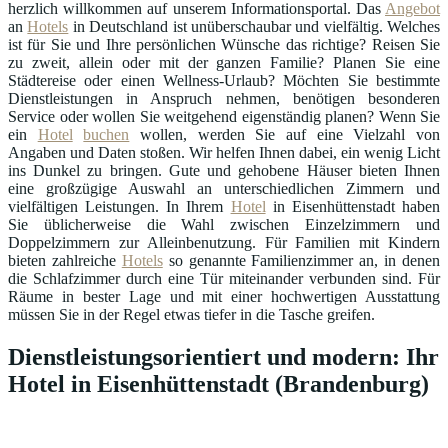
herzlich willkommen auf unserem Informationsportal. Das
Angebot
an
Hotels
in Deutschland ist unüberschaubar und vielfältig. Welches
ist für Sie und Ihre persönlichen Wünsche das richtige? Reisen Sie
zu zweit, allein oder mit der ganzen Familie? Planen Sie eine
Städtereise oder einen Wellness-Urlaub? Möchten Sie bestimmte
Dienstleistungen in Anspruch nehmen, benötigen besonderen
Service oder wollen Sie weitgehend eigenständig planen? Wenn Sie
ein
Hotel
buchen
wollen, werden Sie auf eine Vielzahl von
Angaben und Daten stoßen. Wir helfen Ihnen dabei, ein wenig Licht
ins Dunkel zu bringen. Gute und gehobene Häuser bieten Ihnen
eine großzügige Auswahl an unterschiedlichen Zimmern und
vielfältigen Leistungen. In Ihrem
Hotel
in Eisenhüttenstadt haben
Sie üblicherweise die Wahl zwischen Einzelzimmern und
Doppelzimmern zur Alleinbenutzung. Für Familien mit Kindern
bieten zahlreiche
Hotels
so genannte Familienzimmer an, in denen
die Schlafzimmer durch eine Tür miteinander verbunden sind. Für
Räume in bester Lage und mit einer hochwertigen Ausstattung
müssen Sie in der Regel etwas tiefer in die Tasche greifen.
Dienstleistungsorientiert und modern: Ihr
Hotel in Eisenhüttenstadt (Brandenburg)