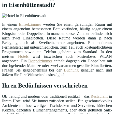
in Eisenhüttenstadt?
In einem
Einzelzimmer
werden Sie einen geräumigen Raum mit
einem angenehm bemessenen Bett vorfinden, häufig sogar einem
Kingsize- oder Doppelbett. In manchen dieser Zimmer befinden sich
auch zwei Einzelbetten. Diese Räume werden dann je nach
Belegung auch als Zweibettzimmer angeboten. Ein modernes
Fernsehgerät mit unterschiedlichen, zum Teil auch kostenpflichtigen
Programmen sowie ein Telefon gehören zum Standard. In den
meisten
Hotels
wird inzwischen auch kostenloses WLAN
angeboten. Ein
Doppelzimmer
enthält dagegen ein Doppelbett mit
durchgehender Matratze oder zwei zusammen gestellte Einzelbetten.
Fragen Sie gegebenenfalls bei der
Buchung
genauer nach und
äußern Sie Ihre Wünsche diesbezüglich.
Ihren Bedürfnissen verschrieben
Ob trendig und modern oder traditionell-rustikal – das
Restaurant
in
Ihrem Hotel wird Sie immer zufrieden stellen. Ein geschmackvolles
Ambiente mit hochwertigen Tischdecken und Servietten, hübschen
Kerzen, dezenten Blumenarrangements, aber auch gefüllten Salz-