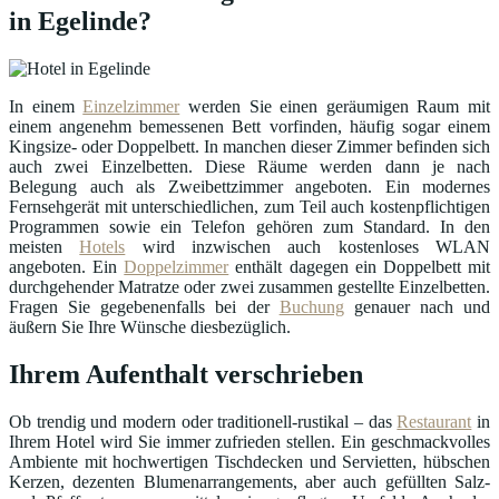
in Egelinde?
In einem
Einzelzimmer
werden Sie einen geräumigen Raum mit
einem angenehm bemessenen Bett vorfinden, häufig sogar einem
Kingsize- oder Doppelbett. In manchen dieser Zimmer befinden sich
auch zwei Einzelbetten. Diese Räume werden dann je nach
Belegung auch als Zweibettzimmer angeboten. Ein modernes
Fernsehgerät mit unterschiedlichen, zum Teil auch kostenpflichtigen
Programmen sowie ein Telefon gehören zum Standard. In den
meisten
Hotels
wird inzwischen auch kostenloses WLAN
angeboten. Ein
Doppelzimmer
enthält dagegen ein Doppelbett mit
durchgehender Matratze oder zwei zusammen gestellte Einzelbetten.
Fragen Sie gegebenenfalls bei der
Buchung
genauer nach und
äußern Sie Ihre Wünsche diesbezüglich.
Ihrem Aufenthalt verschrieben
Ob trendig und modern oder traditionell-rustikal – das
Restaurant
in
Ihrem Hotel wird Sie immer zufrieden stellen. Ein geschmackvolles
Ambiente mit hochwertigen Tischdecken und Servietten, hübschen
Kerzen, dezenten Blumenarrangements, aber auch gefüllten Salz-