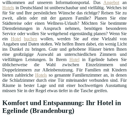
willkommen auf unserem Informationsportal. Das
Angebot
an
Hotels
in Deutschland ist unüberschaubar und vielfältig. Welches ist
für Sie und Ihre persönlichen Wünsche das richtige? Reisen Sie zu
zweit, allein oder mit der ganzen Familie? Planen Sie eine
Städtereise oder einen Wellness-Urlaub? Möchten Sie bestimmte
Dienstleistungen in Anspruch nehmen, benötigen besonderen
Service oder wollen Sie weitgehend eigenständig planen? Wenn Sie
ein
Hotel
buchen
wollen, werden Sie auf eine Vielzahl von
Angaben und Daten stoßen. Wir helfen Ihnen dabei, ein wenig Licht
ins Dunkel zu bringen. Gute und gehobene Häuser bieten Ihnen
eine großzügige Auswahl an unterschiedlichen Zimmern und
vielfältigen Leistungen. In Ihrem
Hotel
in Egelinde haben Sie
üblicherweise die Wahl zwischen Einzelzimmern und
Doppelzimmern zur Alleinbenutzung. Für Familien mit Kindern
bieten zahlreiche
Hotels
so genannte Familienzimmer an, in denen
die Schlafzimmer durch eine Tür miteinander verbunden sind. Für
Räume in bester Lage und mit einer hochwertigen Ausstattung
müssen Sie in der Regel etwas tiefer in die Tasche greifen.
Komfort und Entspannung: Ihr Hotel in
Egelinde (Brandenburg)