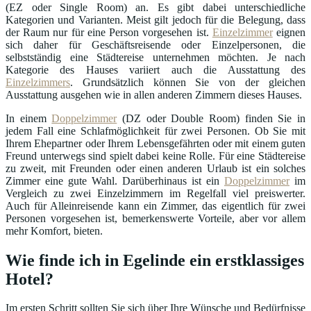
(EZ oder Single Room) an. Es gibt dabei unterschiedliche
Kategorien und Varianten. Meist gilt jedoch für die Belegung, dass
der Raum nur für eine Person vorgesehen ist.
Einzelzimmer
eignen
sich daher für Geschäftsreisende oder Einzelpersonen, die
selbstständig eine Städtereise unternehmen möchten. Je nach
Kategorie des Hauses variiert auch die Ausstattung des
Einzelzimmers
. Grundsätzlich können Sie von der gleichen
Ausstattung ausgehen wie in allen anderen Zimmern dieses Hauses.
In einem
Doppelzimmer
(DZ oder Double Room) finden Sie in
jedem Fall eine Schlafmöglichkeit für zwei Personen. Ob Sie mit
Ihrem Ehepartner oder Ihrem Lebensgefährten oder mit einem guten
Freund unterwegs sind spielt dabei keine Rolle. Für eine Städtereise
zu zweit, mit Freunden oder einen anderen Urlaub ist ein solches
Zimmer eine gute Wahl. Darüberhinaus ist ein
Doppelzimmer
im
Vergleich zu zwei Einzelzimmern im Regelfall viel preiswerter.
Auch für Alleinreisende kann ein Zimmer, das eigentlich für zwei
Personen vorgesehen ist, bemerkenswerte Vorteile, aber vor allem
mehr Komfort, bieten.
Wie finde ich in Egelinde ein erstklassiges
Hotel?
Im ersten Schritt sollten Sie sich über Ihre Wünsche und Bedürfnisse