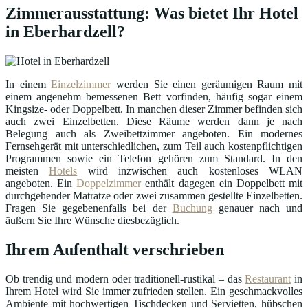
Zimmerausstattung: Was bietet Ihr Hotel
in Eberhardzell?
In einem
Einzelzimmer
werden Sie einen geräumigen Raum mit
einem angenehm bemessenen Bett vorfinden, häufig sogar einem
Kingsize- oder Doppelbett. In manchen dieser Zimmer befinden sich
auch zwei Einzelbetten. Diese Räume werden dann je nach
Belegung auch als Zweibettzimmer angeboten. Ein modernes
Fernsehgerät mit unterschiedlichen, zum Teil auch kostenpflichtigen
Programmen sowie ein Telefon gehören zum Standard. In den
meisten
Hotels
wird inzwischen auch kostenloses WLAN
angeboten. Ein
Doppelzimmer
enthält dagegen ein Doppelbett mit
durchgehender Matratze oder zwei zusammen gestellte Einzelbetten.
Fragen Sie gegebenenfalls bei der
Buchung
genauer nach und
äußern Sie Ihre Wünsche diesbezüglich.
Ihrem Aufenthalt verschrieben
Ob trendig und modern oder traditionell-rustikal – das
Restaurant
in
Ihrem Hotel wird Sie immer zufrieden stellen. Ein geschmackvolles
Ambiente mit hochwertigen Tischdecken und Servietten, hübschen