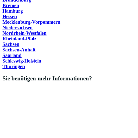
Bremen
Hamburg
Hessen
Mecklenburg-Vorpommern
Niedersachsen
Nordrhein-Westfalen
Rheinland-Pfalz
Sachsen
Sachsen-Anhalt
Saarland
Schleswig-Holstein
Thüringen
Sie benötigen mehr Informationen?