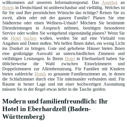
willkommen auf unserem Informationsportal. Das
Angebot
an
Hotels
in Deutschland ist unüberschaubar und vielfältig. Welches ist
für Sie und Ihre persönlichen Wünsche das richtige? Reisen Sie zu
zweit, allein oder mit der ganzen Familie? Planen Sie eine
Städtereise oder einen Wellness-Urlaub? Möchten Sie bestimmte
Dienstleistungen in Anspruch nehmen, benötigen besonderen
Service oder wollen Sie weitgehend eigenständig planen? Wenn Sie
ein
Hotel
buchen
wollen, werden Sie auf eine Vielzahl von
Angaben und Daten stoßen. Wir helfen Ihnen dabei, ein wenig Licht
ins Dunkel zu bringen. Gute und gehobene Häuser bieten Ihnen
eine großzügige Auswahl an unterschiedlichen Zimmern und
vielfältigen Leistungen. In Ihrem
Hotel
in Eberhardzell haben Sie
üblicherweise die Wahl zwischen Einzelzimmern und
Doppelzimmern zur Alleinbenutzung. Für Familien mit Kindern
bieten zahlreiche
Hotels
so genannte Familienzimmer an, in denen
die Schlafzimmer durch eine Tür miteinander verbunden sind. Für
Räume in bester Lage und mit einer hochwertigen Ausstattung
müssen Sie in der Regel etwas tiefer in die Tasche greifen.
Modern und familienfreundlich: Ihr
Hotel in Eberhardzell (Baden-
Württemberg)