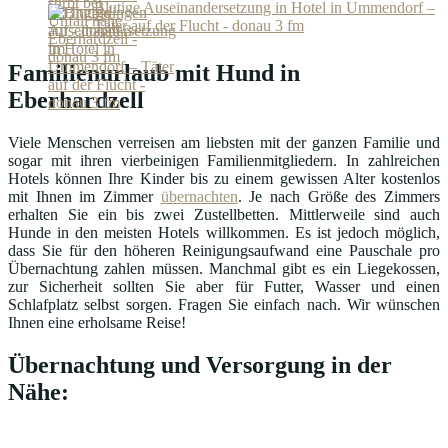
Blutige Auseinandersetzung in Hotel in Ummendorf –
Täter auf der Flucht - donau 3 fm
Familienurlaub mit Hund in
Eberhardzell
Viele Menschen verreisen am liebsten mit der ganzen Familie und
sogar mit ihren vierbeinigen Familienmitgliedern. In zahlreichen
Hotels können Ihre Kinder bis zu einem gewissen Alter kostenlos
mit Ihnen im Zimmer
übernachten
. Je nach Größe des Zimmers
erhalten Sie ein bis zwei Zustellbetten. Mittlerweile sind auch
Hunde in den meisten Hotels willkommen. Es ist jedoch möglich,
dass Sie für den höheren Reinigungsaufwand eine Pauschale pro
Übernachtung zahlen müssen. Manchmal gibt es ein Liegekossen,
zur Sicherheit sollten Sie aber für Futter, Wasser und einen
Schlafplatz selbst sorgen. Fragen Sie einfach nach. Wir wünschen
Ihnen eine erholsame Reise!
Übernachtung und Versorgung in der
Nähe: