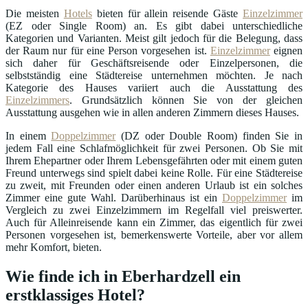
Die meisten
Hotels
bieten für allein reisende Gäste
Einzelzimmer
(EZ oder Single Room) an. Es gibt dabei unterschiedliche
Kategorien und Varianten. Meist gilt jedoch für die Belegung, dass
der Raum nur für eine Person vorgesehen ist.
Einzelzimmer
eignen
sich daher für Geschäftsreisende oder Einzelpersonen, die
selbstständig eine Städtereise unternehmen möchten. Je nach
Kategorie des Hauses variiert auch die Ausstattung des
Einzelzimmers
. Grundsätzlich können Sie von der gleichen
Ausstattung ausgehen wie in allen anderen Zimmern dieses Hauses.
In einem
Doppelzimmer
(DZ oder Double Room) finden Sie in
jedem Fall eine Schlafmöglichkeit für zwei Personen. Ob Sie mit
Ihrem Ehepartner oder Ihrem Lebensgefährten oder mit einem guten
Freund unterwegs sind spielt dabei keine Rolle. Für eine Städtereise
zu zweit, mit Freunden oder einen anderen Urlaub ist ein solches
Zimmer eine gute Wahl. Darüberhinaus ist ein
Doppelzimmer
im
Vergleich zu zwei Einzelzimmern im Regelfall viel preiswerter.
Auch für Alleinreisende kann ein Zimmer, das eigentlich für zwei
Personen vorgesehen ist, bemerkenswerte Vorteile, aber vor allem
mehr Komfort, bieten.
Wie finde ich in Eberhardzell ein
erstklassiges Hotel?