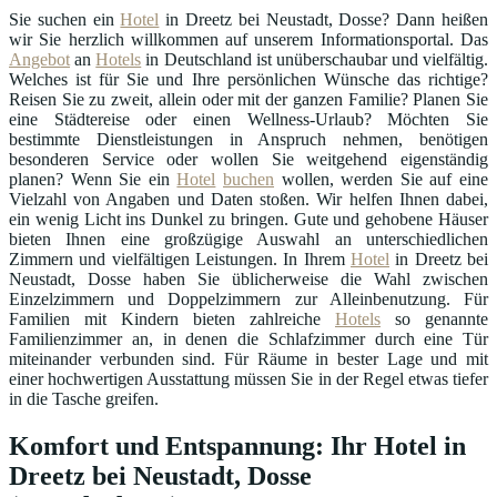
Sie suchen ein
Hotel
in Dreetz bei Neustadt, Dosse? Dann heißen
wir Sie herzlich willkommen auf unserem Informationsportal. Das
Angebot
an
Hotels
in Deutschland ist unüberschaubar und vielfältig.
Welches ist für Sie und Ihre persönlichen Wünsche das richtige?
Reisen Sie zu zweit, allein oder mit der ganzen Familie? Planen Sie
eine Städtereise oder einen Wellness-Urlaub? Möchten Sie
bestimmte Dienstleistungen in Anspruch nehmen, benötigen
besonderen Service oder wollen Sie weitgehend eigenständig
planen? Wenn Sie ein
Hotel
buchen
wollen, werden Sie auf eine
Vielzahl von Angaben und Daten stoßen. Wir helfen Ihnen dabei,
ein wenig Licht ins Dunkel zu bringen. Gute und gehobene Häuser
bieten Ihnen eine großzügige Auswahl an unterschiedlichen
Zimmern und vielfältigen Leistungen. In Ihrem
Hotel
in Dreetz bei
Neustadt, Dosse haben Sie üblicherweise die Wahl zwischen
Einzelzimmern und Doppelzimmern zur Alleinbenutzung. Für
Familien mit Kindern bieten zahlreiche
Hotels
so genannte
Familienzimmer an, in denen die Schlafzimmer durch eine Tür
miteinander verbunden sind. Für Räume in bester Lage und mit
einer hochwertigen Ausstattung müssen Sie in der Regel etwas tiefer
in die Tasche greifen.
Komfort und Entspannung: Ihr Hotel in
Dreetz bei Neustadt, Dosse