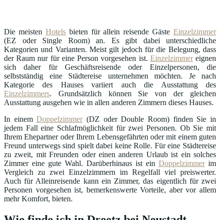
Die meisten
Hotels
bieten für allein reisende Gäste
Einzelzimmer
(EZ oder Single Room) an. Es gibt dabei unterschiedliche
Kategorien und Varianten. Meist gilt jedoch für die Belegung, dass
der Raum nur für eine Person vorgesehen ist.
Einzelzimmer
eignen
sich daher für Geschäftsreisende oder Einzelpersonen, die
selbstständig eine Städtereise unternehmen möchten. Je nach
Kategorie des Hauses variiert auch die Ausstattung des
Einzelzimmers
. Grundsätzlich können Sie von der gleichen
Ausstattung ausgehen wie in allen anderen Zimmern dieses Hauses.
In einem
Doppelzimmer
(DZ oder Double Room) finden Sie in
jedem Fall eine Schlafmöglichkeit für zwei Personen. Ob Sie mit
Ihrem Ehepartner oder Ihrem Lebensgefährten oder mit einem guten
Freund unterwegs sind spielt dabei keine Rolle. Für eine Städtereise
zu zweit, mit Freunden oder einen anderen Urlaub ist ein solches
Zimmer eine gute Wahl. Darüberhinaus ist ein
Doppelzimmer
im
Vergleich zu zwei Einzelzimmern im Regelfall viel preiswerter.
Auch für Alleinreisende kann ein Zimmer, das eigentlich für zwei
Personen vorgesehen ist, bemerkenswerte Vorteile, aber vor allem
mehr Komfort, bieten.
Wie finde ich in Dreetz bei Neustadt,