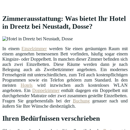
Zimmerausstattung: Was bietet Ihr Hotel
in Dreetz bei Neustadt, Dosse?
In einem
Einzelzimmer
werden Sie einen geräumigen Raum mit
einem angenehm bemessenen Bett vorfinden, häufig sogar einem
Kingsize- oder Doppelbett. In manchen dieser Zimmer befinden sich
auch zwei Einzelbetten. Diese Räume werden dann je nach
Belegung auch als Zweibettzimmer angeboten. Ein modernes
Fernsehgerät mit unterschiedlichen, zum Teil auch kostenpflichtigen
Programmen sowie ein Telefon gehören zum Standard. In den
meisten
Hotels
wird inzwischen auch kostenloses WLAN
angeboten. Ein
Doppelzimmer
enthält dagegen ein Doppelbett mit
durchgehender Matratze oder zwei zusammen gestellte Einzelbetten.
Fragen Sie gegebenenfalls bei der
Buchung
genauer nach und
äußern Sie Ihre Wünsche diesbezüglich.
Ihren Bedürfnissen verschrieben