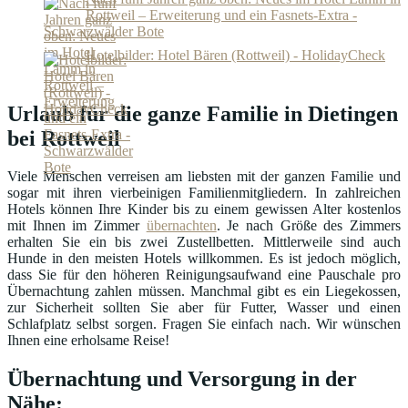
Rottweil – Erweiterung und ein Fasnets-Extra -
Schwarzwälder Bote
Hotelbilder: Hotel Bären (Rottweil) - HolidayCheck
Urlaub für die ganze Familie in Dietingen
bei Rottweil
Viele Menschen verreisen am liebsten mit der ganzen Familie und
sogar mit ihren vierbeinigen Familienmitgliedern. In zahlreichen
Hotels können Ihre Kinder bis zu einem gewissen Alter kostenlos
mit Ihnen im Zimmer
übernachten
. Je nach Größe des Zimmers
erhalten Sie ein bis zwei Zustellbetten. Mittlerweile sind auch
Hunde in den meisten Hotels willkommen. Es ist jedoch möglich,
dass Sie für den höheren Reinigungsaufwand eine Pauschale pro
Übernachtung zahlen müssen. Manchmal gibt es ein Liegekossen,
zur Sicherheit sollten Sie aber für Futter, Wasser und einen
Schlafplatz selbst sorgen. Fragen Sie einfach nach. Wir wünschen
Ihnen eine erholsame Reise!
Übernachtung und Versorgung in der
Nähe: