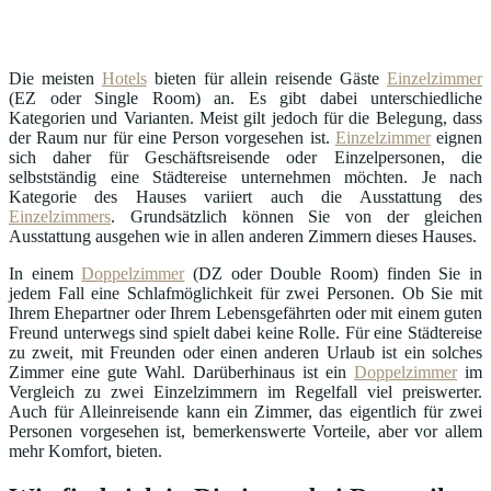
Die meisten
Hotels
bieten für allein reisende Gäste
Einzelzimmer
(EZ oder Single Room) an. Es gibt dabei unterschiedliche
Kategorien und Varianten. Meist gilt jedoch für die Belegung, dass
der Raum nur für eine Person vorgesehen ist.
Einzelzimmer
eignen
sich daher für Geschäftsreisende oder Einzelpersonen, die
selbstständig eine Städtereise unternehmen möchten. Je nach
Kategorie des Hauses variiert auch die Ausstattung des
Einzelzimmers
. Grundsätzlich können Sie von der gleichen
Ausstattung ausgehen wie in allen anderen Zimmern dieses Hauses.
In einem
Doppelzimmer
(DZ oder Double Room) finden Sie in
jedem Fall eine Schlafmöglichkeit für zwei Personen. Ob Sie mit
Ihrem Ehepartner oder Ihrem Lebensgefährten oder mit einem guten
Freund unterwegs sind spielt dabei keine Rolle. Für eine Städtereise
zu zweit, mit Freunden oder einen anderen Urlaub ist ein solches
Zimmer eine gute Wahl. Darüberhinaus ist ein
Doppelzimmer
im
Vergleich zu zwei Einzelzimmern im Regelfall viel preiswerter.
Auch für Alleinreisende kann ein Zimmer, das eigentlich für zwei
Personen vorgesehen ist, bemerkenswerte Vorteile, aber vor allem
mehr Komfort, bieten.