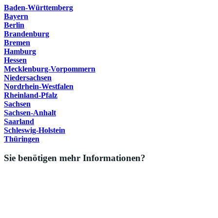
Baden-Württemberg
Bayern
Berlin
Brandenburg
Bremen
Hamburg
Hessen
Mecklenburg-Vorpommern
Niedersachsen
Nordrhein-Westfalen
Rheinland-Pfalz
Sachsen
Sachsen-Anhalt
Saarland
Schleswig-Holstein
Thüringen
Sie benötigen mehr Informationen?