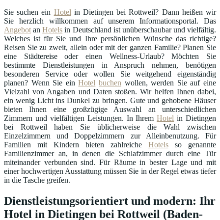
Sie suchen ein
Hotel
in Dietingen bei Rottweil? Dann heißen wir
Sie herzlich willkommen auf unserem Informationsportal. Das
Angebot
an
Hotels
in Deutschland ist unüberschaubar und vielfältig.
Welches ist für Sie und Ihre persönlichen Wünsche das richtige?
Reisen Sie zu zweit, allein oder mit der ganzen Familie? Planen Sie
eine Städtereise oder einen Wellness-Urlaub? Möchten Sie
bestimmte Dienstleistungen in Anspruch nehmen, benötigen
besonderen Service oder wollen Sie weitgehend eigenständig
planen? Wenn Sie ein
Hotel
buchen
wollen, werden Sie auf eine
Vielzahl von Angaben und Daten stoßen. Wir helfen Ihnen dabei,
ein wenig Licht ins Dunkel zu bringen. Gute und gehobene Häuser
bieten Ihnen eine großzügige Auswahl an unterschiedlichen
Zimmern und vielfältigen Leistungen. In Ihrem
Hotel
in Dietingen
bei Rottweil haben Sie üblicherweise die Wahl zwischen
Einzelzimmern und Doppelzimmern zur Alleinbenutzung. Für
Familien mit Kindern bieten zahlreiche
Hotels
so genannte
Familienzimmer an, in denen die Schlafzimmer durch eine Tür
miteinander verbunden sind. Für Räume in bester Lage und mit
einer hochwertigen Ausstattung müssen Sie in der Regel etwas tiefer
in die Tasche greifen.
Dienstleistungsorientiert und modern: Ihr
Hotel in Dietingen bei Rottweil (Baden-