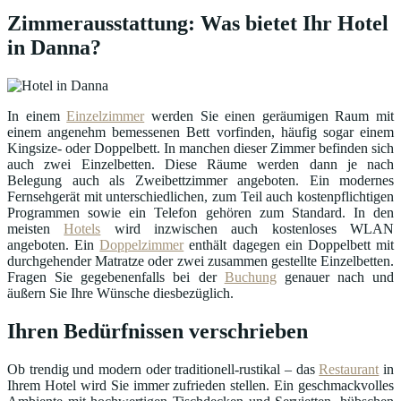
Zimmerausstattung: Was bietet Ihr Hotel
in Danna?
In einem
Einzelzimmer
werden Sie einen geräumigen Raum mit
einem angenehm bemessenen Bett vorfinden, häufig sogar einem
Kingsize- oder Doppelbett. In manchen dieser Zimmer befinden sich
auch zwei Einzelbetten. Diese Räume werden dann je nach
Belegung auch als Zweibettzimmer angeboten. Ein modernes
Fernsehgerät mit unterschiedlichen, zum Teil auch kostenpflichtigen
Programmen sowie ein Telefon gehören zum Standard. In den
meisten
Hotels
wird inzwischen auch kostenloses WLAN
angeboten. Ein
Doppelzimmer
enthält dagegen ein Doppelbett mit
durchgehender Matratze oder zwei zusammen gestellte Einzelbetten.
Fragen Sie gegebenenfalls bei der
Buchung
genauer nach und
äußern Sie Ihre Wünsche diesbezüglich.
Ihren Bedürfnissen verschrieben
Ob trendig und modern oder traditionell-rustikal – das
Restaurant
in
Ihrem Hotel wird Sie immer zufrieden stellen. Ein geschmackvolles