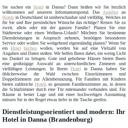
Sie suchen ein
Hotel
in Danna? Dann heißen wir Sie herzlich
willkommen auf unserem Informationsportal. Das
Angebot
an
Hotels
in Deutschland ist unüberschaubar und vielfältig. Welches ist
für Sie und Ihre persönlichen Wünsche das richtige? Reisen Sie zu
zweit, allein oder mit der ganzen Familie? Planen Sie eine
Städtereise oder einen Wellness-Urlaub? Möchten Sie bestimmte
Dienstleistungen in Anspruch nehmen, benötigen besonderen
Service oder wollen Sie weitgehend eigenständig planen? Wenn Sie
ein
Hotel
buchen
wollen, werden Sie auf eine Vielzahl von
Angaben und Daten stoßen. Wir helfen Ihnen dabei, ein wenig Licht
ins Dunkel zu bringen. Gute und gehobene Häuser bieten Ihnen
eine großzügige Auswahl an unterschiedlichen Zimmern und
vielfältigen Leistungen. In Ihrem
Hotel
in Danna haben Sie
üblicherweise die Wahl zwischen Einzelzimmern und
Doppelzimmern zur Alleinbenutzung. Für Familien mit Kindern
bieten zahlreiche
Hotels
so genannte Familienzimmer an, in denen
die Schlafzimmer durch eine Tür miteinander verbunden sind. Für
Räume in bester Lage und mit einer hochwertigen Ausstattung
müssen Sie in der Regel etwas tiefer in die Tasche greifen.
Dienstleistungsorientiert und modern: Ihr
Hotel in Danna (Brandenburg)