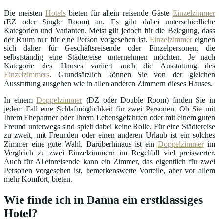
Die meisten
Hotels
bieten für allein reisende Gäste
Einzelzimmer
(EZ oder Single Room) an. Es gibt dabei unterschiedliche
Kategorien und Varianten. Meist gilt jedoch für die Belegung, dass
der Raum nur für eine Person vorgesehen ist.
Einzelzimmer
eignen
sich daher für Geschäftsreisende oder Einzelpersonen, die
selbstständig eine Städtereise unternehmen möchten. Je nach
Kategorie des Hauses variiert auch die Ausstattung des
Einzelzimmers
. Grundsätzlich können Sie von der gleichen
Ausstattung ausgehen wie in allen anderen Zimmern dieses Hauses.
In einem
Doppelzimmer
(DZ oder Double Room) finden Sie in
jedem Fall eine Schlafmöglichkeit für zwei Personen. Ob Sie mit
Ihrem Ehepartner oder Ihrem Lebensgefährten oder mit einem guten
Freund unterwegs sind spielt dabei keine Rolle. Für eine Städtereise
zu zweit, mit Freunden oder einen anderen Urlaub ist ein solches
Zimmer eine gute Wahl. Darüberhinaus ist ein
Doppelzimmer
im
Vergleich zu zwei Einzelzimmern im Regelfall viel preiswerter.
Auch für Alleinreisende kann ein Zimmer, das eigentlich für zwei
Personen vorgesehen ist, bemerkenswerte Vorteile, aber vor allem
mehr Komfort, bieten.
Wie finde ich in Danna ein erstklassiges
Hotel?