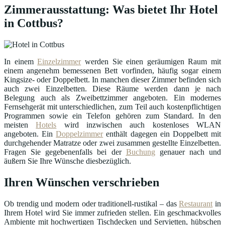
Zimmerausstattung: Was bietet Ihr Hotel
in Cottbus?
In einem
Einzelzimmer
werden Sie einen geräumigen Raum mit
einem angenehm bemessenen Bett vorfinden, häufig sogar einem
Kingsize- oder Doppelbett. In manchen dieser Zimmer befinden sich
auch zwei Einzelbetten. Diese Räume werden dann je nach
Belegung auch als Zweibettzimmer angeboten. Ein modernes
Fernsehgerät mit unterschiedlichen, zum Teil auch kostenpflichtigen
Programmen sowie ein Telefon gehören zum Standard. In den
meisten
Hotels
wird inzwischen auch kostenloses WLAN
angeboten. Ein
Doppelzimmer
enthält dagegen ein Doppelbett mit
durchgehender Matratze oder zwei zusammen gestellte Einzelbetten.
Fragen Sie gegebenenfalls bei der
Buchung
genauer nach und
äußern Sie Ihre Wünsche diesbezüglich.
Ihren Wünschen verschrieben
Ob trendig und modern oder traditionell-rustikal – das
Restaurant
in
Ihrem Hotel wird Sie immer zufrieden stellen. Ein geschmackvolles
Ambiente mit hochwertigen Tischdecken und Servietten, hübschen