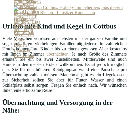
Hotel in Cottbus: Holiday Inn beherbergt aus diesem
Grund Bienen - Lausitzer Rundschau
Urlaub mit Kind und Kegel in Cottbus
Viele Menschen verreisen am liebsten mit der ganzen Familie und
sogar mit ihren vierbeinigen Familienmitgliedern. In zahlreichen
Hotels können Ihre Kinder bis zu einem gewissen Alter kostenlos
mit Ihnen im Zimmer
übernachten
. Je nach Größe des Zimmers
erhalten Sie ein bis zwei Zustellbetten. Mittlerweile sind auch
Hunde in den meisten Hotels willkommen. Es ist jedoch möglich,
dass Sie für den höheren Reinigungsaufwand eine Pauschale pro
Übernachtung zahlen müssen. Manchmal gibt es ein Liegekossen,
zur Sicherheit sollten Sie aber für Futter, Wasser und einen
Schlafplatz selbst sorgen. Fragen Sie einfach nach. Wir wünschen
Ihnen eine erholsame Reise!
Übernachtung und Versorgung in der
Nähe: