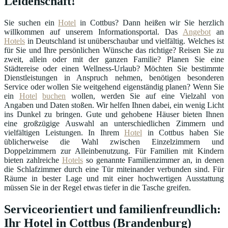
Leidenschaft!
Sie suchen ein
Hotel
in Cottbus? Dann heißen wir Sie herzlich
willkommen auf unserem Informationsportal. Das
Angebot
an
Hotels
in Deutschland ist unüberschaubar und vielfältig. Welches ist
für Sie und Ihre persönlichen Wünsche das richtige? Reisen Sie zu
zweit, allein oder mit der ganzen Familie? Planen Sie eine
Städtereise oder einen Wellness-Urlaub? Möchten Sie bestimmte
Dienstleistungen in Anspruch nehmen, benötigen besonderen
Service oder wollen Sie weitgehend eigenständig planen? Wenn Sie
ein
Hotel
buchen
wollen, werden Sie auf eine Vielzahl von
Angaben und Daten stoßen. Wir helfen Ihnen dabei, ein wenig Licht
ins Dunkel zu bringen. Gute und gehobene Häuser bieten Ihnen
eine großzügige Auswahl an unterschiedlichen Zimmern und
vielfältigen Leistungen. In Ihrem
Hotel
in Cottbus haben Sie
üblicherweise die Wahl zwischen Einzelzimmern und
Doppelzimmern zur Alleinbenutzung. Für Familien mit Kindern
bieten zahlreiche
Hotels
so genannte Familienzimmer an, in denen
die Schlafzimmer durch eine Tür miteinander verbunden sind. Für
Räume in bester Lage und mit einer hochwertigen Ausstattung
müssen Sie in der Regel etwas tiefer in die Tasche greifen.
Serviceorientiert und familienfreundlich:
Ihr Hotel in Cottbus (Brandenburg)