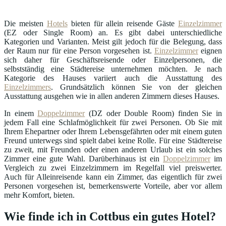
Die meisten
Hotels
bieten für allein reisende Gäste
Einzelzimmer
(EZ oder Single Room) an. Es gibt dabei unterschiedliche
Kategorien und Varianten. Meist gilt jedoch für die Belegung, dass
der Raum nur für eine Person vorgesehen ist.
Einzelzimmer
eignen
sich daher für Geschäftsreisende oder Einzelpersonen, die
selbstständig eine Städtereise unternehmen möchten. Je nach
Kategorie des Hauses variiert auch die Ausstattung des
Einzelzimmers
. Grundsätzlich können Sie von der gleichen
Ausstattung ausgehen wie in allen anderen Zimmern dieses Hauses.
In einem
Doppelzimmer
(DZ oder Double Room) finden Sie in
jedem Fall eine Schlafmöglichkeit für zwei Personen. Ob Sie mit
Ihrem Ehepartner oder Ihrem Lebensgefährten oder mit einem guten
Freund unterwegs sind spielt dabei keine Rolle. Für eine Städtereise
zu zweit, mit Freunden oder einen anderen Urlaub ist ein solches
Zimmer eine gute Wahl. Darüberhinaus ist ein
Doppelzimmer
im
Vergleich zu zwei Einzelzimmern im Regelfall viel preiswerter.
Auch für Alleinreisende kann ein Zimmer, das eigentlich für zwei
Personen vorgesehen ist, bemerkenswerte Vorteile, aber vor allem
mehr Komfort, bieten.
Wie finde ich in Cottbus ein gutes Hotel?