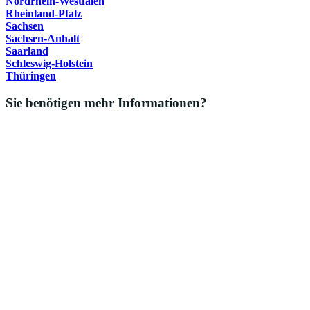
Nordrhein-Westfalen
Rheinland-Pfalz
Sachsen
Sachsen-Anhalt
Saarland
Schleswig-Holstein
Thüringen
Sie benötigen mehr Informationen?