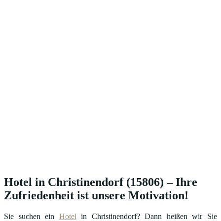
Hotel in Christinendorf (15806) – Ihre
Zufriedenheit ist unsere Motivation!
Sie suchen ein
Hotel
in Christinendorf? Dann heißen wir Sie