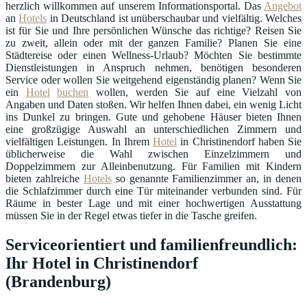
herzlich willkommen auf unserem Informationsportal. Das
Angebot
an
Hotels
in Deutschland ist unüberschaubar und vielfältig. Welches
ist für Sie und Ihre persönlichen Wünsche das richtige? Reisen Sie
zu zweit, allein oder mit der ganzen Familie? Planen Sie eine
Städtereise oder einen Wellness-Urlaub? Möchten Sie bestimmte
Dienstleistungen in Anspruch nehmen, benötigen besonderen
Service oder wollen Sie weitgehend eigenständig planen? Wenn Sie
ein
Hotel
buchen
wollen, werden Sie auf eine Vielzahl von
Angaben und Daten stoßen. Wir helfen Ihnen dabei, ein wenig Licht
ins Dunkel zu bringen. Gute und gehobene Häuser bieten Ihnen
eine großzügige Auswahl an unterschiedlichen Zimmern und
vielfältigen Leistungen. In Ihrem
Hotel
in Christinendorf haben Sie
üblicherweise die Wahl zwischen Einzelzimmern und
Doppelzimmern zur Alleinbenutzung. Für Familien mit Kindern
bieten zahlreiche
Hotels
so genannte Familienzimmer an, in denen
die Schlafzimmer durch eine Tür miteinander verbunden sind. Für
Räume in bester Lage und mit einer hochwertigen Ausstattung
müssen Sie in der Regel etwas tiefer in die Tasche greifen.
Serviceorientiert und familienfreundlich:
Ihr Hotel in Christinendorf
(Brandenburg)