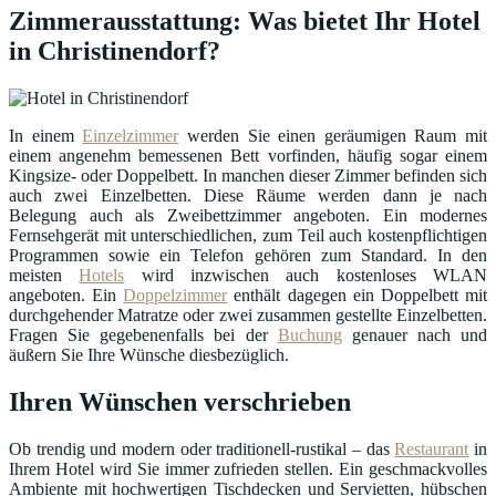
Zimmerausstattung: Was bietet Ihr Hotel
in Christinendorf?
In einem
Einzelzimmer
werden Sie einen geräumigen Raum mit
einem angenehm bemessenen Bett vorfinden, häufig sogar einem
Kingsize- oder Doppelbett. In manchen dieser Zimmer befinden sich
auch zwei Einzelbetten. Diese Räume werden dann je nach
Belegung auch als Zweibettzimmer angeboten. Ein modernes
Fernsehgerät mit unterschiedlichen, zum Teil auch kostenpflichtigen
Programmen sowie ein Telefon gehören zum Standard. In den
meisten
Hotels
wird inzwischen auch kostenloses WLAN
angeboten. Ein
Doppelzimmer
enthält dagegen ein Doppelbett mit
durchgehender Matratze oder zwei zusammen gestellte Einzelbetten.
Fragen Sie gegebenenfalls bei der
Buchung
genauer nach und
äußern Sie Ihre Wünsche diesbezüglich.
Ihren Wünschen verschrieben
Ob trendig und modern oder traditionell-rustikal – das
Restaurant
in
Ihrem Hotel wird Sie immer zufrieden stellen. Ein geschmackvolles
Ambiente mit hochwertigen Tischdecken und Servietten, hübschen