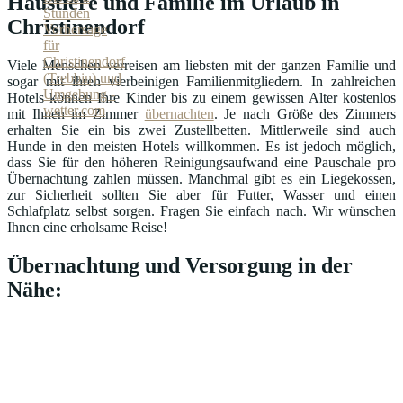
Haustiere und Familie im Urlaub in
Christinendorf
Viele Menschen verreisen am liebsten mit der ganzen Familie und
sogar mit ihren vierbeinigen Familienmitgliedern. In zahlreichen
Hotels können Ihre Kinder bis zu einem gewissen Alter kostenlos
mit Ihnen im Zimmer
übernachten
. Je nach Größe des Zimmers
erhalten Sie ein bis zwei Zustellbetten. Mittlerweile sind auch
Hunde in den meisten Hotels willkommen. Es ist jedoch möglich,
dass Sie für den höheren Reinigungsaufwand eine Pauschale pro
Übernachtung zahlen müssen. Manchmal gibt es ein Liegekossen,
zur Sicherheit sollten Sie aber für Futter, Wasser und einen
Schlafplatz selbst sorgen. Fragen Sie einfach nach. Wir wünschen
Ihnen eine erholsame Reise!
Übernachtung und Versorgung in der
Nähe: