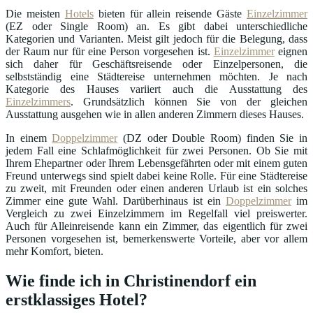
Die meisten
Hotels
bieten für allein reisende Gäste
Einzelzimmer
(EZ oder Single Room) an. Es gibt dabei unterschiedliche
Kategorien und Varianten. Meist gilt jedoch für die Belegung, dass
der Raum nur für eine Person vorgesehen ist.
Einzelzimmer
eignen
sich daher für Geschäftsreisende oder Einzelpersonen, die
selbstständig eine Städtereise unternehmen möchten. Je nach
Kategorie des Hauses variiert auch die Ausstattung des
Einzelzimmers
. Grundsätzlich können Sie von der gleichen
Ausstattung ausgehen wie in allen anderen Zimmern dieses Hauses.
In einem
Doppelzimmer
(DZ oder Double Room) finden Sie in
jedem Fall eine Schlafmöglichkeit für zwei Personen. Ob Sie mit
Ihrem Ehepartner oder Ihrem Lebensgefährten oder mit einem guten
Freund unterwegs sind spielt dabei keine Rolle. Für eine Städtereise
zu zweit, mit Freunden oder einen anderen Urlaub ist ein solches
Zimmer eine gute Wahl. Darüberhinaus ist ein
Doppelzimmer
im
Vergleich zu zwei Einzelzimmern im Regelfall viel preiswerter.
Auch für Alleinreisende kann ein Zimmer, das eigentlich für zwei
Personen vorgesehen ist, bemerkenswerte Vorteile, aber vor allem
mehr Komfort, bieten.
Wie finde ich in Christinendorf ein
erstklassiges Hotel?