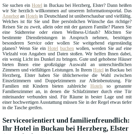
Sie suchen ein
Hotel
in Buckau bei Herzberg, Elster? Dann heißen
wir Sie herzlich willkommen auf unserem Informationsportal. Das
Angebot
an
Hotels
in Deutschland ist unüberschaubar und vielfältig.
Welches ist für Sie und Ihre persönlichen Wünsche das richtige?
Reisen Sie zu zweit, allein oder mit der ganzen Familie? Planen Sie
eine Städtereise oder einen Wellness-Urlaub? Möchten Sie
bestimmte Dienstleistungen in Anspruch nehmen, benötigen
besonderen Service oder wollen Sie weitgehend eigenständig
planen? Wenn Sie ein
Hotel
buchen
wollen, werden Sie auf eine
Vielzahl von Angaben und Daten stoßen. Wir helfen Ihnen dabei,
ein wenig Licht ins Dunkel zu bringen. Gute und gehobene Häuser
bieten Ihnen eine großzügige Auswahl an unterschiedlichen
Zimmern und vielfältigen Leistungen. In Ihrem
Hotel
in Buckau bei
Herzberg, Elster haben Sie üblicherweise die Wahl zwischen
Einzelzimmern und Doppelzimmern zur Alleinbenutzung. Für
Familien mit Kindern bieten zahlreiche
Hotels
so genannte
Familienzimmer an, in denen die Schlafzimmer durch eine Tür
miteinander verbunden sind. Für Räume in bester Lage und mit
einer hochwertigen Ausstattung müssen Sie in der Regel etwas tiefer
in die Tasche greifen.
Serviceorientiert und familienfreundlich:
Ihr Hotel in Buckau bei Herzberg, Elster