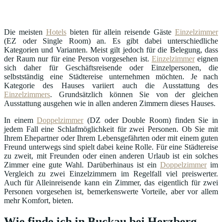
Die meisten
Hotels
bieten für allein reisende Gäste
Einzelzimmer
(EZ oder Single Room) an. Es gibt dabei unterschiedliche
Kategorien und Varianten. Meist gilt jedoch für die Belegung, dass
der Raum nur für eine Person vorgesehen ist.
Einzelzimmer
eignen
sich daher für Geschäftsreisende oder Einzelpersonen, die
selbstständig eine Städtereise unternehmen möchten. Je nach
Kategorie des Hauses variiert auch die Ausstattung des
Einzelzimmers
. Grundsätzlich können Sie von der gleichen
Ausstattung ausgehen wie in allen anderen Zimmern dieses Hauses.
In einem
Doppelzimmer
(DZ oder Double Room) finden Sie in
jedem Fall eine Schlafmöglichkeit für zwei Personen. Ob Sie mit
Ihrem Ehepartner oder Ihrem Lebensgefährten oder mit einem guten
Freund unterwegs sind spielt dabei keine Rolle. Für eine Städtereise
zu zweit, mit Freunden oder einen anderen Urlaub ist ein solches
Zimmer eine gute Wahl. Darüberhinaus ist ein
Doppelzimmer
im
Vergleich zu zwei Einzelzimmern im Regelfall viel preiswerter.
Auch für Alleinreisende kann ein Zimmer, das eigentlich für zwei
Personen vorgesehen ist, bemerkenswerte Vorteile, aber vor allem
mehr Komfort, bieten.
Wie finde ich in Buckau bei Herzberg,