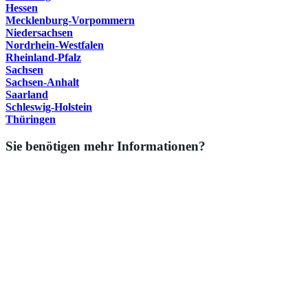
Hessen
Mecklenburg-Vorpommern
Niedersachsen
Nordrhein-Westfalen
Rheinland-Pfalz
Sachsen
Sachsen-Anhalt
Saarland
Schleswig-Holstein
Thüringen
Sie benötigen mehr Informationen?