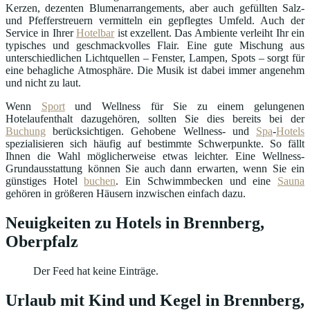
Kerzen, dezenten Blumenarrangements, aber auch gefüllten Salz-
und Pfefferstreuern vermitteln ein gepflegtes Umfeld. Auch der
Service in Ihrer
Hotelbar
ist exzellent. Das Ambiente verleiht Ihr ein
typisches und geschmackvolles Flair. Eine gute Mischung aus
unterschiedlichen Lichtquellen – Fenster, Lampen, Spots – sorgt für
eine behagliche Atmosphäre. Die Musik ist dabei immer angenehm
und nicht zu laut.
Wenn
Sport
und Wellness für Sie zu einem gelungenen
Hotelaufenthalt dazugehören, sollten Sie dies bereits bei der
Buchung
berücksichtigen. Gehobene Wellness- und
Spa
-
Hotels
spezialisieren sich häufig auf bestimmte Schwerpunkte. So fällt
Ihnen die Wahl möglicherweise etwas leichter. Eine Wellness-
Grundausstattung können Sie auch dann erwarten, wenn Sie ein
günstiges Hotel
buchen
. Ein Schwimmbecken und eine
Sauna
gehören in größeren Häusern inzwischen einfach dazu.
Neuigkeiten zu Hotels in Brennberg,
Oberpfalz
Der Feed hat keine Einträge.
Urlaub mit Kind und Kegel in Brennberg,