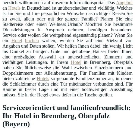
herzlich willkommen auf unserem Informationsportal. Das
Angebot
an
Hotels
in Deutschland ist unüberschaubar und vielfältig. Welches
ist für Sie und Ihre persönlichen Wünsche das richtige? Reisen Sie
zu zweit, allein oder mit der ganzen Familie? Planen Sie eine
Städtereise oder einen Wellness-Urlaub? Möchten Sie bestimmte
Dienstleistungen in Anspruch nehmen, benötigen besonderen
Service oder wollen Sie weitgehend eigenständig planen? Wenn Sie
ein
Hotel
buchen
wollen, werden Sie auf eine Vielzahl von
Angaben und Daten stoßen. Wir helfen Ihnen dabei, ein wenig Licht
ins Dunkel zu bringen. Gute und gehobene Häuser bieten Ihnen
eine großzügige Auswahl an unterschiedlichen Zimmern und
vielfältigen Leistungen. In Ihrem
Hotel
in Brennberg, Oberpfalz
haben Sie üblicherweise die Wahl zwischen Einzelzimmern und
Doppelzimmern zur Alleinbenutzung. Für Familien mit Kindern
bieten zahlreiche
Hotels
so genannte Familienzimmer an, in denen
die Schlafzimmer durch eine Tür miteinander verbunden sind. Für
Räume in bester Lage und mit einer hochwertigen Ausstattung
müssen Sie in der Regel etwas tiefer in die Tasche greifen.
Serviceorientiert und familienfreundlich:
Ihr Hotel in Brennberg, Oberpfalz
(Bayern)