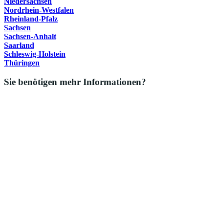
Niedersachsen
Nordrhein-Westfalen
Rheinland-Pfalz
Sachsen
Sachsen-Anhalt
Saarland
Schleswig-Holstein
Thüringen
Sie benötigen mehr Informationen?