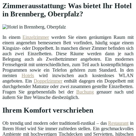
Zimmerausstattung: Was bietet Ihr Hotel
in Brennberg, Oberpfalz?
In einem
Einzelzimmer
werden Sie einen geräumigen Raum mit
einem angenehm bemessenen Bett vorfinden, häufig sogar einem
Kingsize- oder Doppelbett. In manchen dieser Zimmer befinden sich
auch zwei Einzelbetten. Diese Räume werden dann je nach
Belegung auch als Zweibettzimmer angeboten. Ein modernes
Fernsehgerät mit unterschiedlichen, zum Teil auch kostenpflichtigen
Programmen sowie ein Telefon gehören zum Standard. In den
meisten
Hotels
wird inzwischen auch kostenloses WLAN
angeboten. Ein
Doppelzimmer
enthält dagegen ein Doppelbett mit
durchgehender Matratze oder zwei zusammen gestellte Einzelbetten.
Fragen Sie gegebenenfalls bei der
Buchung
genauer nach und
äußern Sie Ihre Wünsche diesbezüglich.
Ihrem Komfort verschrieben
Ob trendig und modern oder traditionell-rustikal – das
Restaurant
in
Ihrem Hotel wird Sie immer zufrieden stellen. Ein geschmackvolles
Ambiente mit hochwertigen Tischdecken und Servietten, hübschen