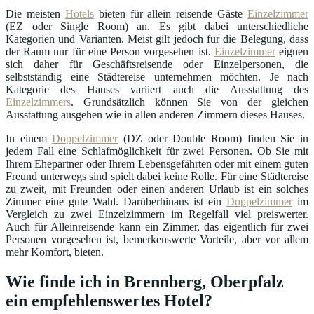
Die meisten
Hotels
bieten für allein reisende Gäste
Einzelzimmer
(EZ oder Single Room) an. Es gibt dabei unterschiedliche
Kategorien und Varianten. Meist gilt jedoch für die Belegung, dass
der Raum nur für eine Person vorgesehen ist.
Einzelzimmer
eignen
sich daher für Geschäftsreisende oder Einzelpersonen, die
selbstständig eine Städtereise unternehmen möchten. Je nach
Kategorie des Hauses variiert auch die Ausstattung des
Einzelzimmers
. Grundsätzlich können Sie von der gleichen
Ausstattung ausgehen wie in allen anderen Zimmern dieses Hauses.
In einem
Doppelzimmer
(DZ oder Double Room) finden Sie in
jedem Fall eine Schlafmöglichkeit für zwei Personen. Ob Sie mit
Ihrem Ehepartner oder Ihrem Lebensgefährten oder mit einem guten
Freund unterwegs sind spielt dabei keine Rolle. Für eine Städtereise
zu zweit, mit Freunden oder einen anderen Urlaub ist ein solches
Zimmer eine gute Wahl. Darüberhinaus ist ein
Doppelzimmer
im
Vergleich zu zwei Einzelzimmern im Regelfall viel preiswerter.
Auch für Alleinreisende kann ein Zimmer, das eigentlich für zwei
Personen vorgesehen ist, bemerkenswerte Vorteile, aber vor allem
mehr Komfort, bieten.
Wie finde ich in Brennberg, Oberpfalz
ein empfehlenswertes Hotel?