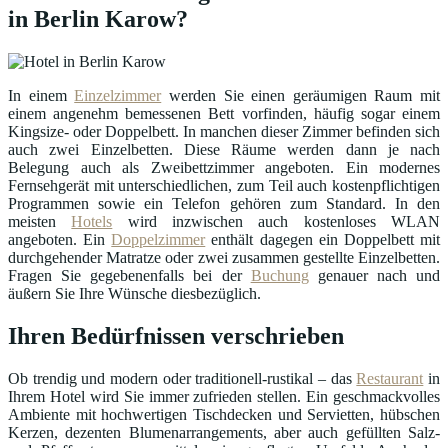
in Berlin Karow?
In einem
Einzelzimmer
werden Sie einen geräumigen Raum mit
einem angenehm bemessenen Bett vorfinden, häufig sogar einem
Kingsize- oder Doppelbett. In manchen dieser Zimmer befinden sich
auch zwei Einzelbetten. Diese Räume werden dann je nach
Belegung auch als Zweibettzimmer angeboten. Ein modernes
Fernsehgerät mit unterschiedlichen, zum Teil auch kostenpflichtigen
Programmen sowie ein Telefon gehören zum Standard. In den
meisten
Hotels
wird inzwischen auch kostenloses WLAN
angeboten. Ein
Doppelzimmer
enthält dagegen ein Doppelbett mit
durchgehender Matratze oder zwei zusammen gestellte Einzelbetten.
Fragen Sie gegebenenfalls bei der
Buchung
genauer nach und
äußern Sie Ihre Wünsche diesbezüglich.
Ihren Bedürfnissen verschrieben
Ob trendig und modern oder traditionell-rustikal – das
Restaurant
in
Ihrem Hotel wird Sie immer zufrieden stellen. Ein geschmackvolles
Ambiente mit hochwertigen Tischdecken und Servietten, hübschen
Kerzen, dezenten Blumenarrangements, aber auch gefüllten Salz-