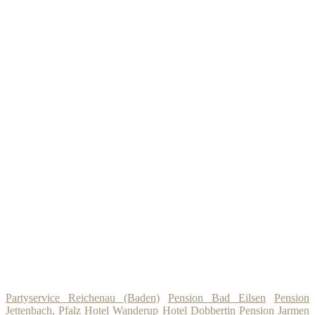
Partyservice Reichenau (Baden)
Pension Bad Eilsen
Pension
Jettenbach, Pfalz
Hotel Wanderup
Hotel Dobbertin
Pension Jarmen