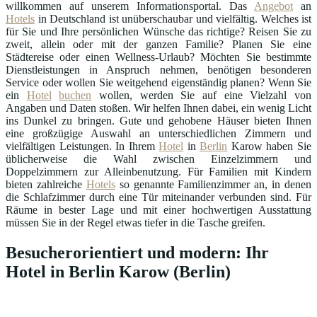
willkommen auf unserem Informationsportal. Das
Angebot
an
Hotels
in Deutschland ist unüberschaubar und vielfältig. Welches ist
für Sie und Ihre persönlichen Wünsche das richtige? Reisen Sie zu
zweit, allein oder mit der ganzen Familie? Planen Sie eine
Städtereise oder einen Wellness-Urlaub? Möchten Sie bestimmte
Dienstleistungen in Anspruch nehmen, benötigen besonderen
Service oder wollen Sie weitgehend eigenständig planen? Wenn Sie
ein
Hotel
buchen
wollen, werden Sie auf eine Vielzahl von
Angaben und Daten stoßen. Wir helfen Ihnen dabei, ein wenig Licht
ins Dunkel zu bringen. Gute und gehobene Häuser bieten Ihnen
eine großzügige Auswahl an unterschiedlichen Zimmern und
vielfältigen Leistungen. In Ihrem
Hotel
in
Berlin
Karow haben Sie
üblicherweise die Wahl zwischen Einzelzimmern und
Doppelzimmern zur Alleinbenutzung. Für Familien mit Kindern
bieten zahlreiche
Hotels
so genannte Familienzimmer an, in denen
die Schlafzimmer durch eine Tür miteinander verbunden sind. Für
Räume in bester Lage und mit einer hochwertigen Ausstattung
müssen Sie in der Regel etwas tiefer in die Tasche greifen.
Besucherorientiert und modern: Ihr
Hotel in Berlin Karow (Berlin)