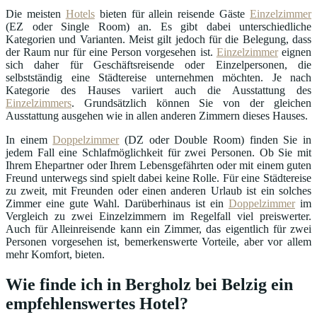
Die meisten
Hotels
bieten für allein reisende Gäste
Einzelzimmer
(EZ oder Single Room) an. Es gibt dabei unterschiedliche
Kategorien und Varianten. Meist gilt jedoch für die Belegung, dass
der Raum nur für eine Person vorgesehen ist.
Einzelzimmer
eignen
sich daher für Geschäftsreisende oder Einzelpersonen, die
selbstständig eine Städtereise unternehmen möchten. Je nach
Kategorie des Hauses variiert auch die Ausstattung des
Einzelzimmers
. Grundsätzlich können Sie von der gleichen
Ausstattung ausgehen wie in allen anderen Zimmern dieses Hauses.
In einem
Doppelzimmer
(DZ oder Double Room) finden Sie in
jedem Fall eine Schlafmöglichkeit für zwei Personen. Ob Sie mit
Ihrem Ehepartner oder Ihrem Lebensgefährten oder mit einem guten
Freund unterwegs sind spielt dabei keine Rolle. Für eine Städtereise
zu zweit, mit Freunden oder einen anderen Urlaub ist ein solches
Zimmer eine gute Wahl. Darüberhinaus ist ein
Doppelzimmer
im
Vergleich zu zwei Einzelzimmern im Regelfall viel preiswerter.
Auch für Alleinreisende kann ein Zimmer, das eigentlich für zwei
Personen vorgesehen ist, bemerkenswerte Vorteile, aber vor allem
mehr Komfort, bieten.
Wie finde ich in Bergholz bei Belzig ein
empfehlenswertes Hotel?