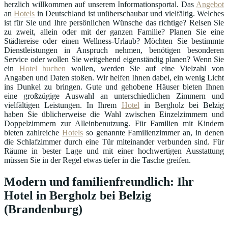
herzlich willkommen auf unserem Informationsportal. Das
Angebot
an
Hotels
in Deutschland ist unüberschaubar und vielfältig. Welches
ist für Sie und Ihre persönlichen Wünsche das richtige? Reisen Sie
zu zweit, allein oder mit der ganzen Familie? Planen Sie eine
Städtereise oder einen Wellness-Urlaub? Möchten Sie bestimmte
Dienstleistungen in Anspruch nehmen, benötigen besonderen
Service oder wollen Sie weitgehend eigenständig planen? Wenn Sie
ein
Hotel
buchen
wollen, werden Sie auf eine Vielzahl von
Angaben und Daten stoßen. Wir helfen Ihnen dabei, ein wenig Licht
ins Dunkel zu bringen. Gute und gehobene Häuser bieten Ihnen
eine großzügige Auswahl an unterschiedlichen Zimmern und
vielfältigen Leistungen. In Ihrem
Hotel
in Bergholz bei Belzig
haben Sie üblicherweise die Wahl zwischen Einzelzimmern und
Doppelzimmern zur Alleinbenutzung. Für Familien mit Kindern
bieten zahlreiche
Hotels
so genannte Familienzimmer an, in denen
die Schlafzimmer durch eine Tür miteinander verbunden sind. Für
Räume in bester Lage und mit einer hochwertigen Ausstattung
müssen Sie in der Regel etwas tiefer in die Tasche greifen.
Modern und familienfreundlich: Ihr
Hotel in Bergholz bei Belzig
(Brandenburg)