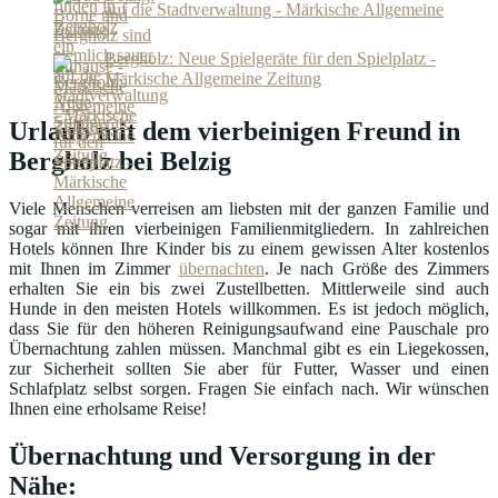
auf die Stadtverwaltung - Märkische Allgemeine
Zeitung
Bergholz: Neue Spielgeräte für den Spielplatz -
Märkische Allgemeine Zeitung
Urlaub mit dem vierbeinigen Freund in
Bergholz bei Belzig
Viele Menschen verreisen am liebsten mit der ganzen Familie und
sogar mit ihren vierbeinigen Familienmitgliedern. In zahlreichen
Hotels können Ihre Kinder bis zu einem gewissen Alter kostenlos
mit Ihnen im Zimmer
übernachten
. Je nach Größe des Zimmers
erhalten Sie ein bis zwei Zustellbetten. Mittlerweile sind auch
Hunde in den meisten Hotels willkommen. Es ist jedoch möglich,
dass Sie für den höheren Reinigungsaufwand eine Pauschale pro
Übernachtung zahlen müssen. Manchmal gibt es ein Liegekossen,
zur Sicherheit sollten Sie aber für Futter, Wasser und einen
Schlafplatz selbst sorgen. Fragen Sie einfach nach. Wir wünschen
Ihnen eine erholsame Reise!
Übernachtung und Versorgung in der
Nähe: