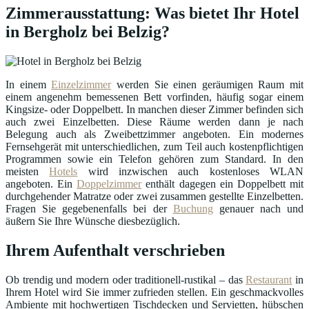
Zimmerausstattung: Was bietet Ihr Hotel
in Bergholz bei Belzig?
In einem
Einzelzimmer
werden Sie einen geräumigen Raum mit
einem angenehm bemessenen Bett vorfinden, häufig sogar einem
Kingsize- oder Doppelbett. In manchen dieser Zimmer befinden sich
auch zwei Einzelbetten. Diese Räume werden dann je nach
Belegung auch als Zweibettzimmer angeboten. Ein modernes
Fernsehgerät mit unterschiedlichen, zum Teil auch kostenpflichtigen
Programmen sowie ein Telefon gehören zum Standard. In den
meisten
Hotels
wird inzwischen auch kostenloses WLAN
angeboten. Ein
Doppelzimmer
enthält dagegen ein Doppelbett mit
durchgehender Matratze oder zwei zusammen gestellte Einzelbetten.
Fragen Sie gegebenenfalls bei der
Buchung
genauer nach und
äußern Sie Ihre Wünsche diesbezüglich.
Ihrem Aufenthalt verschrieben
Ob trendig und modern oder traditionell-rustikal – das
Restaurant
in
Ihrem Hotel wird Sie immer zufrieden stellen. Ein geschmackvolles
Ambiente mit hochwertigen Tischdecken und Servietten, hübschen