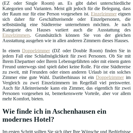
(EZ oder Single Room) an. Es gibt dabei unterschiedliche
Kategorien und Varianten. Meist gilt jedoch für die Belegung, dass
der Raum nur für eine Person vorgesehen ist.
Einzelzimmer
eignen
sich daher für Geschäftsreisende oder Einzelpersonen, die
selbstständig eine Städtereise unternehmen möchten. Je nach
Kategorie des Hauses variiert auch die Ausstattung des
Einzelzimmers
. Grundsätzlich können Sie von der gleichen
Ausstattung ausgehen wie in allen anderen Zimmern dieses Hauses.
In einem
Doppelzimmer
(DZ oder Double Room) finden Sie in
jedem Fall eine Schlafmöglichkeit für zwei Personen. Ob Sie mit
Ihrem Ehepartner oder Ihrem Lebensgefährten oder mit einem guten
Freund unterwegs sind spielt dabei keine Rolle. Für eine Städtereise
zu zweit, mit Freunden oder einen anderen Urlaub ist ein solches
Zimmer eine gute Wahl. Darüberhinaus ist ein
Doppelzimmer
im
Vergleich zu zwei Einzelzimmern im Regelfall viel preiswerter.
Auch für Alleinreisende kann ein Zimmer, das eigentlich für zwei
Personen vorgesehen ist, bemerkenswerte Vorteile, aber vor allem
mehr Komfort, bieten.
Wie finde ich in Aschenhausen ein
modernes Hotel?
Im ersten Schritt sollten Sie sich über Ihre Wünsche und Bedürfnisse