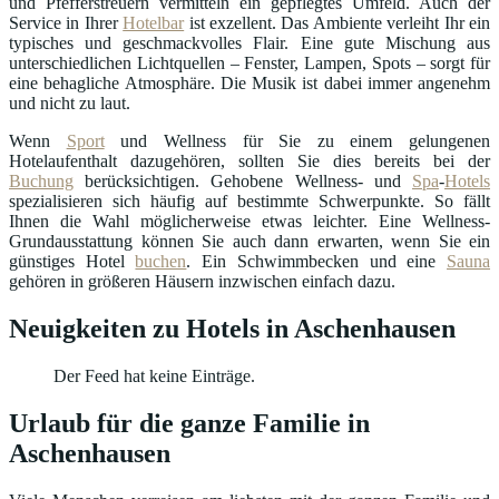
und Pfefferstreuern vermitteln ein gepflegtes Umfeld. Auch der
Service in Ihrer
Hotelbar
ist exzellent. Das Ambiente verleiht Ihr ein
typisches und geschmackvolles Flair. Eine gute Mischung aus
unterschiedlichen Lichtquellen – Fenster, Lampen, Spots – sorgt für
eine behagliche Atmosphäre. Die Musik ist dabei immer angenehm
und nicht zu laut.
Wenn
Sport
und Wellness für Sie zu einem gelungenen
Hotelaufenthalt dazugehören, sollten Sie dies bereits bei der
Buchung
berücksichtigen. Gehobene Wellness- und
Spa
-
Hotels
spezialisieren sich häufig auf bestimmte Schwerpunkte. So fällt
Ihnen die Wahl möglicherweise etwas leichter. Eine Wellness-
Grundausstattung können Sie auch dann erwarten, wenn Sie ein
günstiges Hotel
buchen
. Ein Schwimmbecken und eine
Sauna
gehören in größeren Häusern inzwischen einfach dazu.
Neuigkeiten zu Hotels in Aschenhausen
Der Feed hat keine Einträge.
Urlaub für die ganze Familie in
Aschenhausen