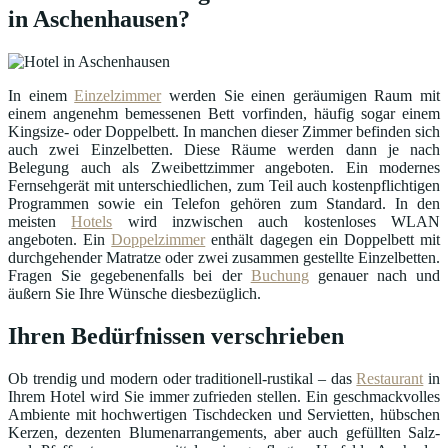
in Aschenhausen?
In einem
Einzelzimmer
werden Sie einen geräumigen Raum mit
einem angenehm bemessenen Bett vorfinden, häufig sogar einem
Kingsize- oder Doppelbett. In manchen dieser Zimmer befinden sich
auch zwei Einzelbetten. Diese Räume werden dann je nach
Belegung auch als Zweibettzimmer angeboten. Ein modernes
Fernsehgerät mit unterschiedlichen, zum Teil auch kostenpflichtigen
Programmen sowie ein Telefon gehören zum Standard. In den
meisten
Hotels
wird inzwischen auch kostenloses WLAN
angeboten. Ein
Doppelzimmer
enthält dagegen ein Doppelbett mit
durchgehender Matratze oder zwei zusammen gestellte Einzelbetten.
Fragen Sie gegebenenfalls bei der
Buchung
genauer nach und
äußern Sie Ihre Wünsche diesbezüglich.
Ihren Bedürfnissen verschrieben
Ob trendig und modern oder traditionell-rustikal – das
Restaurant
in
Ihrem Hotel wird Sie immer zufrieden stellen. Ein geschmackvolles
Ambiente mit hochwertigen Tischdecken und Servietten, hübschen
Kerzen, dezenten Blumenarrangements, aber auch gefüllten Salz-