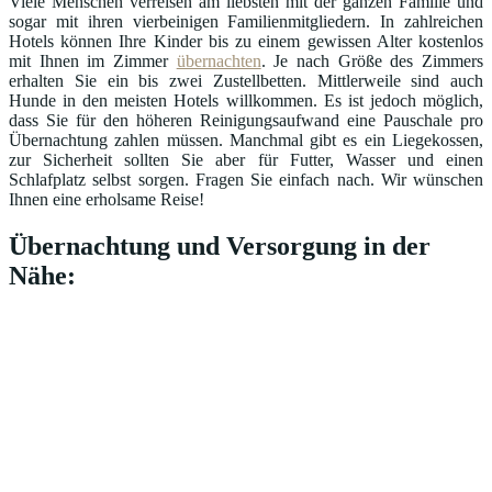
Viele Menschen verreisen am liebsten mit der ganzen Familie und
sogar mit ihren vierbeinigen Familienmitgliedern. In zahlreichen
Hotels können Ihre Kinder bis zu einem gewissen Alter kostenlos
mit Ihnen im Zimmer
übernachten
. Je nach Größe des Zimmers
erhalten Sie ein bis zwei Zustellbetten. Mittlerweile sind auch
Hunde in den meisten Hotels willkommen. Es ist jedoch möglich,
dass Sie für den höheren Reinigungsaufwand eine Pauschale pro
Übernachtung zahlen müssen. Manchmal gibt es ein Liegekossen,
zur Sicherheit sollten Sie aber für Futter, Wasser und einen
Schlafplatz selbst sorgen. Fragen Sie einfach nach. Wir wünschen
Ihnen eine erholsame Reise!
Übernachtung und Versorgung in der
Nähe: