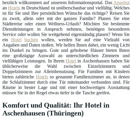
herzlich willkommen auf unserem Informationsportal. Das
Angebot
an
Hotels
in Deutschland ist unüberschaubar und vielfältig. Welches
ist für Sie und Ihre persönlichen Wünsche das richtige? Reisen Sie
zu zweit, allein oder mit der ganzen Familie? Planen Sie eine
Städtereise oder einen Wellness-Urlaub? Möchten Sie bestimmte
Dienstleistungen in Anspruch nehmen, benötigen besonderen
Service oder wollen Sie weitgehend eigenständig planen? Wenn Sie
ein
Hotel
buchen
wollen, werden Sie auf eine Vielzahl von
Angaben und Daten stoßen. Wir helfen Ihnen dabei, ein wenig Licht
ins Dunkel zu bringen. Gute und gehobene Häuser bieten Ihnen
eine großzügige Auswahl an unterschiedlichen Zimmern und
vielfältigen Leistungen. In Ihrem
Hotel
in Aschenhausen haben Sie
üblicherweise die Wahl zwischen Einzelzimmern und
Doppelzimmern zur Alleinbenutzung. Für Familien mit Kindern
bieten zahlreiche
Hotels
so genannte Familienzimmer an, in denen
die Schlafzimmer durch eine Tür miteinander verbunden sind. Für
Räume in bester Lage und mit einer hochwertigen Ausstattung
müssen Sie in der Regel etwas tiefer in die Tasche greifen.
Komfort und Qualität: Ihr Hotel in
Aschenhausen (Thüringen)