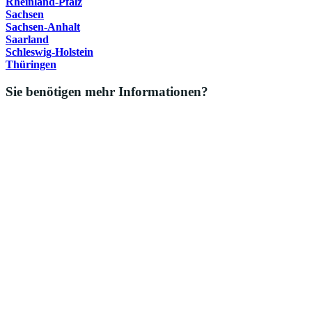
Rheinland-Pfalz
Sachsen
Sachsen-Anhalt
Saarland
Schleswig-Holstein
Thüringen
Sie benötigen mehr Informationen?