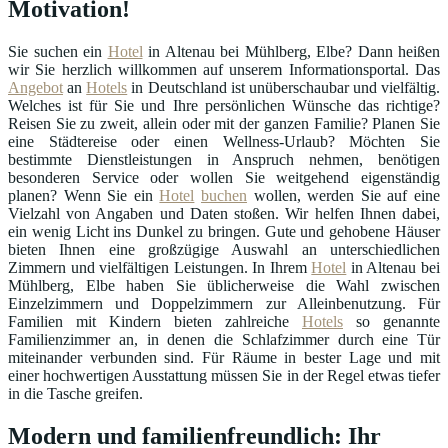
Motivation!
Sie suchen ein
Hotel
in Altenau bei Mühlberg, Elbe? Dann heißen
wir Sie herzlich willkommen auf unserem Informationsportal. Das
Angebot
an
Hotels
in Deutschland ist unüberschaubar und vielfältig.
Welches ist für Sie und Ihre persönlichen Wünsche das richtige?
Reisen Sie zu zweit, allein oder mit der ganzen Familie? Planen Sie
eine Städtereise oder einen Wellness-Urlaub? Möchten Sie
bestimmte Dienstleistungen in Anspruch nehmen, benötigen
besonderen Service oder wollen Sie weitgehend eigenständig
planen? Wenn Sie ein
Hotel
buchen
wollen, werden Sie auf eine
Vielzahl von Angaben und Daten stoßen. Wir helfen Ihnen dabei,
ein wenig Licht ins Dunkel zu bringen. Gute und gehobene Häuser
bieten Ihnen eine großzügige Auswahl an unterschiedlichen
Zimmern und vielfältigen Leistungen. In Ihrem
Hotel
in Altenau bei
Mühlberg, Elbe haben Sie üblicherweise die Wahl zwischen
Einzelzimmern und Doppelzimmern zur Alleinbenutzung. Für
Familien mit Kindern bieten zahlreiche
Hotels
so genannte
Familienzimmer an, in denen die Schlafzimmer durch eine Tür
miteinander verbunden sind. Für Räume in bester Lage und mit
einer hochwertigen Ausstattung müssen Sie in der Regel etwas tiefer
in die Tasche greifen.
Modern und familienfreundlich: Ihr