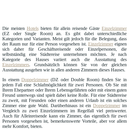
Die meisten
Hotels
bieten für allein reisende Gäste
Einzelzimmer
(EZ oder Single Room) an. Es gibt dabei unterschiedliche
Kategorien und Varianten. Meist gilt jedoch für die Belegung, dass
der Raum nur für eine Person vorgesehen ist.
Einzelzimmer
eignen
sich daher für Geschäftsreisende oder Einzelpersonen, die
selbstständig eine Städtereise unternehmen möchten. Je nach
Kategorie des Hauses variiert auch die Ausstattung des
Einzelzimmers
. Grundsätzlich können Sie von der gleichen
Ausstattung ausgehen wie in allen anderen Zimmern dieses Hauses.
In einem
Doppelzimmer
(DZ oder Double Room) finden Sie in
jedem Fall eine Schlafmöglichkeit für zwei Personen. Ob Sie mit
Ihrem Ehepartner oder Ihrem Lebensgefährten oder mit einem guten
Freund unterwegs sind spielt dabei keine Rolle. Für eine Städtereise
zu zweit, mit Freunden oder einen anderen Urlaub ist ein solches
Zimmer eine gute Wahl. Darüberhinaus ist ein
Doppelzimmer
im
Vergleich zu zwei Einzelzimmern im Regelfall viel preiswerter.
Auch für Alleinreisende kann ein Zimmer, das eigentlich für zwei
Personen vorgesehen ist, bemerkenswerte Vorteile, aber vor allem
mehr Komfort, bieten.