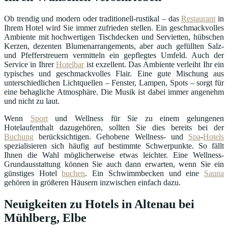
Ob trendig und modern oder traditionell-rustikal – das
Restaurant
in
Ihrem Hotel wird Sie immer zufrieden stellen. Ein geschmackvolles
Ambiente mit hochwertigen Tischdecken und Servietten, hübschen
Kerzen, dezenten Blumenarrangements, aber auch gefüllten Salz-
und Pfefferstreuern vermitteln ein gepflegtes Umfeld. Auch der
Service in Ihrer
Hotelbar
ist exzellent. Das Ambiente verleiht Ihr ein
typisches und geschmackvolles Flair. Eine gute Mischung aus
unterschiedlichen Lichtquellen – Fenster, Lampen, Spots – sorgt für
eine behagliche Atmosphäre. Die Musik ist dabei immer angenehm
und nicht zu laut.
Wenn
Sport
und Wellness für Sie zu einem gelungenen
Hotelaufenthalt dazugehören, sollten Sie dies bereits bei der
Buchung
berücksichtigen. Gehobene Wellness- und
Spa
-
Hotels
spezialisieren sich häufig auf bestimmte Schwerpunkte. So fällt
Ihnen die Wahl möglicherweise etwas leichter. Eine Wellness-
Grundausstattung können Sie auch dann erwarten, wenn Sie ein
günstiges Hotel
buchen
. Ein Schwimmbecken und eine
Sauna
gehören in größeren Häusern inzwischen einfach dazu.
Neuigkeiten zu Hotels in Altenau bei
Mühlberg, Elbe