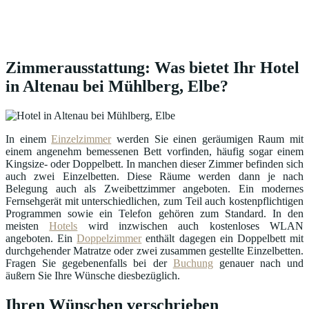
Zimmerausstattung: Was bietet Ihr Hotel
in Altenau bei Mühlberg, Elbe?
In einem
Einzelzimmer
werden Sie einen geräumigen Raum mit
einem angenehm bemessenen Bett vorfinden, häufig sogar einem
Kingsize- oder Doppelbett. In manchen dieser Zimmer befinden sich
auch zwei Einzelbetten. Diese Räume werden dann je nach
Belegung auch als Zweibettzimmer angeboten. Ein modernes
Fernsehgerät mit unterschiedlichen, zum Teil auch kostenpflichtigen
Programmen sowie ein Telefon gehören zum Standard. In den
meisten
Hotels
wird inzwischen auch kostenloses WLAN
angeboten. Ein
Doppelzimmer
enthält dagegen ein Doppelbett mit
durchgehender Matratze oder zwei zusammen gestellte Einzelbetten.
Fragen Sie gegebenenfalls bei der
Buchung
genauer nach und
äußern Sie Ihre Wünsche diesbezüglich.
Ihren Wünschen verschrieben