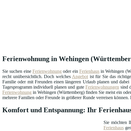
Ferienwohnung in Wehingen (Württemberg) 
Sie suchen eine
Ferienwohnung
oder ein
Ferienhaus
in Wehingen (Wü
recht unübersichtlich. Doch welches
Angebot
ist für Sie das richt
Familie oder mit Freunden einen längeren Urlaub planen und dabei m
Tagesprogramm individuell planen und gute
Ferienwohnungen
sind d
Ferienwohnung
in Wehingen (Württemberg) finden Sie meist ein oder
mehrere Familien oder Freunde in größerer Runde verreisen können. Di
Komfort und Entspannung: Ihr Ferienhau
Sie möchten I
Ferienhaus
gen