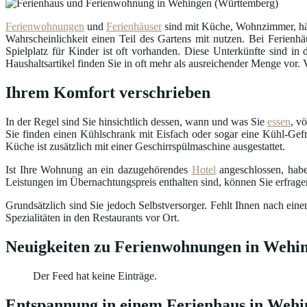
Ferienwohnungen
und
Ferienhäuser
sind mit Küche, Wohnzimmer, häu
Wahrscheinlichkeit einen Teil des Gartens mit nutzen. Bei Ferienhä
Spielplatz für Kinder ist oft vorhanden. Diese Unterkünfte sind 
Haushaltsartikel finden Sie in oft mehr als ausreichender Menge vor.
Ihrem Komfort verschrieben
In der Regel sind Sie hinsichtlich dessen, wann und was Sie
essen
, v
Sie finden einen Kühlschrank mit Eisfach oder sogar eine Kühl-Gefr
Küche ist zusätzlich mit einer Geschirrspülmaschine ausgestattet.
Ist Ihre Wohnung an ein dazugehörendes
Hotel
angeschlossen, habe
Leistungen im Übernachtungspreis enthalten sind, können Sie erfrag
Grundsätzlich sind Sie jedoch Selbstversorger. Fehlt Ihnen nach ei
Spezialitäten in den Restaurants vor Ort.
Neuigkeiten zu Ferienwohnungen in Wehi
Der Feed hat keine Einträge.
Entspannung in einem Ferienhaus in Weh