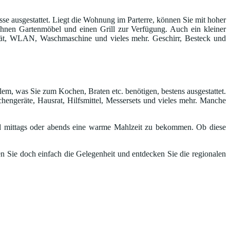
e ausgestattet. Liegt die Wohnung im Parterre, können Sie mit hoher
n Ihnen Gartenmöbel und einen Grill zur Verfügung. Auch ein kleiner
gerät, WLAN, Waschmaschine und vieles mehr. Geschirr, Besteck und
lem, was Sie zum Kochen, Braten etc. benötigen, bestens ausgestattet.
hengeräte, Hausrat, Hilfsmittel, Messersets und vieles mehr. Manche
 mittags oder abends eine warme Mahlzeit zu bekommen. Ob diese
n Sie doch einfach die Gelegenheit und entdecken Sie die regionalen