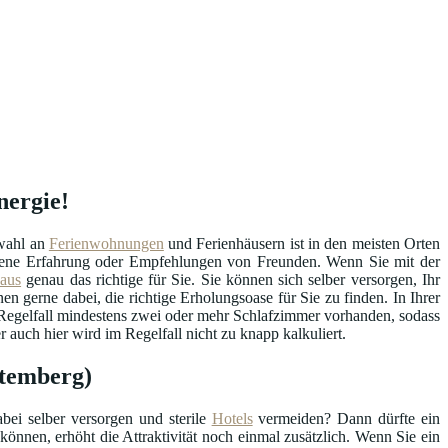
nergie!
swahl an
Ferienwohnungen
und Ferienhäusern ist in den meisten Orten
eigene Erfahrung oder Empfehlungen von Freunden. Wenn Sie mit der
haus
genau das richtige für Sie. Sie können sich selber versorgen, Ihr
en gerne dabei, die richtige Erholungsoase für Sie zu finden. In Ihrer
 Regelfall mindestens zwei oder mehr Schlafzimmer vorhanden, sodass
auch hier wird im Regelfall nicht zu knapp kalkuliert.
temberg)
bei selber versorgen und sterile
Hotels
vermeiden? Dann dürfte ein
können, erhöht die Attraktivität noch einmal zusätzlich. Wenn Sie ein