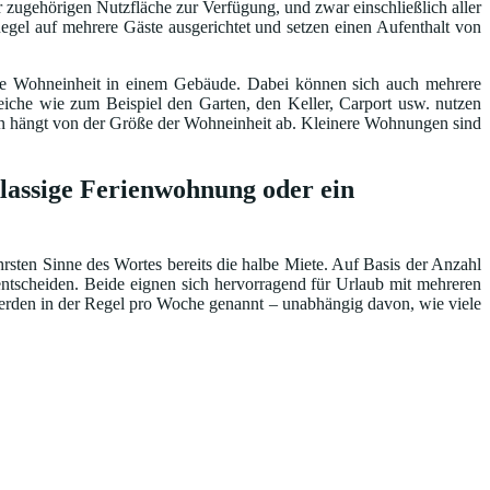
 zugehörigen Nutzfläche zur Verfügung, und zwar einschließlich aller
egel auf mehrere Gäste ausgerichtet und setzen einen Aufenthalt von
ene Wohneinheit in einem Gebäude. Dabei können sich auch mehrere
he wie zum Beispiel den Garten, den Keller, Carport usw. nutzen
ten hängt von der Größe der Wohneinheit ab. Kleinere Wohnungen sind
lassige Ferienwohnung oder ein
ten Sinne des Wortes bereits die halbe Miete. Auf Basis der Anzahl
ntscheiden. Beide eignen sich hervorragend für Urlaub mit mehreren
werden in der Regel pro Woche genannt – unabhängig davon, wie viele