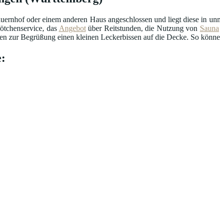
uernhof oder einem anderen Haus angeschlossen und liegt diese in unmi
ötchenservice, das
Angebot
über Reitstunden, die Nutzung von
Sauna
n zur Begrüßung einen kleinen Leckerbissen auf die Decke. So können 
: