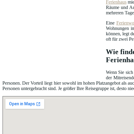
Ferienhaus
mie
Räume und Au
mehreren Tage
Eine
Ferienw
Wohnungen in 
können, legt d
oft für zwei P
Wie find
Ferienha
Wenn Sie sich 
der Mitreisend
Personen. Der Vorteil liegt hier sowohl im hohen Platzangebot als 
Personen untergebracht sind. Je größer Ihre Reisegruppe ist, desto nie