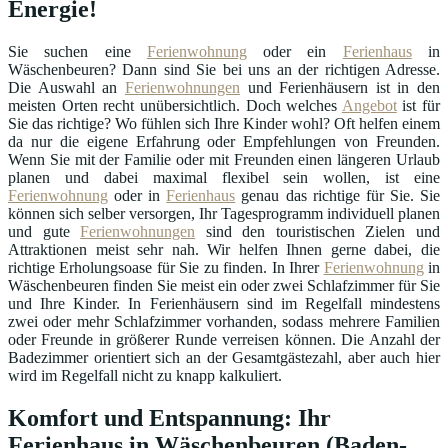
Energie!
Sie suchen eine
Ferienwohnung
oder ein
Ferienhaus
in
Wäschenbeuren? Dann sind Sie bei uns an der richtigen Adresse.
Die Auswahl an
Ferienwohnungen
und Ferienhäusern ist in den
meisten Orten recht unübersichtlich. Doch welches
Angebot
ist für
Sie das richtige? Wo fühlen sich Ihre Kinder wohl? Oft helfen einem
da nur die eigene Erfahrung oder Empfehlungen von Freunden.
Wenn Sie mit der Familie oder mit Freunden einen längeren Urlaub
planen und dabei maximal flexibel sein wollen, ist eine
Ferienwohnung
oder in
Ferienhaus
genau das richtige für Sie. Sie
können sich selber versorgen, Ihr Tagesprogramm individuell planen
und gute
Ferienwohnungen
sind den touristischen Zielen und
Attraktionen meist sehr nah. Wir helfen Ihnen gerne dabei, die
richtige Erholungsoase für Sie zu finden. In Ihrer
Ferienwohnung
in
Wäschenbeuren finden Sie meist ein oder zwei Schlafzimmer für Sie
und Ihre Kinder. In Ferienhäusern sind im Regelfall mindestens
zwei oder mehr Schlafzimmer vorhanden, sodass mehrere Familien
oder Freunde in größerer Runde verreisen können. Die Anzahl der
Badezimmer orientiert sich an der Gesamtgästezahl, aber auch hier
wird im Regelfall nicht zu knapp kalkuliert.
Komfort und Entspannung: Ihr
Ferienhaus in Wäschenbeuren (Baden-