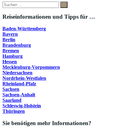
Suche
Suchen
nach:
Reiseinformationen und Tipps für …
Baden-Württemberg
Bayern
Berlin
Brandenburg
Bremen
Hamburg
Hessen
Mecklenburg-Vorpommern
Niedersachsen
Nordrhein-Westfalen
Rheinland-Pfalz
Sachsen
Sachsen-Anhalt
Saarland
Schleswig-Holstein
Thüringen
Sie benötigen mehr Informationen?