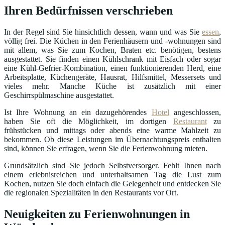
Ihren Bedürfnissen verschrieben
In der Regel sind Sie hinsichtlich dessen, wann und was Sie
essen
,
völlig frei. Die Küchen in den Ferienhäusern und -wohnungen sind
mit allem, was Sie zum Kochen, Braten etc. benötigen, bestens
ausgestattet. Sie finden einen Kühlschrank mit Eisfach oder sogar
eine Kühl-Gefrier-Kombination, einen funktionierenden Herd, eine
Arbeitsplatte, Küchengeräte, Hausrat, Hilfsmittel, Messersets und
vieles mehr. Manche Küche ist zusätzlich mit einer
Geschirrspülmaschine ausgestattet.
Ist Ihre Wohnung an ein dazugehörendes
Hotel
angeschlossen,
haben Sie oft die Möglichkeit, im dortigen
Restaurant
zu
frühstücken und mittags oder abends eine warme Mahlzeit zu
bekommen. Ob diese Leistungen im Übernachtungspreis enthalten
sind, können Sie erfragen, wenn Sie die Ferienwohnung mieten.
Grundsätzlich sind Sie jedoch Selbstversorger. Fehlt Ihnen nach
einem erlebnisreichen und unterhaltsamen Tag die Lust zum
Kochen, nutzen Sie doch einfach die Gelegenheit und entdecken Sie
die regionalen Spezialitäten in den Restaurants vor Ort.
Neuigkeiten zu Ferienwohnungen in