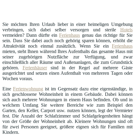
Sie möchten Ihren Urlaub lieber in einer heimeligen Umgebung
verbringen, sich dabei selber versorgen und sterile
Hotels
vermeiden? Dann dürfte ein
Ferienhaus
genau das richtige für Sie
sein. Dass Sie dabei auch noch gehörig sparen können, erhöht die
Attraktivität noch einmal zusätzlich. Wenn Sie ein
Ferienhaus
mieten, steht Ihnen während Ihres Aufenthalts das gesamte Haus mit
seiner zugehörigen Nutzfläche zur Verfügung, und zwar
einschließlich aller Räume und Außenanlagen, die zum Grundstück
gehören.
Ferienhäuser
sind in der Regel auf mehrere Gäste
ausgerichtet und setzen einen Aufenthalt von mehreren Tagen oder
Wochen voraus.
Eine
Ferienwohnung
ist im Gegensatz dazu eine eigenständige, in
sich geschlossene Wohneinheit in einem Gebäude. Dabei können
sich auch mehrere Wohnungen in einem Haus befinden. Ob und in
welchem Umfang Sie weitere Bereiche wie zum Beispiel den
Garten, den Keller, Carport usw. nutzen können, legt der Vermieter
fest. Die Anzahl der Schlafzimmer und Schlafgelegenheiten hängt
von der Größe der Wohneinheit ab. Kleinere Wohnungen sind oft
für zwei Personen geeignet, größere eignen sich für Familien mit
Kindern.