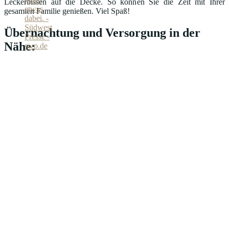
Leckerbissen auf die Decke. So können Sie die Zeit mit Ihrer
gesamten Familie genießen. Viel Spaß!
Übernachtung und Versorgung in der
Nähe: