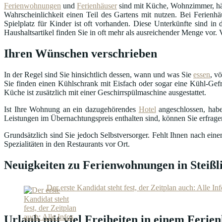
Ferienwohnungen
und
Ferienhäuser
sind mit Küche, Wohnzimmer, häu
Wahrscheinlichkeit einen Teil des Gartens mit nutzen. Bei Ferienhä
Spielplatz für Kinder ist oft vorhanden. Diese Unterkünfte sind 
Haushaltsartikel finden Sie in oft mehr als ausreichender Menge vor.
Ihren Wünschen verschrieben
In der Regel sind Sie hinsichtlich dessen, wann und was Sie
essen
, v
Sie finden einen Kühlschrank mit Eisfach oder sogar eine Kühl-Gefr
Küche ist zusätzlich mit einer Geschirrspülmaschine ausgestattet.
Ist Ihre Wohnung an ein dazugehörendes
Hotel
angeschlossen, habe
Leistungen im Übernachtungspreis enthalten sind, können Sie erfrag
Grundsätzlich sind Sie jedoch Selbstversorger. Fehlt Ihnen nach ei
Spezialitäten in den Restaurants vor Ort.
Neuigkeiten zu Ferienwohnungen in Steißl
Der erste Kandidat steht fest, der Zeitplan auch: Alle I
Urlaub mit viel Freiheiten in einem Ferien