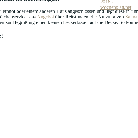
uernhof oder einem anderen Haus angeschlossen und liegt diese in unmi
ötchenservice, das
Angebot
über Reitstunden, die Nutzung von
Sauna
n zur Begrüßung einen kleinen Leckerbissen auf die Decke. So können 
: