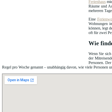
Ferienhaus
mie
Räume und Au
mehreren Tage
Eine
Ferienw
Wohnungen in 
können, legt d
oft für zwei P
Wie find
Wenn Sie sich 
der Mitreisend
Personen. Der 
Regel pro Woche genannt – unabhängig davon, wie viele Personen unter