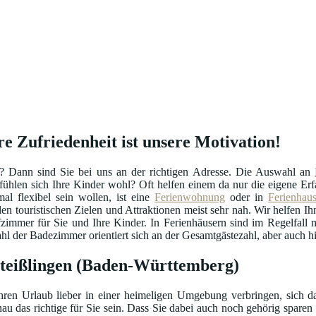
e Zufriedenheit ist unsere Motivation!
n? Dann sind Sie bei uns an der richtigen Adresse. Die Auswahl an
o fühlen sich Ihre Kinder wohl? Oft helfen einem da nur die eigene 
l flexibel sein wollen, ist eine
Ferienwohnung
oder in
Ferienhau
en touristischen Zielen und Attraktionen meist sehr nah. Wir helfen Ihn
afzimmer für Sie und Ihre Kinder. In Ferienhäusern sind im Regelfal
 der Badezimmer orientiert sich an der Gesamtgästezahl, aber auch hie
Steißlingen (Baden-Württemberg)
hren Urlaub lieber in einer heimeligen Umgebung verbringen, sich da
au das richtige für Sie sein. Dass Sie dabei auch noch gehörig sparen 