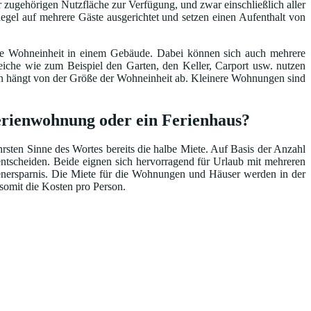
 zugehörigen Nutzfläche zur Verfügung, und zwar einschließlich aller
egel auf mehrere Gäste ausgerichtet und setzen einen Aufenthalt von
ene Wohneinheit in einem Gebäude. Dabei können sich auch mehrere
he wie zum Beispiel den Garten, den Keller, Carport usw. nutzen
ten hängt von der Größe der Wohneinheit ab. Kleinere Wohnungen sind
Ferienwohnung oder ein Ferienhaus?
ten Sinne des Wortes bereits die halbe Miete. Auf Basis der Anzahl
ntscheiden. Beide eignen sich hervorragend für Urlaub mit mehreren
tenersparnis. Die Miete für die Wohnungen und Häuser werden in der
 somit die Kosten pro Person.