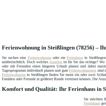
Ferienwohnung in Steißlingen (78256) – Ihr
Sie suchen eine
Ferienwohnung
oder ein
Ferienhaus
in Steißlinge
unübersichtlich. Doch welches
Angebot
ist für Sie das richtige? W
oder mit Freunden einen längeren Urlaub planen und dabei maxima
Tagesprogramm individuell planen und gute
Ferienwohnungen
sind d
Ferienwohnung
in Steißlingen finden Sie meist ein oder zwei Schl
Familien oder Freunde in größerer Runde verreisen können. Die Anzahl
Komfort und Qualität: Ihr Ferienhaus in 
Sie möchten I
Ferienhaus
gen