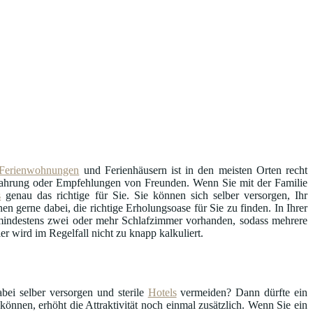
Ferienwohnungen
und Ferienhäusern ist in den meisten Orten recht
Erfahrung oder Empfehlungen von Freunden. Wenn Sie mit der Familie
s
genau das richtige für Sie. Sie können sich selber versorgen, Ihr
en gerne dabei, die richtige Erholungsoase für Sie zu finden. In Ihrer
l mindestens zwei oder mehr Schlafzimmer vorhanden, sodass mehrere
r wird im Regelfall nicht zu knapp kalkuliert.
bei selber versorgen und sterile
Hotels
vermeiden? Dann dürfte ein
können, erhöht die Attraktivität noch einmal zusätzlich. Wenn Sie ein