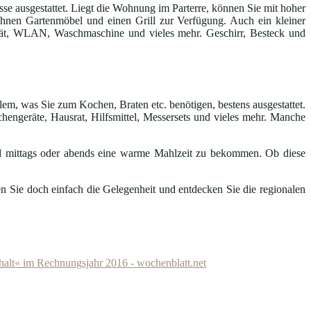
e ausgestattet. Liegt die Wohnung im Parterre, können Sie mit hoher
n Ihnen Gartenmöbel und einen Grill zur Verfügung. Auch ein kleiner
gerät, WLAN, Waschmaschine und vieles mehr. Geschirr, Besteck und
lem, was Sie zum Kochen, Braten etc. benötigen, bestens ausgestattet.
hengeräte, Hausrat, Hilfsmittel, Messersets und vieles mehr. Manche
 mittags oder abends eine warme Mahlzeit zu bekommen. Ob diese
n Sie doch einfach die Gelegenheit und entdecken Sie die regionalen
alt« im Rechnungsjahr 2016 - wochenblatt.net