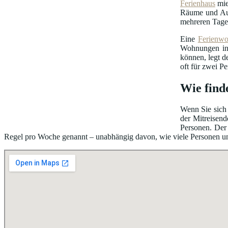
Ferienhaus
mie
Räume und Au
mehreren Tage
Eine
Ferienw
Wohnungen in 
können, legt d
oft für zwei P
Wie find
Wenn Sie sich 
der Mitreisend
Personen. Der 
Regel pro Woche genannt – unabhängig davon, wie viele Personen unter