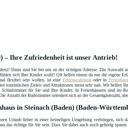
 – Ihre Zufriedenheit ist unser Antrieb!
den)? Dann sind Sie bei uns an der richtigen Adresse. Die Auswahl 
o fühlen sich Ihre Kinder wohl? Oft helfen einem da nur die eigene 
l flexibel sein wollen, ist eine
Ferienwohnung
oder in
Ferienhau
en touristischen Zielen und Attraktionen meist sehr nah. Wir helfen Ihn
i Schlafzimmer für Sie und Ihre Kinder. In Ferienhäusern sind im R
e Anzahl der Badezimmer orientiert sich an der Gesamtgästezahl, aber 
enhaus in Steinach (Baden) (Baden-Württem
hren Urlaub lieber in einer heimeligen Umgebung verbringen, sich da
au das richtige für Sie sein. Dass Sie dabei auch noch gehörig sparen 