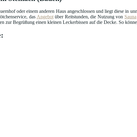
uernhof oder einem anderen Haus angeschlossen und liegt diese in unmi
ötchenservice, das
Angebot
über Reitstunden, die Nutzung von
Sauna
n zur Begrüßung einen kleinen Leckerbissen auf die Decke. So können 
: