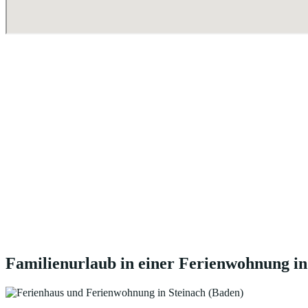
Familienurlaub in einer Ferienwohnung in