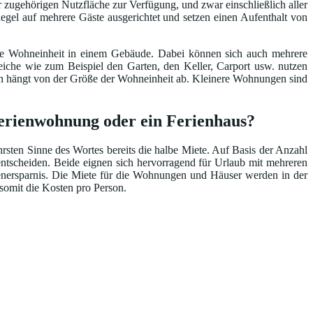
 zugehörigen Nutzfläche zur Verfügung, und zwar einschließlich aller
egel auf mehrere Gäste ausgerichtet und setzen einen Aufenthalt von
ene Wohneinheit in einem Gebäude. Dabei können sich auch mehrere
he wie zum Beispiel den Garten, den Keller, Carport usw. nutzen
ten hängt von der Größe der Wohneinheit ab. Kleinere Wohnungen sind
 Ferienwohnung oder ein Ferienhaus?
ten Sinne des Wortes bereits die halbe Miete. Auf Basis der Anzahl
ntscheiden. Beide eignen sich hervorragend für Urlaub mit mehreren
tenersparnis. Die Miete für die Wohnungen und Häuser werden in der
 somit die Kosten pro Person.