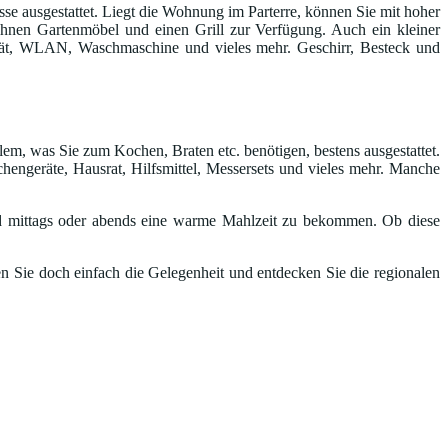
e ausgestattet. Liegt die Wohnung im Parterre, können Sie mit hoher
n Ihnen Gartenmöbel und einen Grill zur Verfügung. Auch ein kleiner
gerät, WLAN, Waschmaschine und vieles mehr. Geschirr, Besteck und
lem, was Sie zum Kochen, Braten etc. benötigen, bestens ausgestattet.
hengeräte, Hausrat, Hilfsmittel, Messersets und vieles mehr. Manche
 mittags oder abends eine warme Mahlzeit zu bekommen. Ob diese
n Sie doch einfach die Gelegenheit und entdecken Sie die regionalen