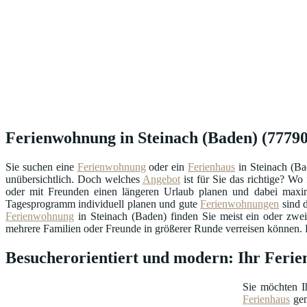
Ferienwohnung in Steinach (Baden) (77790)
Sie suchen eine
Ferienwohnung
oder ein
Ferienhaus
in Steinach (Ba
unübersichtlich. Doch welches
Angebot
ist für Sie das richtige? W
oder mit Freunden einen längeren Urlaub planen und dabei maxima
Tagesprogramm individuell planen und gute
Ferienwohnungen
sind d
Ferienwohnung
in Steinach (Baden) finden Sie meist ein oder zwe
mehrere Familien oder Freunde in größerer Runde verreisen können. Di
Besucherorientiert und modern: Ihr Feri
Sie möchten I
Ferienhaus
gen