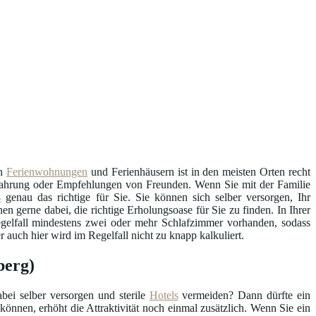
an
Ferienwohnungen
und Ferienhäusern ist in den meisten Orten recht
Erfahrung oder Empfehlungen von Freunden. Wenn Sie mit der Familie
s
genau das richtige für Sie. Sie können sich selber versorgen, Ihr
en gerne dabei, die richtige Erholungsoase für Sie zu finden. In Ihrer
egelfall mindestens zwei oder mehr Schlafzimmer vorhanden, sodass
auch hier wird im Regelfall nicht zu knapp kalkuliert.
berg)
bei selber versorgen und sterile
Hotels
vermeiden? Dann dürfte ein
können, erhöht die Attraktivität noch einmal zusätzlich. Wenn Sie ein