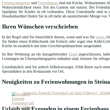
Ferienwohnungen
und
Ferienhäuser
sind mit Küche, Wohnzimmer, häu
Wahrscheinlichkeit einen Teil des Gartens mit nutzen. Bei Ferienhä
Spielplatz für Kinder ist oft vorhanden. Diese Unterkünfte sind 
Haushaltsartikel finden Sie in oft mehr als ausreichender Menge vor.
Ihren Wünschen verschrieben
In der Regel sind Sie hinsichtlich dessen, wann und was Sie
essen
, v
Sie finden einen Kühlschrank mit Eisfach oder sogar eine Kühl-Gefr
Küche ist zusätzlich mit einer Geschirrspülmaschine ausgestattet.
Ist Ihre Wohnung an ein dazugehörendes
Hotel
angeschlossen, habe
Leistungen im Übernachtungspreis enthalten sind, können Sie erfrag
Grundsätzlich sind Sie jedoch Selbstversorger. Fehlt Ihnen nach ei
Spezialitäten in den Restaurants vor Ort.
Neuigkeiten zu Ferienwohnungen in Stein
Steinach: Entsteht Feriendorf auf dem Fellberg? - inSüd
Urlaub mit Freunden in einem Ferienhaus 