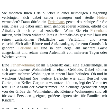
Sie möchten Ihren Urlaub lieber in einer heimeligen Umgebung
verbringen, sich dabei selber versorgen und sterile
Hotels
vermeiden? Dann dürfte ein
Ferienhaus
genau das richtige für Sie
sein. Dass Sie dabei auch noch gehörig sparen können, erhöht die
Attraktivität noch einmal zusätzlich. Wenn Sie ein
Ferienhaus
mieten, steht Ihnen während Ihres Aufenthalts das gesamte Haus mit
seiner zugehörigen Nutzfläche zur Verfügung, und zwar
einschließlich aller Räume und Außenanlagen, die zum Grundstück
gehören.
Ferienhäuser
sind in der Regel auf mehrere Gäste
ausgerichtet und setzen einen Aufenthalt von mehreren Tagen oder
Wochen voraus.
Eine
Ferienwohnung
ist im Gegensatz dazu eine eigenständige, in
sich geschlossene Wohneinheit in einem Gebäude. Dabei können
sich auch mehrere Wohnungen in einem Haus befinden. Ob und in
welchem Umfang Sie weitere Bereiche wie zum Beispiel den
Garten, den Keller, Carport usw. nutzen können, legt der Vermieter
fest. Die Anzahl der Schlafzimmer und Schlafgelegenheiten hängt
von der Größe der Wohneinheit ab. Kleinere Wohnungen sind oft
für zwei Personen geeignet, größere eignen sich für Familien mit
Kindern.