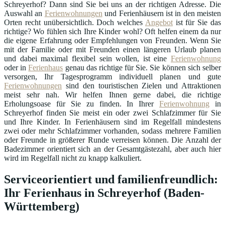
Schreyerhof? Dann sind Sie bei uns an der richtigen Adresse. Die
Auswahl an
Ferienwohnungen
und Ferienhäusern ist in den meisten
Orten recht unübersichtlich. Doch welches
Angebot
ist für Sie das
richtige? Wo fühlen sich Ihre Kinder wohl? Oft helfen einem da nur
die eigene Erfahrung oder Empfehlungen von Freunden. Wenn Sie
mit der Familie oder mit Freunden einen längeren Urlaub planen
und dabei maximal flexibel sein wollen, ist eine
Ferienwohnung
oder in
Ferienhaus
genau das richtige für Sie. Sie können sich selber
versorgen, Ihr Tagesprogramm individuell planen und gute
Ferienwohnungen
sind den touristischen Zielen und Attraktionen
meist sehr nah. Wir helfen Ihnen gerne dabei, die richtige
Erholungsoase für Sie zu finden. In Ihrer
Ferienwohnung
in
Schreyerhof finden Sie meist ein oder zwei Schlafzimmer für Sie
und Ihre Kinder. In Ferienhäusern sind im Regelfall mindestens
zwei oder mehr Schlafzimmer vorhanden, sodass mehrere Familien
oder Freunde in größerer Runde verreisen können. Die Anzahl der
Badezimmer orientiert sich an der Gesamtgästezahl, aber auch hier
wird im Regelfall nicht zu knapp kalkuliert.
Serviceorientiert und familienfreundlich:
Ihr Ferienhaus in Schreyerhof (Baden-
Württemberg)