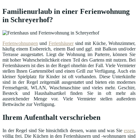
Familienurlaub in einer Ferienwohnung
in Schreyerhof?
Ferienwohnungen
und
Ferienhäuser
sind mit Küche, Wohnzimmer,
häufig einem Essbereich, einem Bad und ggf. mit Balkon und/oder
Terrasse ausgestattet. Liegt die Wohnung im Parterre, können Sie
mit hoher Wahrscheinlichkeit einen Teil des Gartens mit nutzen. Bei
Ferienhäusern ist dies in der Regel ohnehin der Fall. Viele Vermieter
stellen Ihnen Gartenmöbel und einen Grill zur Verfügung. Auch ein
kleiner Spielplatz für Kinder ist oft vorhanden. Diese Unterkünfte
sind in der Regel zeitgemäß ausgestattet und bieten ein modernes
Fernsehgerät, WLAN, Waschmaschine und vieles mehr. Geschirr,
Besteck und Haushaltsartikel finden Sie in oft mehr als
ausreichender Menge vor. Viele Vermieter stellen außerdem
Bettwäsche zur Verfügung.
Ihrem Aufenthalt verschrieben
In der Regel sind Sie hinsichtlich dessen, wann und was Sie
essen
,
völlig frei. Die Küchen in den Ferienhäusern und -wohnungen sind