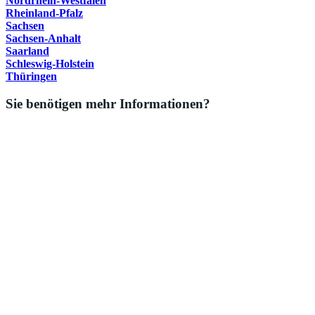
Nordrhein-Westfalen
Rheinland-Pfalz
Sachsen
Sachsen-Anhalt
Saarland
Schleswig-Holstein
Thüringen
Sie benötigen mehr Informationen?