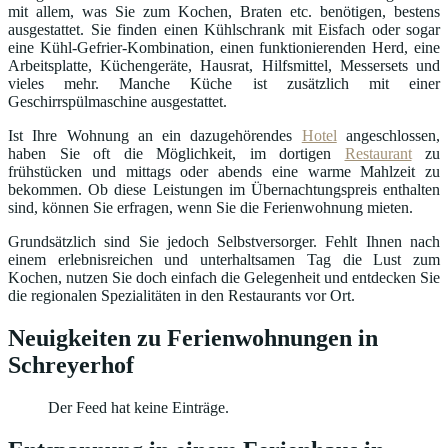
mit allem, was Sie zum Kochen, Braten etc. benötigen, bestens
ausgestattet. Sie finden einen Kühlschrank mit Eisfach oder sogar
eine Kühl-Gefrier-Kombination, einen funktionierenden Herd, eine
Arbeitsplatte, Küchengeräte, Hausrat, Hilfsmittel, Messersets und
vieles mehr. Manche Küche ist zusätzlich mit einer
Geschirrspülmaschine ausgestattet.
Ist Ihre Wohnung an ein dazugehörendes
Hotel
angeschlossen,
haben Sie oft die Möglichkeit, im dortigen
Restaurant
zu
frühstücken und mittags oder abends eine warme Mahlzeit zu
bekommen. Ob diese Leistungen im Übernachtungspreis enthalten
sind, können Sie erfragen, wenn Sie die Ferienwohnung mieten.
Grundsätzlich sind Sie jedoch Selbstversorger. Fehlt Ihnen nach
einem erlebnisreichen und unterhaltsamen Tag die Lust zum
Kochen, nutzen Sie doch einfach die Gelegenheit und entdecken Sie
die regionalen Spezialitäten in den Restaurants vor Ort.
Neuigkeiten zu Ferienwohnungen in
Schreyerhof
Der Feed hat keine Einträge.