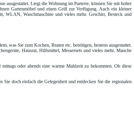
e ausgestattet. Liegt die Wohnung im Parterre, können Sie mit hoher
n Ihnen Gartenmöbel und einen Grill zur Verfügung. Auch ein kleiner
gerät, WLAN, Waschmaschine und vieles mehr. Geschirr, Besteck und
lem, was Sie zum Kochen, Braten etc. benötigen, bestens ausgestattet.
hengeräte, Hausrat, Hilfsmittel, Messersets und vieles mehr. Manche
 mittags oder abends eine warme Mahlzeit zu bekommen. Ob diese
n Sie doch einfach die Gelegenheit und entdecken Sie die regionalen