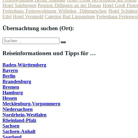
Hotel Salzbergen
Pension Dillingen an der Donau
Hotel Groß Flot
Ferienhaus Ferienwohnung Wöhrden, Dithmarschen
Hotel Schüttor
Eifel
Hotel Versmold
Catering Bad Lippspringe
Ferienhaus Ferienwo
Übernachtung suchen (Ort):
Suche
Suchen
nach:
Reiseinformationen und Tipps für …
Baden-Württemberg
Bayern
Berlin
Brandenburg
Bremen
Hamburg
Hessen
Mecklenburg-Vorpommern
Niedersachsen
Nordrhein-Westfalen
Rheinland-Pfalz
Sachsen
Sachsen-Anhalt
Saarland