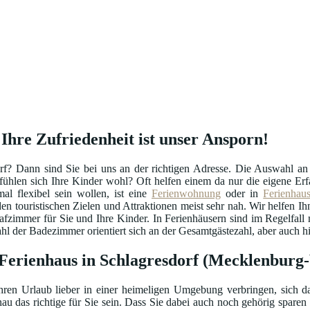
Ihre Zufriedenheit ist unser Ansporn!
rf? Dann sind Sie bei uns an der richtigen Adresse. Die Auswahl a
o fühlen sich Ihre Kinder wohl? Oft helfen einem da nur die eigene 
l flexibel sein wollen, ist eine
Ferienwohnung
oder in
Ferienhau
en touristischen Zielen und Attraktionen meist sehr nah. Wir helfen Ihn
lafzimmer für Sie und Ihre Kinder. In Ferienhäusern sind im Regelfa
 der Badezimmer orientiert sich an der Gesamtgästezahl, aber auch hie
r Ferienhaus in Schlagresdorf (Mecklenbu
hren Urlaub lieber in einer heimeligen Umgebung verbringen, sich da
au das richtige für Sie sein. Dass Sie dabei auch noch gehörig sparen 