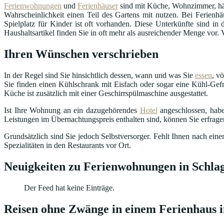
Ferienwohnungen
und
Ferienhäuser
sind mit Küche, Wohnzimmer, häu
Wahrscheinlichkeit einen Teil des Gartens mit nutzen. Bei Ferienhä
Spielplatz für Kinder ist oft vorhanden. Diese Unterkünfte sind 
Haushaltsartikel finden Sie in oft mehr als ausreichender Menge vor.
Ihren Wünschen verschrieben
In der Regel sind Sie hinsichtlich dessen, wann und was Sie
essen
, v
Sie finden einen Kühlschrank mit Eisfach oder sogar eine Kühl-Gefr
Küche ist zusätzlich mit einer Geschirrspülmaschine ausgestattet.
Ist Ihre Wohnung an ein dazugehörendes
Hotel
angeschlossen, habe
Leistungen im Übernachtungspreis enthalten sind, können Sie erfrag
Grundsätzlich sind Sie jedoch Selbstversorger. Fehlt Ihnen nach ei
Spezialitäten in den Restaurants vor Ort.
Neuigkeiten zu Ferienwohnungen in Schla
Der Feed hat keine Einträge.
Reisen ohne Zwänge in einem Ferienhaus i