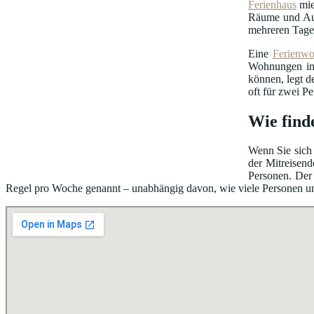
Ferienhaus
mie
Räume und Au
mehreren Tage
Eine
Ferienw
Wohnungen in 
können, legt d
oft für zwei P
Wie find
Wenn Sie sich 
der Mitreisend
Personen. Der 
Regel pro Woche genannt – unabhängig davon, wie viele Personen unter