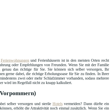
n
Ferienwohnungen
und Ferienhäusern ist in den meisten Orten recht
Erfahrung oder Empfehlungen von Freunden. Wenn Sie mit der Familie
s
genau das richtige für Sie. Sie können sich selber versorgen, Ihr
en gerne dabei, die richtige Erholungsoase für Sie zu finden. In Ihrer
ll mindestens zwei oder mehr Schlafzimmer vorhanden, sodass mehrere
r wird im Regelfall nicht zu knapp kalkuliert.
rg-Vorpommern)
bei selber versorgen und sterile
Hotels
vermeiden? Dann dürfte ein
können, erhöht die Attraktivität noch einmal zusätzlich. Wenn Sie ein