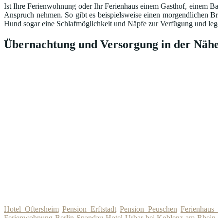
Ist Ihre Ferienwohnung oder Ihr Ferienhaus einem Gasthof, einem Ba
Anspruch nehmen. So gibt es beispielsweise einen morgendlichen Br
Hund sogar eine Schlafmöglichkeit und Näpfe zur Verfügung und lege
Übernachtung und Versorgung in der Nähe
Hotel Oftersheim
Pension Erftstadt
Pension Peuschen
Ferienhaus
Ferienwohnung Berlin Spandau
Hotel Urbar bei Koblenz am Rhein