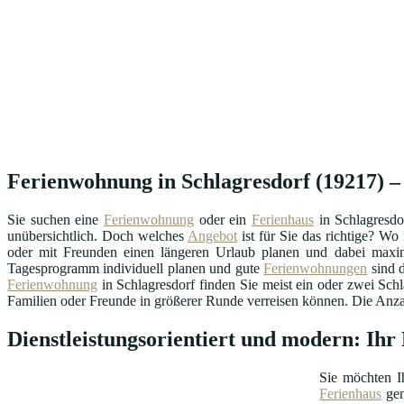
Ferienwohnung in Schlagresdorf (19217) – 
Sie suchen eine
Ferienwohnung
oder ein
Ferienhaus
in Schlagresdo
unübersichtlich. Doch welches
Angebot
ist für Sie das richtige? W
oder mit Freunden einen längeren Urlaub planen und dabei maxima
Tagesprogramm individuell planen und gute
Ferienwohnungen
sind d
Ferienwohnung
in Schlagresdorf finden Sie meist ein oder zwei Sch
Familien oder Freunde in größerer Runde verreisen können. Die Anzahl
Dienstleistungsorientiert und modern: Ih
Sie möchten I
Ferienhaus
gen