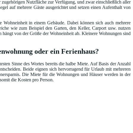
 zugehörigen Nutzfläche zur Verfügung, und zwar einschließlich aller
egel auf mehrere Gäste ausgerichtet und setzen einen Aufenthalt von
ene Wohneinheit in einem Gebäude. Dabei können sich auch mehrere
he wie zum Beispiel den Garten, den Keller, Carport usw. nutzen
ten hängt von der Größe der Wohneinheit ab. Kleinere Wohnungen sind
rienwohnung oder ein Ferienhaus?
ten Sinne des Wortes bereits die halbe Miete. Auf Basis der Anzahl
ntscheiden. Beide eignen sich hervorragend für Urlaub mit mehreren
tenersparnis. Die Miete für die Wohnungen und Häuser werden in der
 somit die Kosten pro Person.