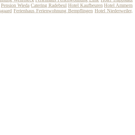
Pension Wieda
Catering Radebeul
Hotel Kaufbeuren
Hotel Ammern
sgaard
Ferienhaus Ferienwohnung Bempflingen
Hotel Niederweiler,