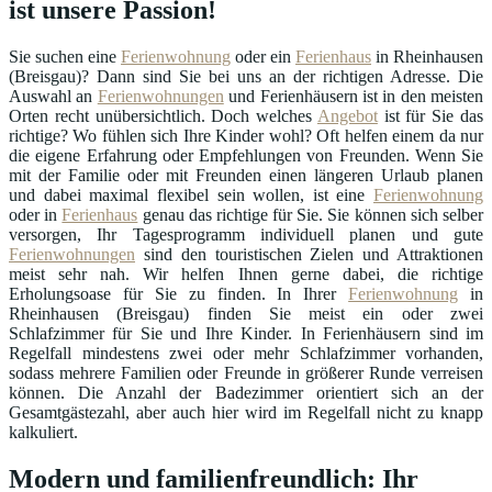
ist unsere Passion!
Sie suchen eine
Ferienwohnung
oder ein
Ferienhaus
in Rheinhausen
(Breisgau)? Dann sind Sie bei uns an der richtigen Adresse. Die
Auswahl an
Ferienwohnungen
und Ferienhäusern ist in den meisten
Orten recht unübersichtlich. Doch welches
Angebot
ist für Sie das
richtige? Wo fühlen sich Ihre Kinder wohl? Oft helfen einem da nur
die eigene Erfahrung oder Empfehlungen von Freunden. Wenn Sie
mit der Familie oder mit Freunden einen längeren Urlaub planen
und dabei maximal flexibel sein wollen, ist eine
Ferienwohnung
oder in
Ferienhaus
genau das richtige für Sie. Sie können sich selber
versorgen, Ihr Tagesprogramm individuell planen und gute
Ferienwohnungen
sind den touristischen Zielen und Attraktionen
meist sehr nah. Wir helfen Ihnen gerne dabei, die richtige
Erholungsoase für Sie zu finden. In Ihrer
Ferienwohnung
in
Rheinhausen (Breisgau) finden Sie meist ein oder zwei
Schlafzimmer für Sie und Ihre Kinder. In Ferienhäusern sind im
Regelfall mindestens zwei oder mehr Schlafzimmer vorhanden,
sodass mehrere Familien oder Freunde in größerer Runde verreisen
können. Die Anzahl der Badezimmer orientiert sich an der
Gesamtgästezahl, aber auch hier wird im Regelfall nicht zu knapp
kalkuliert.
Modern und familienfreundlich: Ihr