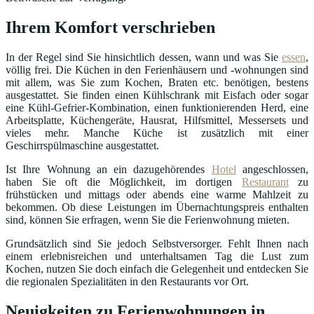
Ihrem Komfort verschrieben
In der Regel sind Sie hinsichtlich dessen, wann und was Sie
essen
,
völlig frei. Die Küchen in den Ferienhäusern und -wohnungen sind
mit allem, was Sie zum Kochen, Braten etc. benötigen, bestens
ausgestattet. Sie finden einen Kühlschrank mit Eisfach oder sogar
eine Kühl-Gefrier-Kombination, einen funktionierenden Herd, eine
Arbeitsplatte, Küchengeräte, Hausrat, Hilfsmittel, Messersets und
vieles mehr. Manche Küche ist zusätzlich mit einer
Geschirrspülmaschine ausgestattet.
Ist Ihre Wohnung an ein dazugehörendes
Hotel
angeschlossen,
haben Sie oft die Möglichkeit, im dortigen
Restaurant
zu
frühstücken und mittags oder abends eine warme Mahlzeit zu
bekommen. Ob diese Leistungen im Übernachtungspreis enthalten
sind, können Sie erfragen, wenn Sie die Ferienwohnung mieten.
Grundsätzlich sind Sie jedoch Selbstversorger. Fehlt Ihnen nach
einem erlebnisreichen und unterhaltsamen Tag die Lust zum
Kochen, nutzen Sie doch einfach die Gelegenheit und entdecken Sie
die regionalen Spezialitäten in den Restaurants vor Ort.
Neuigkeiten zu Ferienwohnungen in