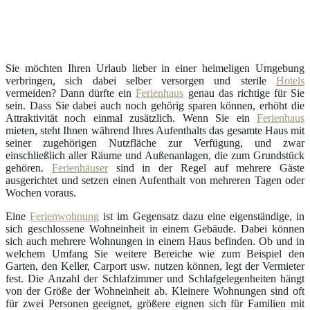
Sie möchten Ihren Urlaub lieber in einer heimeligen Umgebung
verbringen, sich dabei selber versorgen und sterile
Hotels
vermeiden? Dann dürfte ein
Ferienhaus
genau das richtige für Sie
sein. Dass Sie dabei auch noch gehörig sparen können, erhöht die
Attraktivität noch einmal zusätzlich. Wenn Sie ein
Ferienhaus
mieten, steht Ihnen während Ihres Aufenthalts das gesamte Haus mit
seiner zugehörigen Nutzfläche zur Verfügung, und zwar
einschließlich aller Räume und Außenanlagen, die zum Grundstück
gehören.
Ferienhäuser
sind in der Regel auf mehrere Gäste
ausgerichtet und setzen einen Aufenthalt von mehreren Tagen oder
Wochen voraus.
Eine
Ferienwohnung
ist im Gegensatz dazu eine eigenständige, in
sich geschlossene Wohneinheit in einem Gebäude. Dabei können
sich auch mehrere Wohnungen in einem Haus befinden. Ob und in
welchem Umfang Sie weitere Bereiche wie zum Beispiel den
Garten, den Keller, Carport usw. nutzen können, legt der Vermieter
fest. Die Anzahl der Schlafzimmer und Schlafgelegenheiten hängt
von der Größe der Wohneinheit ab. Kleinere Wohnungen sind oft
für zwei Personen geeignet, größere eignen sich für Familien mit