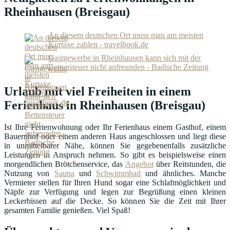
Rheinhausen (Breisgau)
An diesem deutschen Ort muss man am meisten
Kurtaxe zahlen - travelbook.de
Gastgewerbe in Rheinhausen kann sich mit der
Bettensteuer nicht anfreunden - Badische Zeitung
Urlaub mit viel Freiheiten in einem
Ferienhaus in Rheinhausen (Breisgau)
Ist Ihre Ferienwohnung oder Ihr Ferienhaus einem Gasthof, einem
Bauernhof oder einem anderen Haus angeschlossen und liegt diese
in unmittelbarer Nähe, können Sie gegebenenfalls zusätzliche
Leistungen in Anspruch nehmen. So gibt es beispielsweise einen
morgendlichen Brötchenservice, das
Angebot
über Reitstunden, die
Nutzung von
Sauna
und
Schwimmbad
und ähnliches. Manche
Vermieter stellen für Ihren Hund sogar eine Schlafmöglichkeit und
Näpfe zur Verfügung und legen zur Begrüßung einen kleinen
Leckerbissen auf die Decke. So können Sie die Zeit mit Ihrer
gesamten Familie genießen. Viel Spaß!