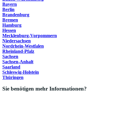
Bayern
Berlin
Brandenburg
Bremen
Hamburg
Hessen
Mecklenburg-Vorpommern
Niedersachsen
Nordrhein-Westfalen
Rheinland-Pfalz
Sachsen
Sachsen-Anhalt
Saarland
Schleswig-Holstein
Thüringen
Sie benötigen mehr Informationen?