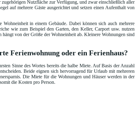
 zugehörigen Nutzfläche zur Verfügung, und zwar einschließlich aller
egel auf mehrere Gäste ausgerichtet und setzen einen Aufenthalt von
ene Wohneinheit in einem Gebäude. Dabei können sich auch mehrere
he wie zum Beispiel den Garten, den Keller, Carport usw. nutzen
ten hängt von der Größe der Wohneinheit ab. Kleinere Wohnungen sind
erte Ferienwohnung oder ein Ferienhaus?
ten Sinne des Wortes bereits die halbe Miete. Auf Basis der Anzahl
ntscheiden. Beide eignen sich hervorragend für Urlaub mit mehreren
tenersparnis. Die Miete für die Wohnungen und Häuser werden in der
 somit die Kosten pro Person.