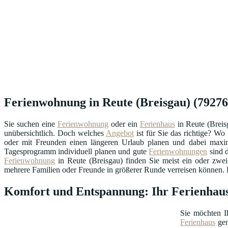
Ferienwohnung in Reute (Breisgau) (79276)
Sie suchen eine
Ferienwohnung
oder ein
Ferienhaus
in Reute (Breis
unübersichtlich. Doch welches
Angebot
ist für Sie das richtige? W
oder mit Freunden einen längeren Urlaub planen und dabei maxima
Tagesprogramm individuell planen und gute
Ferienwohnungen
sind d
Ferienwohnung
in Reute (Breisgau) finden Sie meist ein oder zwe
mehrere Familien oder Freunde in größerer Runde verreisen können. Di
Komfort und Entspannung: Ihr Ferienhaus
Sie möchten I
Ferienhaus
gen