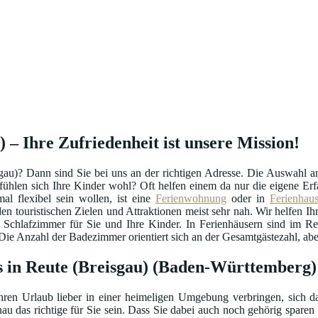
 – Ihre Zufriedenheit ist unsere Mission!
gau)? Dann sind Sie bei uns an der richtigen Adresse. Die Auswahl 
o fühlen sich Ihre Kinder wohl? Oft helfen einem da nur die eigene 
l flexibel sein wollen, ist eine
Ferienwohnung
oder in
Ferienhau
en touristischen Zielen und Attraktionen meist sehr nah. Wir helfen Ihn
i Schlafzimmer für Sie und Ihre Kinder. In Ferienhäusern sind im R
e Anzahl der Badezimmer orientiert sich an der Gesamtgästezahl, aber 
 in Reute (Breisgau) (Baden-Württemberg)
hren Urlaub lieber in einer heimeligen Umgebung verbringen, sich da
au das richtige für Sie sein. Dass Sie dabei auch noch gehörig sparen 