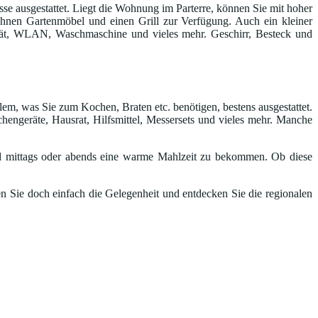
e ausgestattet. Liegt die Wohnung im Parterre, können Sie mit hoher
n Ihnen Gartenmöbel und einen Grill zur Verfügung. Auch ein kleiner
gerät, WLAN, Waschmaschine und vieles mehr. Geschirr, Besteck und
lem, was Sie zum Kochen, Braten etc. benötigen, bestens ausgestattet.
hengeräte, Hausrat, Hilfsmittel, Messersets und vieles mehr. Manche
 mittags oder abends eine warme Mahlzeit zu bekommen. Ob diese
n Sie doch einfach die Gelegenheit und entdecken Sie die regionalen