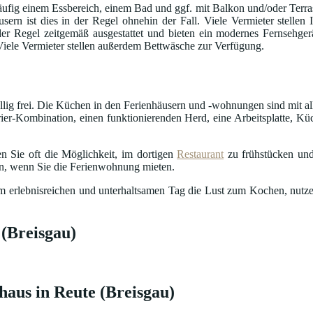
fig einem Essbereich, einem Bad und ggf. mit Balkon und/oder Terrass
usern ist dies in der Regel ohnehin der Fall. Viele Vermieter stelle
in der Regel zeitgemäß ausgestattet und bieten ein modernes Fernseh
 Viele Vermieter stellen außerdem Bettwäsche zur Verfügung.
öllig frei. Die Küchen in den Ferienhäusern und -wohnungen sind mit al
ier-Kombination, einen funktionierenden Herd, eine Arbeitsplatte, Küc
n Sie oft die Möglichkeit, im dortigen
Restaurant
zu frühstücken und
en, wenn Sie die Ferienwohnung mieten.
nem erlebnisreichen und unterhaltsamen Tag die Lust zum Kochen, nutze
(Breisgau)
haus in Reute (Breisgau)