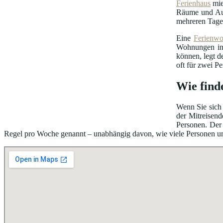
Ferienhaus
mie
Räume und Au
mehreren Tage
Eine
Ferienw
Wohnungen in 
können, legt d
oft für zwei P
Wie find
Wenn Sie sich 
der Mitreisend
Personen. Der 
Regel pro Woche genannt – unabhängig davon, wie viele Personen unter