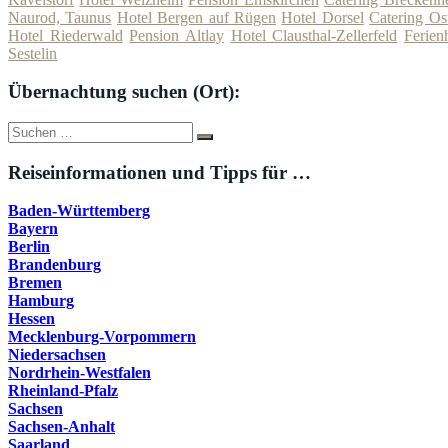
Naurod, Taunus
Hotel Bergen auf Rügen
Hotel Dorsel
Catering Os
Hotel Riederwald
Pension Altlay
Hotel Clausthal-Zellerfeld
Ferie
Sestelin
Übernachtung suchen (Ort):
Suche
Suchen
nach:
Reiseinformationen und Tipps für …
Baden-Württemberg
Bayern
Berlin
Brandenburg
Bremen
Hamburg
Hessen
Mecklenburg-Vorpommern
Niedersachsen
Nordrhein-Westfalen
Rheinland-Pfalz
Sachsen
Sachsen-Anhalt
Saarland