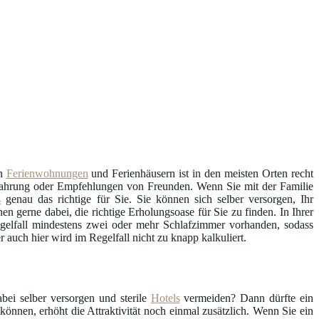
an
Ferienwohnungen
und Ferienhäusern ist in den meisten Orten recht
Erfahrung oder Empfehlungen von Freunden. Wenn Sie mit der Familie
s
genau das richtige für Sie. Sie können sich selber versorgen, Ihr
en gerne dabei, die richtige Erholungsoase für Sie zu finden. In Ihrer
egelfall mindestens zwei oder mehr Schlafzimmer vorhanden, sodass
auch hier wird im Regelfall nicht zu knapp kalkuliert.
bei selber versorgen und sterile
Hotels
vermeiden? Dann dürfte ein
können, erhöht die Attraktivität noch einmal zusätzlich. Wenn Sie ein