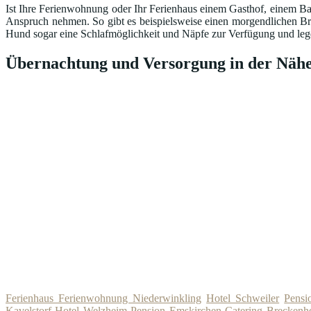
Ist Ihre Ferienwohnung oder Ihr Ferienhaus einem Gasthof, einem Ba
Anspruch nehmen. So gibt es beispielsweise einen morgendlichen Br
Hund sogar eine Schlafmöglichkeit und Näpfe zur Verfügung und lege
Übernachtung und Versorgung in der Nähe
Ferienhaus Ferienwohnung Niederwinkling
Hotel Schweiler
Pensi
Kavelstorf
Hotel Welzheim
Pension Emskirchen
Catering Breckenh