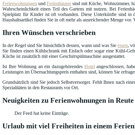
Ferienwohnungen
und
Ferienhäuser
sind mit Küche, Wohnzimmer, häu
Wahrscheinlichkeit einen Teil des Gartens mit nutzen. Bei Ferienhä
Spielplatz für Kinder ist oft vorhanden. Diese Unterkünfte sind 
Haushaltsartikel finden Sie in oft mehr als ausreichender Menge vor.
Ihren Wünschen verschrieben
In der Regel sind Sie hinsichtlich dessen, wann und was Sie
essen
, v
Sie finden einen Kühlschrank mit Eisfach oder sogar eine Kühl-Gefr
Küche ist zusätzlich mit einer Geschirrspülmaschine ausgestattet.
Ist Ihre Wohnung an ein dazugehörendes
Hotel
angeschlossen, habe
Leistungen im Übernachtungspreis enthalten sind, können Sie erfrag
Grundsätzlich sind Sie jedoch Selbstversorger. Fehlt Ihnen nach ei
Spezialitäten in den Restaurants vor Ort.
Neuigkeiten zu Ferienwohnungen in Reute 
Der Feed hat keine Einträge.
Urlaub mit viel Freiheiten in einem Ferien