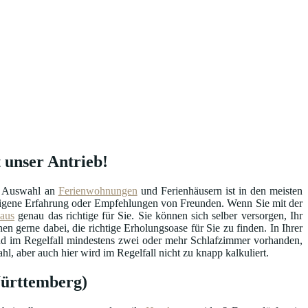
 unser Antrieb!
ie Auswahl an
Ferienwohnungen
und Ferienhäusern ist in den meisten
e eigene Erfahrung oder Empfehlungen von Freunden. Wenn Sie mit der
haus
genau das richtige für Sie. Sie können sich selber versorgen, Ihr
en gerne dabei, die richtige Erholungsoase für Sie zu finden. In Ihrer
ind im Regelfall mindestens zwei oder mehr Schlafzimmer vorhanden,
, aber auch hier wird im Regelfall nicht zu knapp kalkuliert.
Württemberg)