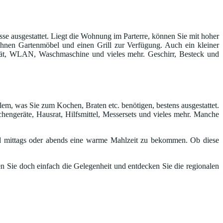
e ausgestattet. Liegt die Wohnung im Parterre, können Sie mit hoher
n Ihnen Gartenmöbel und einen Grill zur Verfügung. Auch ein kleiner
gerät, WLAN, Waschmaschine und vieles mehr. Geschirr, Besteck und
lem, was Sie zum Kochen, Braten etc. benötigen, bestens ausgestattet.
hengeräte, Hausrat, Hilfsmittel, Messersets und vieles mehr. Manche
 mittags oder abends eine warme Mahlzeit zu bekommen. Ob diese
n Sie doch einfach die Gelegenheit und entdecken Sie die regionalen