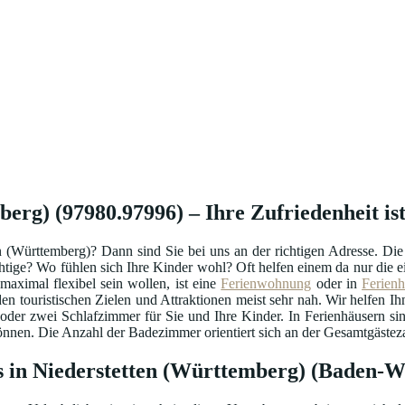
rg) (97980.97996) – Ihre Zufriedenheit ist
n (Württemberg)? Dann sind Sie bei uns an der richtigen Adresse. D
ichtige? Wo fühlen sich Ihre Kinder wohl? Oft helfen einem da nur di
aximal flexibel sein wollen, ist eine
Ferienwohnung
oder in
Ferien
en touristischen Zielen und Attraktionen meist sehr nah. Wir helfen Ihn
n oder zwei Schlafzimmer für Sie und Ihre Kinder. In Ferienhäusern s
nen. Die Anzahl der Badezimmer orientiert sich an der Gesamtgästezahl
 in Niederstetten (Württemberg) (Baden-