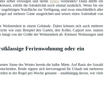
bei selber versorgen und sterile
Hotels
vermeiden? Dann dürfte ein
können, erhöht die Attraktivität noch einmal zusätzlich. Wenn Sie ein
 zugehörigen Nutzfläche zur Verfügung, und zwar einschließlich aller
egel auf mehrere Gäste ausgerichtet und setzen einen Aufenthalt von
ene Wohneinheit in einem Gebäude. Dabei können sich auch mehrere
he wie zum Beispiel den Garten, den Keller, Carport usw. nutzen
ten hängt von der Größe der Wohneinheit ab. Kleinere Wohnungen sind
rstklassige Ferienwohnung oder ein
ten Sinne des Wortes bereits die halbe Miete. Auf Basis der Anzahl
ntscheiden. Beide eignen sich hervorragend für Urlaub mit mehreren
werden in der Regel pro Woche genannt – unabhängig davon, wie viele