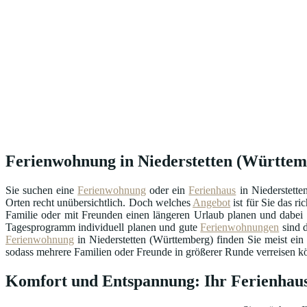
Ferienwohnung in Niederstetten (Württembe
Sie suchen eine
Ferienwohnung
oder ein
Ferienhaus
in Niederstette
Orten recht unübersichtlich. Doch welches
Angebot
ist für Sie das r
Familie oder mit Freunden einen längeren Urlaub planen und dabei m
Tagesprogramm individuell planen und gute
Ferienwohnungen
sind d
Ferienwohnung
in Niederstetten (Württemberg) finden Sie meist ei
sodass mehrere Familien oder Freunde in größerer Runde verreisen kön
Komfort und Entspannung: Ihr Ferienhaus