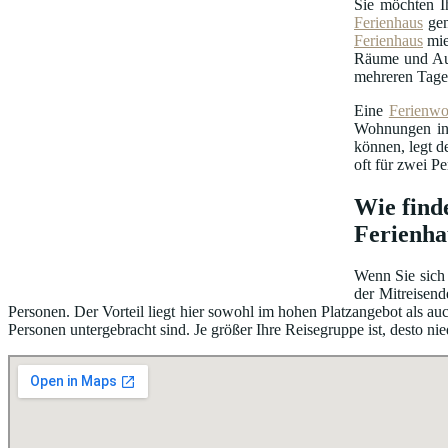
Sie möchten I
Ferienhaus
gen
Ferienhaus
mie
Räume und Au
mehreren Tage
Eine
Ferienw
Wohnungen in 
können, legt d
oft für zwei P
Wie find
Ferienha
Wenn Sie sich 
der Mitreisend
Personen. Der Vorteil liegt hier sowohl im hohen Platzangebot als 
Personen untergebracht sind. Je größer Ihre Reisegruppe ist, desto nie