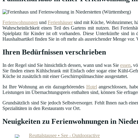
Ferienwohnungen
und
Ferienhäuser
sind mit Küche, Wohnzimmer, häu
Wahrscheinlichkeit einen Teil des Gartens mit nutzen. Bei Ferienhä
Spielplatz für Kinder ist oft vorhanden. Diese Unterkünfte sind 
Haushaltsartikel finden Sie in oft mehr als ausreichender Menge vor.
Ihren Bedürfnissen verschrieben
In der Regel sind Sie hinsichtlich dessen, wann und was Sie
essen
, v
Sie finden einen Kühlschrank mit Eisfach oder sogar eine Kühl-Gefr
Küche ist zusätzlich mit einer Geschirrspülmaschine ausgestattet.
Ist Ihre Wohnung an ein dazugehörendes
Hotel
angeschlossen, habe
Leistungen im Übernachtungspreis enthalten sind, können Sie erfrag
Grundsätzlich sind Sie jedoch Selbstversorger. Fehlt Ihnen nach ei
Spezialitäten in den Restaurants vor Ort.
Neuigkeiten zu Ferienwohnungen in Niede
Reuttalstausee • See - Outdooractive