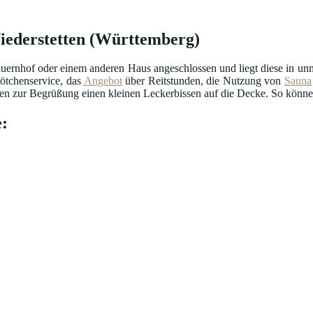
Niederstetten (Württemberg)
uernhof oder einem anderen Haus angeschlossen und liegt diese in unmi
ötchenservice, das
Angebot
über Reitstunden, die Nutzung von
Sauna
n zur Begrüßung einen kleinen Leckerbissen auf die Decke. So können 
: