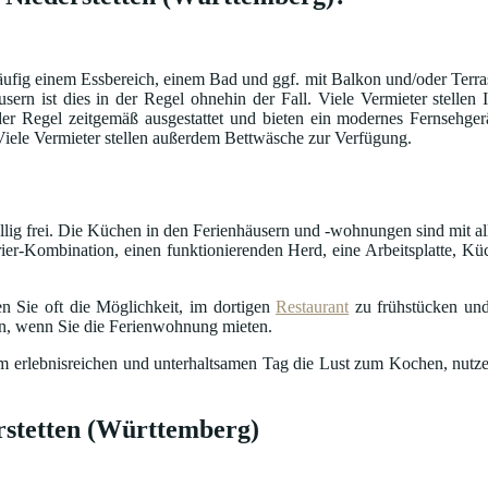
fig einem Essbereich, einem Bad und ggf. mit Balkon und/oder Terrass
usern ist dies in der Regel ohnehin der Fall. Viele Vermieter stelle
in der Regel zeitgemäß ausgestattet und bieten ein modernes Fernseh
 Viele Vermieter stellen außerdem Bettwäsche zur Verfügung.
öllig frei. Die Küchen in den Ferienhäusern und -wohnungen sind mit al
ier-Kombination, einen funktionierenden Herd, eine Arbeitsplatte, Küc
n Sie oft die Möglichkeit, im dortigen
Restaurant
zu frühstücken und
en, wenn Sie die Ferienwohnung mieten.
nem erlebnisreichen und unterhaltsamen Tag die Lust zum Kochen, nutze
rstetten (Württemberg)