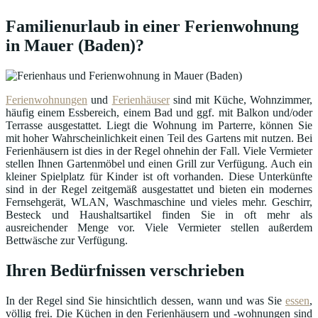
Familienurlaub in einer Ferienwohnung
in Mauer (Baden)?
Ferienwohnungen
und
Ferienhäuser
sind mit Küche, Wohnzimmer,
häufig einem Essbereich, einem Bad und ggf. mit Balkon und/oder
Terrasse ausgestattet. Liegt die Wohnung im Parterre, können Sie
mit hoher Wahrscheinlichkeit einen Teil des Gartens mit nutzen. Bei
Ferienhäusern ist dies in der Regel ohnehin der Fall. Viele Vermieter
stellen Ihnen Gartenmöbel und einen Grill zur Verfügung. Auch ein
kleiner Spielplatz für Kinder ist oft vorhanden. Diese Unterkünfte
sind in der Regel zeitgemäß ausgestattet und bieten ein modernes
Fernsehgerät, WLAN, Waschmaschine und vieles mehr. Geschirr,
Besteck und Haushaltsartikel finden Sie in oft mehr als
ausreichender Menge vor. Viele Vermieter stellen außerdem
Bettwäsche zur Verfügung.
Ihren Bedürfnissen verschrieben
In der Regel sind Sie hinsichtlich dessen, wann und was Sie
essen
,
völlig frei. Die Küchen in den Ferienhäusern und -wohnungen sind