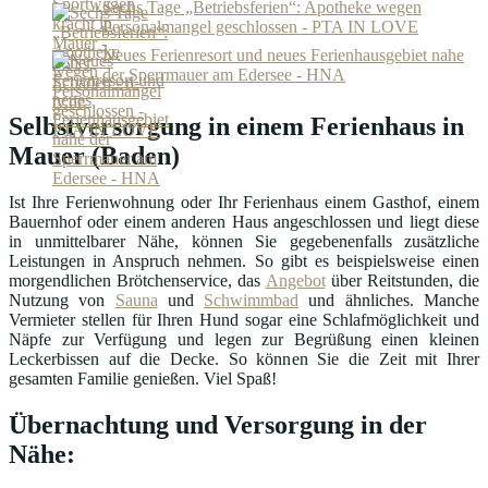
Sechs Tage „Betriebsferien“: Apotheke wegen
Personalmangel geschlossen - PTA IN LOVE
Neues Ferienresort und neues Ferienhausgebiet nahe
der Sperrmauer am Edersee - HNA
Selbstversorgung in einem Ferienhaus in
Mauer (Baden)
Ist Ihre Ferienwohnung oder Ihr Ferienhaus einem Gasthof, einem
Bauernhof oder einem anderen Haus angeschlossen und liegt diese
in unmittelbarer Nähe, können Sie gegebenenfalls zusätzliche
Leistungen in Anspruch nehmen. So gibt es beispielsweise einen
morgendlichen Brötchenservice, das
Angebot
über Reitstunden, die
Nutzung von
Sauna
und
Schwimmbad
und ähnliches. Manche
Vermieter stellen für Ihren Hund sogar eine Schlafmöglichkeit und
Näpfe zur Verfügung und legen zur Begrüßung einen kleinen
Leckerbissen auf die Decke. So können Sie die Zeit mit Ihrer
gesamten Familie genießen. Viel Spaß!
Übernachtung und Versorgung in der
Nähe: