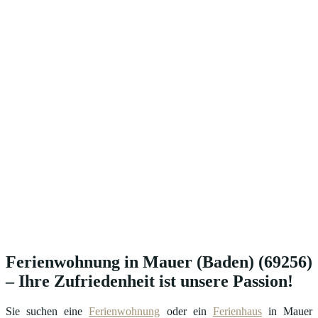
Ferienwohnung in Mauer (Baden) (69256)
– Ihre Zufriedenheit ist unsere Passion!
Sie suchen eine
Ferienwohnung
oder ein
Ferienhaus
in Mauer