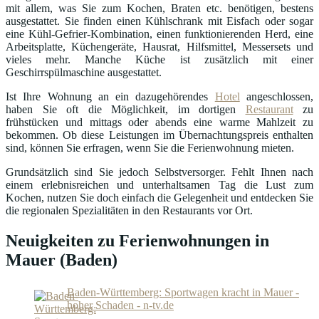
mit allem, was Sie zum Kochen, Braten etc. benötigen, bestens
ausgestattet. Sie finden einen Kühlschrank mit Eisfach oder sogar
eine Kühl-Gefrier-Kombination, einen funktionierenden Herd, eine
Arbeitsplatte, Küchengeräte, Hausrat, Hilfsmittel, Messersets und
vieles mehr. Manche Küche ist zusätzlich mit einer
Geschirrspülmaschine ausgestattet.
Ist Ihre Wohnung an ein dazugehörendes
Hotel
angeschlossen,
haben Sie oft die Möglichkeit, im dortigen
Restaurant
zu
frühstücken und mittags oder abends eine warme Mahlzeit zu
bekommen. Ob diese Leistungen im Übernachtungspreis enthalten
sind, können Sie erfragen, wenn Sie die Ferienwohnung mieten.
Grundsätzlich sind Sie jedoch Selbstversorger. Fehlt Ihnen nach
einem erlebnisreichen und unterhaltsamen Tag die Lust zum
Kochen, nutzen Sie doch einfach die Gelegenheit und entdecken Sie
die regionalen Spezialitäten in den Restaurants vor Ort.
Neuigkeiten zu Ferienwohnungen in
Mauer (Baden)
Baden-Württemberg: Sportwagen kracht in Mauer -
hoher Schaden - n-tv.de