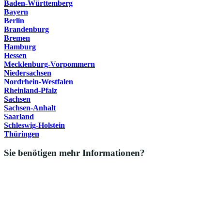
Baden-Württemberg
Bayern
Berlin
Brandenburg
Bremen
Hamburg
Hessen
Mecklenburg-Vorpommern
Niedersachsen
Nordrhein-Westfalen
Rheinland-Pfalz
Sachsen
Sachsen-Anhalt
Saarland
Schleswig-Holstein
Thüringen
Sie benötigen mehr Informationen?