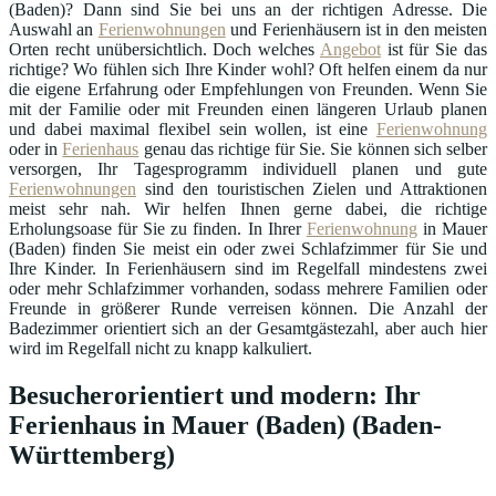
(Baden)? Dann sind Sie bei uns an der richtigen Adresse. Die
Auswahl an
Ferienwohnungen
und Ferienhäusern ist in den meisten
Orten recht unübersichtlich. Doch welches
Angebot
ist für Sie das
richtige? Wo fühlen sich Ihre Kinder wohl? Oft helfen einem da nur
die eigene Erfahrung oder Empfehlungen von Freunden. Wenn Sie
mit der Familie oder mit Freunden einen längeren Urlaub planen
und dabei maximal flexibel sein wollen, ist eine
Ferienwohnung
oder in
Ferienhaus
genau das richtige für Sie. Sie können sich selber
versorgen, Ihr Tagesprogramm individuell planen und gute
Ferienwohnungen
sind den touristischen Zielen und Attraktionen
meist sehr nah. Wir helfen Ihnen gerne dabei, die richtige
Erholungsoase für Sie zu finden. In Ihrer
Ferienwohnung
in Mauer
(Baden) finden Sie meist ein oder zwei Schlafzimmer für Sie und
Ihre Kinder. In Ferienhäusern sind im Regelfall mindestens zwei
oder mehr Schlafzimmer vorhanden, sodass mehrere Familien oder
Freunde in größerer Runde verreisen können. Die Anzahl der
Badezimmer orientiert sich an der Gesamtgästezahl, aber auch hier
wird im Regelfall nicht zu knapp kalkuliert.
Besucherorientiert und modern: Ihr
Ferienhaus in Mauer (Baden) (Baden-
Württemberg)