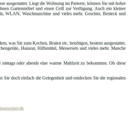
e ausgestattet. Liegt die Wohnung im Parterre, können Sie mit hoher
n Ihnen Gartenmöbel und einen Grill zur Verfügung. Auch ein kleiner
gerät, WLAN, Waschmaschine und vieles mehr. Geschirr, Besteck und
lem, was Sie zum Kochen, Braten etc. benötigen, bestens ausgestattet.
hengeräte, Hausrat, Hilfsmittel, Messersets und vieles mehr. Manche
 mittags oder abends eine warme Mahlzeit zu bekommen. Ob diese
n Sie doch einfach die Gelegenheit und entdecken Sie die regionalen
tsanzeiger.de