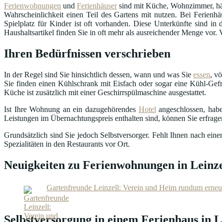
Ferienwohnungen
und
Ferienhäuser
sind mit Küche, Wohnzimmer, häu
Wahrscheinlichkeit einen Teil des Gartens mit nutzen. Bei Ferienhä
Spielplatz für Kinder ist oft vorhanden. Diese Unterkünfte sind 
Haushaltsartikel finden Sie in oft mehr als ausreichender Menge vor.
Ihren Bedürfnissen verschrieben
In der Regel sind Sie hinsichtlich dessen, wann und was Sie
essen
, v
Sie finden einen Kühlschrank mit Eisfach oder sogar eine Kühl-Gefr
Küche ist zusätzlich mit einer Geschirrspülmaschine ausgestattet.
Ist Ihre Wohnung an ein dazugehörendes
Hotel
angeschlossen, habe
Leistungen im Übernachtungspreis enthalten sind, können Sie erfrag
Grundsätzlich sind Sie jedoch Selbstversorger. Fehlt Ihnen nach ei
Spezialitäten in den Restaurants vor Ort.
Neuigkeiten zu Ferienwohnungen in Leinze
Gartenfreunde Leinzell: Verein und Heim rundum erneu
Selbstversorgung in einem Ferienhaus in L