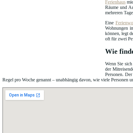
Ferienhaus
mie
Räume und Au
mehreren Tage
Eine
Ferienw
Wohnungen in 
können, legt d
oft für zwei P
Wie find
Wenn Sie sich 
der Mitreisend
Personen. Der 
Regel pro Woche genannt – unabhängig davon, wie viele Personen unter