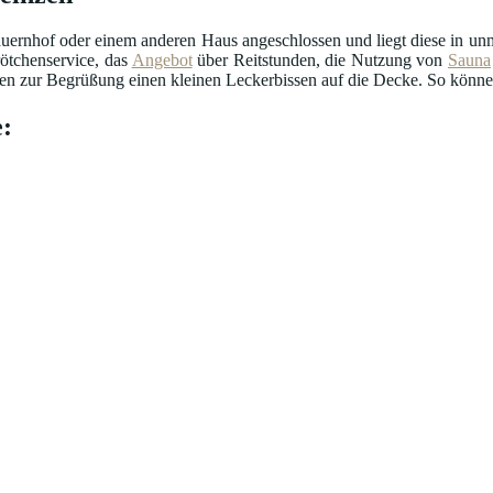
uernhof oder einem anderen Haus angeschlossen und liegt diese in unmi
ötchenservice, das
Angebot
über Reitstunden, die Nutzung von
Sauna
n zur Begrüßung einen kleinen Leckerbissen auf die Decke. So können 
: