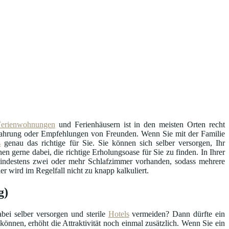
Ferienwohnungen
und Ferienhäusern ist in den meisten Orten recht
Erfahrung oder Empfehlungen von Freunden. Wenn Sie mit der Familie
s
genau das richtige für Sie. Sie können sich selber versorgen, Ihr
en gerne dabei, die richtige Erholungsoase für Sie zu finden. In Ihrer
 mindestens zwei oder mehr Schlafzimmer vorhanden, sodass mehrere
r wird im Regelfall nicht zu knapp kalkuliert.
g)
bei selber versorgen und sterile
Hotels
vermeiden? Dann dürfte ein
können, erhöht die Attraktivität noch einmal zusätzlich. Wenn Sie ein