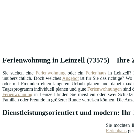
Ferienwohnung in Leinzell (73575) – Ihre Z
Sie suchen eine
Ferienwohnung
oder ein
Ferienhaus
in Leinzell? 
unübersichtlich. Doch welches
Angebot
ist für Sie das richtige? W
oder mit Freunden einen längeren Urlaub planen und dabei maxima
Tagesprogramm individuell planen und gute
Ferienwohnungen
sind d
Ferienwohnung
in Leinzell finden Sie meist ein oder zwei Schlaf
Familien oder Freunde in größerer Runde verreisen können. Die Anzahl
Dienstleistungsorientiert und modern: Ih
Sie möchten I
Ferienhaus
gen