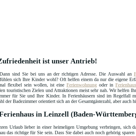
ufriedenheit ist unser Antrieb!
Dann sind Sie bei uns an der richtigen Adresse. Die Auswahl an
o fühlen sich Ihre Kinder wohl? Oft helfen einem da nur die eigene 
l flexibel sein wollen, ist eine
Ferienwohnung
oder in
Ferienhau
en touristischen Zielen und Attraktionen meist sehr nah. Wir helfen Ihn
zimmer für Sie und Ihre Kinder. In Ferienhäusern sind im Regelfall
 der Badezimmer orientiert sich an der Gesamtgästezahl, aber auch hie
r Ferienhaus in Leinzell (Baden-Württember
hren Urlaub lieber in einer heimeligen Umgebung verbringen, sich da
au das richtige für Sie sein. Dass Sie dabei auch noch gehörig sparen 