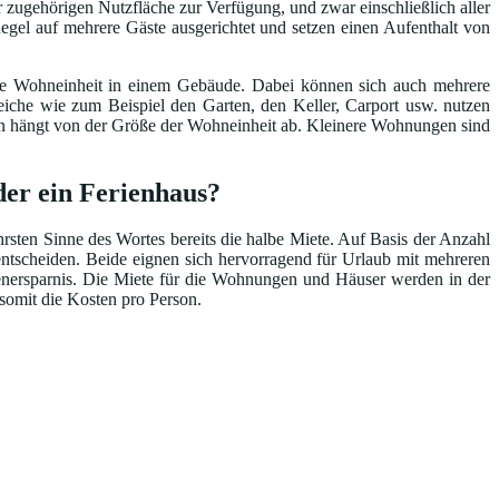
 zugehörigen Nutzfläche zur Verfügung, und zwar einschließlich aller
egel auf mehrere Gäste ausgerichtet und setzen einen Aufenthalt von
ene Wohneinheit in einem Gebäude. Dabei können sich auch mehrere
he wie zum Beispiel den Garten, den Keller, Carport usw. nutzen
ten hängt von der Größe der Wohneinheit ab. Kleinere Wohnungen sind
der ein Ferienhaus?
ten Sinne des Wortes bereits die halbe Miete. Auf Basis der Anzahl
ntscheiden. Beide eignen sich hervorragend für Urlaub mit mehreren
tenersparnis. Die Miete für die Wohnungen und Häuser werden in der
 somit die Kosten pro Person.