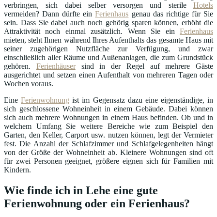
verbringen, sich dabei selber versorgen und sterile
Hotels
vermeiden? Dann dürfte ein
Ferienhaus
genau das richtige für Sie
sein. Dass Sie dabei auch noch gehörig sparen können, erhöht die
Attraktivität noch einmal zusätzlich. Wenn Sie ein
Ferienhaus
mieten, steht Ihnen während Ihres Aufenthalts das gesamte Haus mit
seiner zugehörigen Nutzfläche zur Verfügung, und zwar
einschließlich aller Räume und Außenanlagen, die zum Grundstück
gehören.
Ferienhäuser
sind in der Regel auf mehrere Gäste
ausgerichtet und setzen einen Aufenthalt von mehreren Tagen oder
Wochen voraus.
Eine
Ferienwohnung
ist im Gegensatz dazu eine eigenständige, in
sich geschlossene Wohneinheit in einem Gebäude. Dabei können
sich auch mehrere Wohnungen in einem Haus befinden. Ob und in
welchem Umfang Sie weitere Bereiche wie zum Beispiel den
Garten, den Keller, Carport usw. nutzen können, legt der Vermieter
fest. Die Anzahl der Schlafzimmer und Schlafgelegenheiten hängt
von der Größe der Wohneinheit ab. Kleinere Wohnungen sind oft
für zwei Personen geeignet, größere eignen sich für Familien mit
Kindern.
Wie finde ich in Lehe eine gute
Ferienwohnung oder ein Ferienhaus?