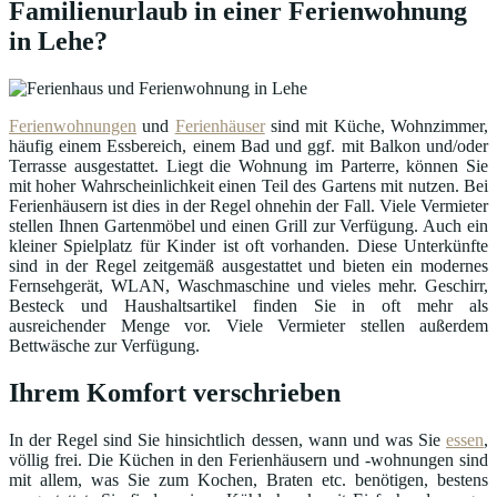
Familienurlaub in einer Ferienwohnung
in Lehe?
Ferienwohnungen
und
Ferienhäuser
sind mit Küche, Wohnzimmer,
häufig einem Essbereich, einem Bad und ggf. mit Balkon und/oder
Terrasse ausgestattet. Liegt die Wohnung im Parterre, können Sie
mit hoher Wahrscheinlichkeit einen Teil des Gartens mit nutzen. Bei
Ferienhäusern ist dies in der Regel ohnehin der Fall. Viele Vermieter
stellen Ihnen Gartenmöbel und einen Grill zur Verfügung. Auch ein
kleiner Spielplatz für Kinder ist oft vorhanden. Diese Unterkünfte
sind in der Regel zeitgemäß ausgestattet und bieten ein modernes
Fernsehgerät, WLAN, Waschmaschine und vieles mehr. Geschirr,
Besteck und Haushaltsartikel finden Sie in oft mehr als
ausreichender Menge vor. Viele Vermieter stellen außerdem
Bettwäsche zur Verfügung.
Ihrem Komfort verschrieben
In der Regel sind Sie hinsichtlich dessen, wann und was Sie
essen
,
völlig frei. Die Küchen in den Ferienhäusern und -wohnungen sind
mit allem, was Sie zum Kochen, Braten etc. benötigen, bestens