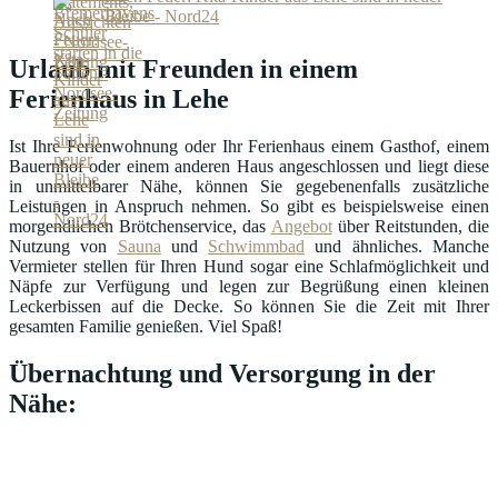
Bleibe - Nord24
Urlaub mit Freunden in einem
Ferienhaus in Lehe
Ist Ihre Ferienwohnung oder Ihr Ferienhaus einem Gasthof, einem
Bauernhof oder einem anderen Haus angeschlossen und liegt diese
in unmittelbarer Nähe, können Sie gegebenenfalls zusätzliche
Leistungen in Anspruch nehmen. So gibt es beispielsweise einen
morgendlichen Brötchenservice, das
Angebot
über Reitstunden, die
Nutzung von
Sauna
und
Schwimmbad
und ähnliches. Manche
Vermieter stellen für Ihren Hund sogar eine Schlafmöglichkeit und
Näpfe zur Verfügung und legen zur Begrüßung einen kleinen
Leckerbissen auf die Decke. So können Sie die Zeit mit Ihrer
gesamten Familie genießen. Viel Spaß!
Übernachtung und Versorgung in der
Nähe: