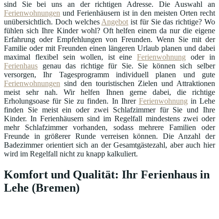
sind Sie bei uns an der richtigen Adresse. Die Auswahl an
Ferienwohnungen
und Ferienhäusern ist in den meisten Orten recht
unübersichtlich. Doch welches
Angebot
ist für Sie das richtige? Wo
fühlen sich Ihre Kinder wohl? Oft helfen einem da nur die eigene
Erfahrung oder Empfehlungen von Freunden. Wenn Sie mit der
Familie oder mit Freunden einen längeren Urlaub planen und dabei
maximal flexibel sein wollen, ist eine
Ferienwohnung
oder in
Ferienhaus
genau das richtige für Sie. Sie können sich selber
versorgen, Ihr Tagesprogramm individuell planen und gute
Ferienwohnungen
sind den touristischen Zielen und Attraktionen
meist sehr nah. Wir helfen Ihnen gerne dabei, die richtige
Erholungsoase für Sie zu finden. In Ihrer
Ferienwohnung
in Lehe
finden Sie meist ein oder zwei Schlafzimmer für Sie und Ihre
Kinder. In Ferienhäusern sind im Regelfall mindestens zwei oder
mehr Schlafzimmer vorhanden, sodass mehrere Familien oder
Freunde in größerer Runde verreisen können. Die Anzahl der
Badezimmer orientiert sich an der Gesamtgästezahl, aber auch hier
wird im Regelfall nicht zu knapp kalkuliert.
Komfort und Qualität: Ihr Ferienhaus in
Lehe (Bremen)