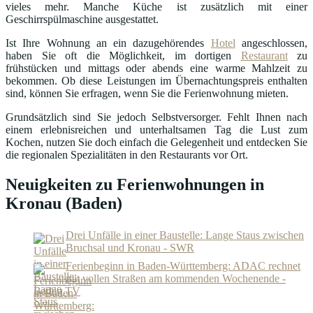
vieles mehr. Manche Küche ist zusätzlich mit einer
Geschirrspülmaschine ausgestattet.
Ist Ihre Wohnung an ein dazugehörendes
Hotel
angeschlossen,
haben Sie oft die Möglichkeit, im dortigen
Restaurant
zu
frühstücken und mittags oder abends eine warme Mahlzeit zu
bekommen. Ob diese Leistungen im Übernachtungspreis enthalten
sind, können Sie erfragen, wenn Sie die Ferienwohnung mieten.
Grundsätzlich sind Sie jedoch Selbstversorger. Fehlt Ihnen nach
einem erlebnisreichen und unterhaltsamen Tag die Lust zum
Kochen, nutzen Sie doch einfach die Gelegenheit und entdecken Sie
die regionalen Spezialitäten in den Restaurants vor Ort.
Neuigkeiten zu Ferienwohnungen in
Kronau (Baden)
Drei Unfälle in einer Baustelle: Lange Staus zwischen
Bruchsal und Kronau - SWR
Ferienbeginn in Baden-Württemberg: ADAC rechnet
mit vollen Straßen am kommenden Wochenende -
Baden TV