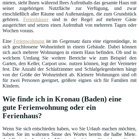
mieten, steht Ihnen während Ihres Aufenthalts das gesamte Haus mit
seiner zugehörigen Nutzfläche zur Verfügung, und zwar
einschließlich aller Räume und Außenanlagen, die zum Grundstück
gehören.
Ferienhäuser
sind in der Regel auf mehrere Gäste
ausgerichtet und setzen einen Aufenthalt von mehreren Tagen oder
Wochen voraus.
Eine
Ferienwohnung
ist im Gegensatz dazu eine eigenständige, in
sich geschlossene Wohneinheit in einem Gebäude. Dabei können
sich auch mehrere Wohnungen in einem Haus befinden. Ob und in
welchem Umfang Sie weitere Bereiche wie zum Beispiel den
Garten, den Keller, Carport usw. nutzen können, legt der Vermieter
fest. Die Anzahl der Schlafzimmer und Schlafgelegenheiten hängt
von der Größe der Wohneinheit ab. Kleinere Wohnungen sind oft
für zwei Personen geeignet, größere eignen sich für Familien mit
Kindern.
Wie finde ich in Kronau (Baden) eine
gute Ferienwohnung oder ein
Ferienhaus?
Wenn Sie sich entschieden haben, wo Sie Urlaub machen möchten,
haben Sie im wahrsten Sinne des Wortes bereits die halbe Miete.