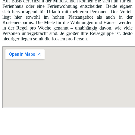
Auf Basis der Anzahl der Mitreisenden können Sie sich nun für ein
Ferienhaus oder eine Ferienwohnung entscheiden. Beide eignen
sich hervorragend für Urlaub mit mehreren Personen. Der Vorteil
liegt hier sowohl im hohen Platzangebot als auch in der
Kostenersparnis. Die Miete für die Wohnungen und Häuser werden
in der Regel pro Woche genannt – unabhängig davon, wie viele
Personen untergebracht sind. Je größer Ihre Reisegruppe ist, desto
niedriger liegen somit die Kosten pro Person.