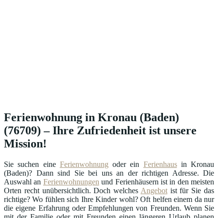
Ferienwohnung in Kronau (Baden)
(76709) – Ihre Zufriedenheit ist unsere
Mission!
Sie suchen eine
Ferienwohnung
oder ein
Ferienhaus
in Kronau
(Baden)? Dann sind Sie bei uns an der richtigen Adresse. Die
Auswahl an
Ferienwohnungen
und Ferienhäusern ist in den meisten
Orten recht unübersichtlich. Doch welches
Angebot
ist für Sie das
richtige? Wo fühlen sich Ihre Kinder wohl? Oft helfen einem da nur
die eigene Erfahrung oder Empfehlungen von Freunden. Wenn Sie
mit der Familie oder mit Freunden einen längeren Urlaub planen