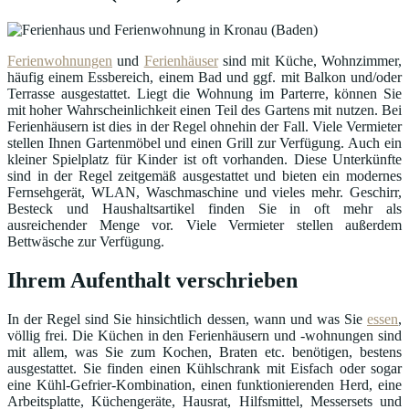
Ferienwohnungen
und
Ferienhäuser
sind mit Küche, Wohnzimmer,
häufig einem Essbereich, einem Bad und ggf. mit Balkon und/oder
Terrasse ausgestattet. Liegt die Wohnung im Parterre, können Sie
mit hoher Wahrscheinlichkeit einen Teil des Gartens mit nutzen. Bei
Ferienhäusern ist dies in der Regel ohnehin der Fall. Viele Vermieter
stellen Ihnen Gartenmöbel und einen Grill zur Verfügung. Auch ein
kleiner Spielplatz für Kinder ist oft vorhanden. Diese Unterkünfte
sind in der Regel zeitgemäß ausgestattet und bieten ein modernes
Fernsehgerät, WLAN, Waschmaschine und vieles mehr. Geschirr,
Besteck und Haushaltsartikel finden Sie in oft mehr als
ausreichender Menge vor. Viele Vermieter stellen außerdem
Bettwäsche zur Verfügung.
Ihrem Aufenthalt verschrieben
In der Regel sind Sie hinsichtlich dessen, wann und was Sie
essen
,
völlig frei. Die Küchen in den Ferienhäusern und -wohnungen sind
mit allem, was Sie zum Kochen, Braten etc. benötigen, bestens
ausgestattet. Sie finden einen Kühlschrank mit Eisfach oder sogar
eine Kühl-Gefrier-Kombination, einen funktionierenden Herd, eine
Arbeitsplatte, Küchengeräte, Hausrat, Hilfsmittel, Messersets und