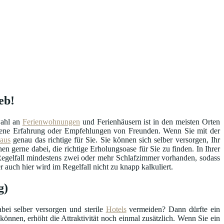
eb!
wahl an
Ferienwohnungen
und Ferienhäusern ist in den meisten Orten
eigene Erfahrung oder Empfehlungen von Freunden. Wenn Sie mit der
haus
genau das richtige für Sie. Sie können sich selber versorgen, Ihr
en gerne dabei, die richtige Erholungsoase für Sie zu finden. In Ihrer
 Regelfall mindestens zwei oder mehr Schlafzimmer vorhanden, sodass
auch hier wird im Regelfall nicht zu knapp kalkuliert.
g)
bei selber versorgen und sterile
Hotels
vermeiden? Dann dürfte ein
können, erhöht die Attraktivität noch einmal zusätzlich. Wenn Sie ein