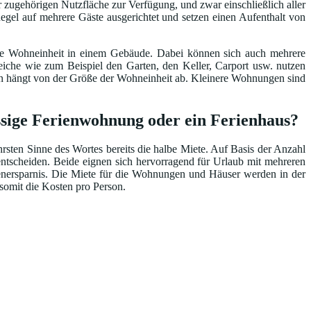
 zugehörigen Nutzfläche zur Verfügung, und zwar einschließlich aller
egel auf mehrere Gäste ausgerichtet und setzen einen Aufenthalt von
ene Wohneinheit in einem Gebäude. Dabei können sich auch mehrere
he wie zum Beispiel den Garten, den Keller, Carport usw. nutzen
ten hängt von der Größe der Wohneinheit ab. Kleinere Wohnungen sind
assige Ferienwohnung oder ein Ferienhaus?
ten Sinne des Wortes bereits die halbe Miete. Auf Basis der Anzahl
ntscheiden. Beide eignen sich hervorragend für Urlaub mit mehreren
tenersparnis. Die Miete für die Wohnungen und Häuser werden in der
 somit die Kosten pro Person.