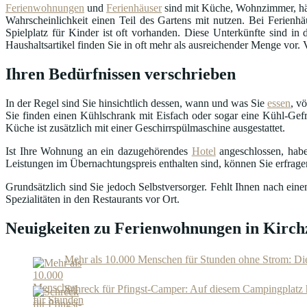
Ferienwohnungen
und
Ferienhäuser
sind mit Küche, Wohnzimmer, häu
Wahrscheinlichkeit einen Teil des Gartens mit nutzen. Bei Ferienhä
Spielplatz für Kinder ist oft vorhanden. Diese Unterkünfte sind 
Haushaltsartikel finden Sie in oft mehr als ausreichender Menge vor.
Ihren Bedürfnissen verschrieben
In der Regel sind Sie hinsichtlich dessen, wann und was Sie
essen
, v
Sie finden einen Kühlschrank mit Eisfach oder sogar eine Kühl-Gefr
Küche ist zusätzlich mit einer Geschirrspülmaschine ausgestattet.
Ist Ihre Wohnung an ein dazugehörendes
Hotel
angeschlossen, habe
Leistungen im Übernachtungspreis enthalten sind, können Sie erfrag
Grundsätzlich sind Sie jedoch Selbstversorger. Fehlt Ihnen nach ei
Spezialitäten in den Restaurants vor Ort.
Neuigkeiten zu Ferienwohnungen in Kirchz
Mehr als 10.000 Menschen für Stunden ohne Strom: Di
Schreck für Pfingst-Camper: Auf diesem Campingplatz 