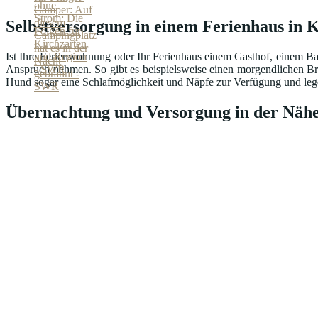
Selbstversorgung in einem Ferienhaus in K
Ist Ihre Ferienwohnung oder Ihr Ferienhaus einem Gasthof, einem Ba
Anspruch nehmen. So gibt es beispielsweise einen morgendlichen Br
Hund sogar eine Schlafmöglichkeit und Näpfe zur Verfügung und lege
Übernachtung und Versorgung in der Nähe