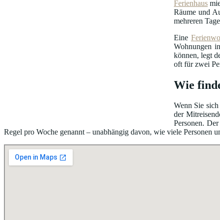
Ferienhaus
mie
Räume und Au
mehreren Tage
Eine
Ferienw
Wohnungen in 
können, legt d
oft für zwei P
Wie find
Wenn Sie sich 
der Mitreisend
Personen. Der 
Regel pro Woche genannt – unabhängig davon, wie viele Personen unter