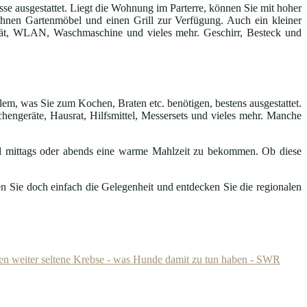
e ausgestattet. Liegt die Wohnung im Parterre, können Sie mit hoher
n Ihnen Gartenmöbel und einen Grill zur Verfügung. Auch ein kleiner
gerät, WLAN, Waschmaschine und vieles mehr. Geschirr, Besteck und
lem, was Sie zum Kochen, Braten etc. benötigen, bestens ausgestattet.
hengeräte, Hausrat, Hilfsmittel, Messersets und vieles mehr. Manche
 mittags oder abends eine warme Mahlzeit zu bekommen. Ob diese
n Sie doch einfach die Gelegenheit und entdecken Sie die regionalen
ben weiter seltene Krebse - was Hunde damit zu tun haben - SWR