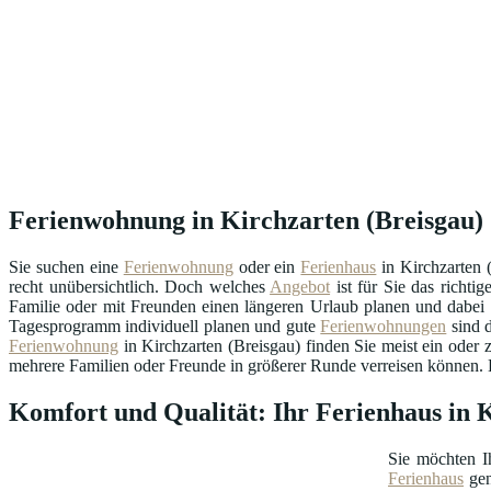
Ferienwohnung in Kirchzarten (Breisgau) (
Sie suchen eine
Ferienwohnung
oder ein
Ferienhaus
in Kirchzarten 
recht unübersichtlich. Doch welches
Angebot
ist für Sie das richt
Familie oder mit Freunden einen längeren Urlaub planen und dabei m
Tagesprogramm individuell planen und gute
Ferienwohnungen
sind d
Ferienwohnung
in Kirchzarten (Breisgau) finden Sie meist ein oder
mehrere Familien oder Freunde in größerer Runde verreisen können. Di
Komfort und Qualität: Ihr Ferienhaus in
Sie möchten I
Ferienhaus
gen