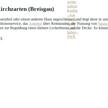
irchzarten (Breisgau)
uernhof oder einem anderen Haus angeschlossen und liegt diese in unmi
ötchenservice, das
Angebot
über Reitstunden, die Nutzung von
Sauna
n zur Begrüßung einen kleinen Leckerbissen auf die Decke. So können 
: