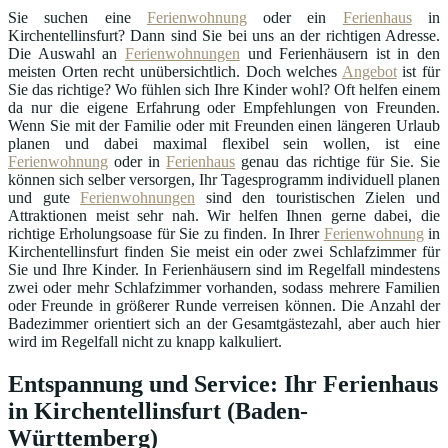
Sie suchen eine
Ferienwohnung
oder ein
Ferienhaus
in
Kirchentellinsfurt? Dann sind Sie bei uns an der richtigen Adresse.
Die Auswahl an
Ferienwohnungen
und Ferienhäusern ist in den
meisten Orten recht unübersichtlich. Doch welches
Angebot
ist für
Sie das richtige? Wo fühlen sich Ihre Kinder wohl? Oft helfen einem
da nur die eigene Erfahrung oder Empfehlungen von Freunden.
Wenn Sie mit der Familie oder mit Freunden einen längeren Urlaub
planen und dabei maximal flexibel sein wollen, ist eine
Ferienwohnung
oder in
Ferienhaus
genau das richtige für Sie. Sie
können sich selber versorgen, Ihr Tagesprogramm individuell planen
und gute
Ferienwohnungen
sind den touristischen Zielen und
Attraktionen meist sehr nah. Wir helfen Ihnen gerne dabei, die
richtige Erholungsoase für Sie zu finden. In Ihrer
Ferienwohnung
in
Kirchentellinsfurt finden Sie meist ein oder zwei Schlafzimmer für
Sie und Ihre Kinder. In Ferienhäusern sind im Regelfall mindestens
zwei oder mehr Schlafzimmer vorhanden, sodass mehrere Familien
oder Freunde in größerer Runde verreisen können. Die Anzahl der
Badezimmer orientiert sich an der Gesamtgästezahl, aber auch hier
wird im Regelfall nicht zu knapp kalkuliert.
Entspannung und Service: Ihr Ferienhaus
in Kirchentellinsfurt (Baden-
Württemberg)