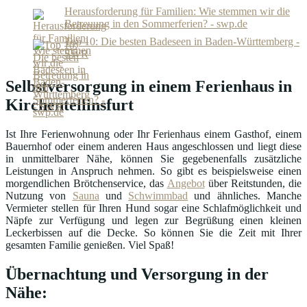
Herausforderung für Familien: Wie stemmen wir die
Betreuung in den Sommerferien? - swp.de
Top 10: Die besten Badeseen in Baden-Württemberg -
SWR
Selbstversorgung in einem Ferienhaus in
Kirchentellinsfurt
Ist Ihre Ferienwohnung oder Ihr Ferienhaus einem Gasthof, einem
Bauernhof oder einem anderen Haus angeschlossen und liegt diese
in unmittelbarer Nähe, können Sie gegebenenfalls zusätzliche
Leistungen in Anspruch nehmen. So gibt es beispielsweise einen
morgendlichen Brötchenservice, das
Angebot
über Reitstunden, die
Nutzung von
Sauna
und
Schwimmbad
und ähnliches. Manche
Vermieter stellen für Ihren Hund sogar eine Schlafmöglichkeit und
Näpfe zur Verfügung und legen zur Begrüßung einen kleinen
Leckerbissen auf die Decke. So können Sie die Zeit mit Ihrer
gesamten Familie genießen. Viel Spaß!
Übernachtung und Versorgung in der
Nähe: