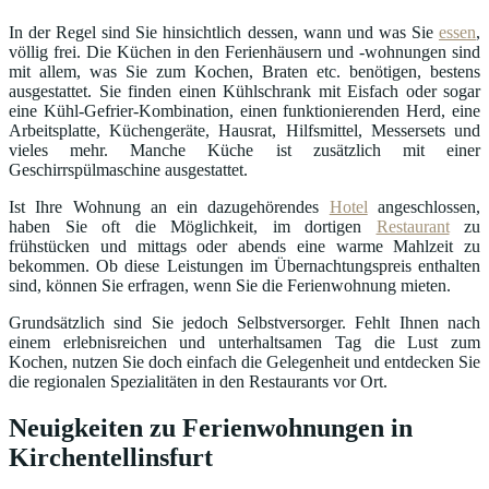
In der Regel sind Sie hinsichtlich dessen, wann und was Sie
essen
,
völlig frei. Die Küchen in den Ferienhäusern und -wohnungen sind
mit allem, was Sie zum Kochen, Braten etc. benötigen, bestens
ausgestattet. Sie finden einen Kühlschrank mit Eisfach oder sogar
eine Kühl-Gefrier-Kombination, einen funktionierenden Herd, eine
Arbeitsplatte, Küchengeräte, Hausrat, Hilfsmittel, Messersets und
vieles mehr. Manche Küche ist zusätzlich mit einer
Geschirrspülmaschine ausgestattet.
Ist Ihre Wohnung an ein dazugehörendes
Hotel
angeschlossen,
haben Sie oft die Möglichkeit, im dortigen
Restaurant
zu
frühstücken und mittags oder abends eine warme Mahlzeit zu
bekommen. Ob diese Leistungen im Übernachtungspreis enthalten
sind, können Sie erfragen, wenn Sie die Ferienwohnung mieten.
Grundsätzlich sind Sie jedoch Selbstversorger. Fehlt Ihnen nach
einem erlebnisreichen und unterhaltsamen Tag die Lust zum
Kochen, nutzen Sie doch einfach die Gelegenheit und entdecken Sie
die regionalen Spezialitäten in den Restaurants vor Ort.
Neuigkeiten zu Ferienwohnungen in
Kirchentellinsfurt