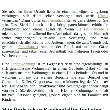
Sie möchten Ihren Urlaub lieber in einer heimeligen Umgebung
verbringen, sich dabei selber versorgen und sterile
Hotels
vermeiden? Dann dürfte ein
Ferienhaus
genau das richtige für Sie
sein. Dass Sie dabei auch noch gehörig sparen können, erhöht die
Attraktivität noch einmal zusätzlich. Wenn Sie ein
Ferienhaus
mieten, steht Ihnen während Ihres Aufenthalts das gesamte Haus mit
seiner zugehörigen Nutzfläche zur Verfügung, und zwar
einschließlich aller Räume und Außenanlagen, die zum Grundstück
gehören.
Ferienhäuser
sind in der Regel auf mehrere Gäste
ausgerichtet und setzen einen Aufenthalt von mehreren Tagen oder
Wochen voraus.
Eine
Ferienwohnung
ist im Gegensatz dazu eine eigenständige, in
sich geschlossene Wohneinheit in einem Gebäude. Dabei können
sich auch mehrere Wohnungen in einem Haus befinden. Ob und in
welchem Umfang Sie weitere Bereiche wie zum Beispiel den
Garten, den Keller, Carport usw. nutzen können, legt der Vermieter
fest. Die Anzahl der Schlafzimmer und Schlafgelegenheiten hängt
von der Größe der Wohneinheit ab. Kleinere Wohnungen sind oft
für zwei Personen geeignet, größere eignen sich für Familien mit
Kindern.
Wie finde ich in Kirchentellinsfurt eine