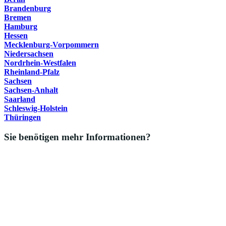
Brandenburg
Bremen
Hamburg
Hessen
Mecklenburg-Vorpommern
Niedersachsen
Nordrhein-Westfalen
Rheinland-Pfalz
Sachsen
Sachsen-Anhalt
Saarland
Schleswig-Holstein
Thüringen
Sie benötigen mehr Informationen?