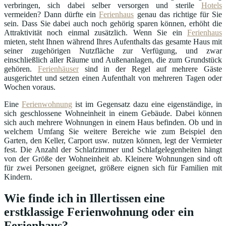
verbringen, sich dabei selber versorgen und sterile
Hotels
vermeiden? Dann dürfte ein
Ferienhaus
genau das richtige für Sie
sein. Dass Sie dabei auch noch gehörig sparen können, erhöht die
Attraktivität noch einmal zusätzlich. Wenn Sie ein
Ferienhaus
mieten, steht Ihnen während Ihres Aufenthalts das gesamte Haus mit
seiner zugehörigen Nutzfläche zur Verfügung, und zwar
einschließlich aller Räume und Außenanlagen, die zum Grundstück
gehören.
Ferienhäuser
sind in der Regel auf mehrere Gäste
ausgerichtet und setzen einen Aufenthalt von mehreren Tagen oder
Wochen voraus.
Eine
Ferienwohnung
ist im Gegensatz dazu eine eigenständige, in
sich geschlossene Wohneinheit in einem Gebäude. Dabei können
sich auch mehrere Wohnungen in einem Haus befinden. Ob und in
welchem Umfang Sie weitere Bereiche wie zum Beispiel den
Garten, den Keller, Carport usw. nutzen können, legt der Vermieter
fest. Die Anzahl der Schlafzimmer und Schlafgelegenheiten hängt
von der Größe der Wohneinheit ab. Kleinere Wohnungen sind oft
für zwei Personen geeignet, größere eignen sich für Familien mit
Kindern.
Wie finde ich in Illertissen eine
erstklassige Ferienwohnung oder ein
Ferienhaus?