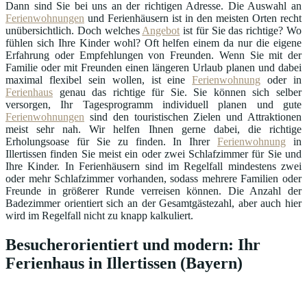
Dann sind Sie bei uns an der richtigen Adresse. Die Auswahl an
Ferienwohnungen
und Ferienhäusern ist in den meisten Orten recht
unübersichtlich. Doch welches
Angebot
ist für Sie das richtige? Wo
fühlen sich Ihre Kinder wohl? Oft helfen einem da nur die eigene
Erfahrung oder Empfehlungen von Freunden. Wenn Sie mit der
Familie oder mit Freunden einen längeren Urlaub planen und dabei
maximal flexibel sein wollen, ist eine
Ferienwohnung
oder in
Ferienhaus
genau das richtige für Sie. Sie können sich selber
versorgen, Ihr Tagesprogramm individuell planen und gute
Ferienwohnungen
sind den touristischen Zielen und Attraktionen
meist sehr nah. Wir helfen Ihnen gerne dabei, die richtige
Erholungsoase für Sie zu finden. In Ihrer
Ferienwohnung
in
Illertissen finden Sie meist ein oder zwei Schlafzimmer für Sie und
Ihre Kinder. In Ferienhäusern sind im Regelfall mindestens zwei
oder mehr Schlafzimmer vorhanden, sodass mehrere Familien oder
Freunde in größerer Runde verreisen können. Die Anzahl der
Badezimmer orientiert sich an der Gesamtgästezahl, aber auch hier
wird im Regelfall nicht zu knapp kalkuliert.
Besucherorientiert und modern: Ihr
Ferienhaus in Illertissen (Bayern)