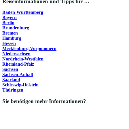
Reiseinformationen und Tipps für …
Baden-Württemberg
Bayern
Berlin
Brandenburg
Bremen
Hamburg
Hessen
Mecklenburg-Vorpommern
Niedersachsen
Nordrhein-Westfalen
Rheinland-Pfalz
Sachsen
Sachsen-Anhalt
Saarland
Schleswig-Holstein
Thüringen
Sie benötigen mehr Informationen?