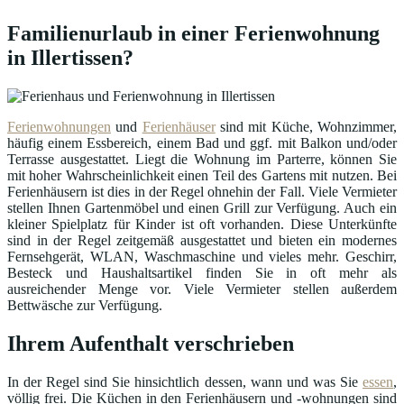
Familienurlaub in einer Ferienwohnung
in Illertissen?
Ferienwohnungen
und
Ferienhäuser
sind mit Küche, Wohnzimmer,
häufig einem Essbereich, einem Bad und ggf. mit Balkon und/oder
Terrasse ausgestattet. Liegt die Wohnung im Parterre, können Sie
mit hoher Wahrscheinlichkeit einen Teil des Gartens mit nutzen. Bei
Ferienhäusern ist dies in der Regel ohnehin der Fall. Viele Vermieter
stellen Ihnen Gartenmöbel und einen Grill zur Verfügung. Auch ein
kleiner Spielplatz für Kinder ist oft vorhanden. Diese Unterkünfte
sind in der Regel zeitgemäß ausgestattet und bieten ein modernes
Fernsehgerät, WLAN, Waschmaschine und vieles mehr. Geschirr,
Besteck und Haushaltsartikel finden Sie in oft mehr als
ausreichender Menge vor. Viele Vermieter stellen außerdem
Bettwäsche zur Verfügung.
Ihrem Aufenthalt verschrieben
In der Regel sind Sie hinsichtlich dessen, wann und was Sie
essen
,
völlig frei. Die Küchen in den Ferienhäusern und -wohnungen sind