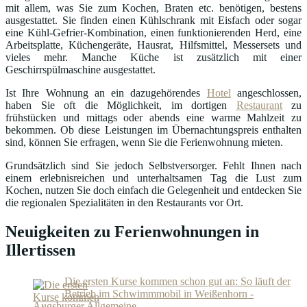
mit allem, was Sie zum Kochen, Braten etc. benötigen, bestens
ausgestattet. Sie finden einen Kühlschrank mit Eisfach oder sogar
eine Kühl-Gefrier-Kombination, einen funktionierenden Herd, eine
Arbeitsplatte, Küchengeräte, Hausrat, Hilfsmittel, Messersets und
vieles mehr. Manche Küche ist zusätzlich mit einer
Geschirrspülmaschine ausgestattet.
Ist Ihre Wohnung an ein dazugehörendes
Hotel
angeschlossen,
haben Sie oft die Möglichkeit, im dortigen
Restaurant
zu
frühstücken und mittags oder abends eine warme Mahlzeit zu
bekommen. Ob diese Leistungen im Übernachtungspreis enthalten
sind, können Sie erfragen, wenn Sie die Ferienwohnung mieten.
Grundsätzlich sind Sie jedoch Selbstversorger. Fehlt Ihnen nach
einem erlebnisreichen und unterhaltsamen Tag die Lust zum
Kochen, nutzen Sie doch einfach die Gelegenheit und entdecken Sie
die regionalen Spezialitäten in den Restaurants vor Ort.
Neuigkeiten zu Ferienwohnungen in
Illertissen
Die ersten Kurse kommen schon gut an: So läuft der
Betrieb im Schwimmmobil in Weißenhorn -
Augsburger Allgemeine