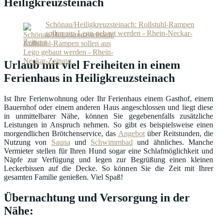
Heiligkreuzsteinach
Schönau/Heiligkreuzsteinach: Rollstuhl-Rampen
sollen aus Lego gebaut werden - Rhein-Neckar-
Zeitung
Urlaub mit viel Freiheiten in einem
Ferienhaus in Heiligkreuzsteinach
Ist Ihre Ferienwohnung oder Ihr Ferienhaus einem Gasthof, einem
Bauernhof oder einem anderen Haus angeschlossen und liegt diese
in unmittelbarer Nähe, können Sie gegebenenfalls zusätzliche
Leistungen in Anspruch nehmen. So gibt es beispielsweise einen
morgendlichen Brötchenservice, das
Angebot
über Reitstunden, die
Nutzung von
Sauna
und
Schwimmbad
und ähnliches. Manche
Vermieter stellen für Ihren Hund sogar eine Schlafmöglichkeit und
Näpfe zur Verfügung und legen zur Begrüßung einen kleinen
Leckerbissen auf die Decke. So können Sie die Zeit mit Ihrer
gesamten Familie genießen. Viel Spaß!
Übernachtung und Versorgung in der
Nähe: