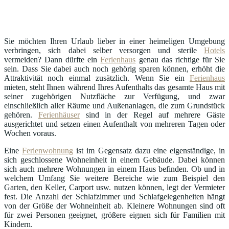
Sie möchten Ihren Urlaub lieber in einer heimeligen Umgebung
verbringen, sich dabei selber versorgen und sterile
Hotels
vermeiden? Dann dürfte ein
Ferienhaus
genau das richtige für Sie
sein. Dass Sie dabei auch noch gehörig sparen können, erhöht die
Attraktivität noch einmal zusätzlich. Wenn Sie ein
Ferienhaus
mieten, steht Ihnen während Ihres Aufenthalts das gesamte Haus mit
seiner zugehörigen Nutzfläche zur Verfügung, und zwar
einschließlich aller Räume und Außenanlagen, die zum Grundstück
gehören.
Ferienhäuser
sind in der Regel auf mehrere Gäste
ausgerichtet und setzen einen Aufenthalt von mehreren Tagen oder
Wochen voraus.
Eine
Ferienwohnung
ist im Gegensatz dazu eine eigenständige, in
sich geschlossene Wohneinheit in einem Gebäude. Dabei können
sich auch mehrere Wohnungen in einem Haus befinden. Ob und in
welchem Umfang Sie weitere Bereiche wie zum Beispiel den
Garten, den Keller, Carport usw. nutzen können, legt der Vermieter
fest. Die Anzahl der Schlafzimmer und Schlafgelegenheiten hängt
von der Größe der Wohneinheit ab. Kleinere Wohnungen sind oft
für zwei Personen geeignet, größere eignen sich für Familien mit
Kindern.