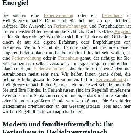
Energie!
Sie suchen eine
Ferienwohnung
oder ein
Ferienhaus
in
Heiligkreuzsteinach? Dann sind Sie bei uns an der richtigen
Adresse. Die Auswahl an
Ferienwohnungen
und Ferienhäusern ist
in den meisten Orten recht unübersichtlich. Doch welches
Angebot
ist für Sie das richtige? Wo fühlen sich Ihre Kinder wohl? Oft helfen
einem da nur die eigene Erfahrung oder Empfehlungen von
Freunden. Wenn Sie mit der Familie oder mit Freunden einen
längeren Urlaub planen und dabei maximal flexibel sein wollen, ist
eine
Ferienwohnung
oder in
Ferienhaus
genau das richtige für Sie.
Sie können sich selber versorgen, Ihr Tagesprogramm individuell
planen und gute
Ferienwohnungen
sind den touristischen Zielen und
Attraktionen meist sehr nah. Wir helfen Ihnen gerne dabei, die
richtige Erholungsoase für Sie zu finden. In Ihrer
Ferienwohnung
in
Heiligkreuzsteinach finden Sie meist ein oder zwei Schlafzimmer für
Sie und Ihre Kinder. In Ferienhäusern sind im Regelfall mindestens
zwei oder mehr Schlafzimmer vorhanden, sodass mehrere Familien
oder Freunde in größerer Runde verreisen können. Die Anzahl der
Badezimmer orientiert sich an der Gesamtgästezahl, aber auch hier
wird im Regelfall nicht zu knapp kalkuliert.
Modern und familienfreundlich: Ihr
Ferienhaus in Heiligkreuzsteinach