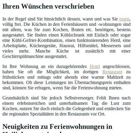
Ihren Wünschen verschrieben
In der Regel sind Sie hinsichtlich dessen, wann und was Sie
essen
,
völlig frei. Die Küchen in den Ferienhäusern und -wohnungen sind
mit allem, was Sie zum Kochen, Braten etc. benötigen, bestens
ausgestattet. Sie finden einen Kühlschrank mit Eisfach oder sogar
eine Kühl-Gefrier-Kombination, einen funktionierenden Herd, eine
Arbeitsplatte, Küchengeräte, Hausrat, Hilfsmittel, Messersets und
vieles mehr. Manche Küche ist zusätzlich mit einer
Geschirrspülmaschine ausgestattet.
Ist Ihre Wohnung an ein dazugehörendes
Hotel
angeschlossen,
haben Sie oft die Möglichkeit, im dortigen
Restaurant
zu
frühstücken und mittags oder abends eine warme Mahlzeit zu
bekommen. Ob diese Leistungen im Übernachtungspreis enthalten
sind, können Sie erfragen, wenn Sie die Ferienwohnung mieten.
Grundsätzlich sind Sie jedoch Selbstversorger. Fehlt Ihnen nach
einem erlebnisreichen und unterhaltsamen Tag die Lust zum
Kochen, nutzen Sie doch einfach die Gelegenheit und entdecken Sie
die regionalen Spezialitäten in den Restaurants vor Ort.
Neuigkeiten zu Ferienwohnungen in