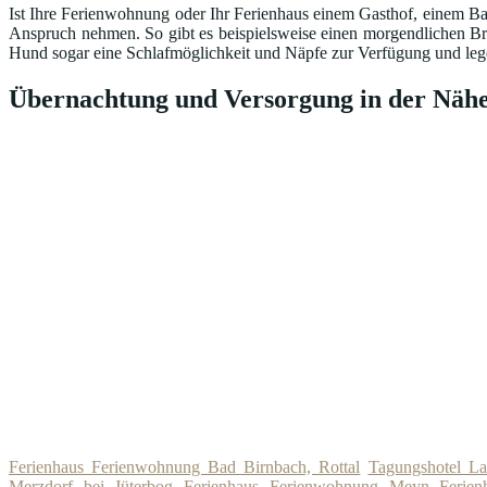
Ist Ihre Ferienwohnung oder Ihr Ferienhaus einem Gasthof, einem Ba
Anspruch nehmen. So gibt es beispielsweise einen morgendlichen Br
Hund sogar eine Schlafmöglichkeit und Näpfe zur Verfügung und lege
Übernachtung und Versorgung in der Nähe
Ferienhaus Ferienwohnung Bad Birnbach, Rottal
Tagungshotel La
Merzdorf bei Jüterbog
Ferienhaus Ferienwohnung Meyn
Ferie