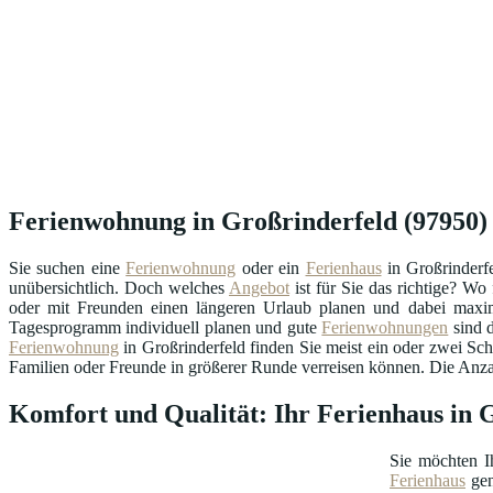
Ferienwohnung in Großrinderfeld (97950) –
Sie suchen eine
Ferienwohnung
oder ein
Ferienhaus
in Großrinderf
unübersichtlich. Doch welches
Angebot
ist für Sie das richtige? W
oder mit Freunden einen längeren Urlaub planen und dabei maxima
Tagesprogramm individuell planen und gute
Ferienwohnungen
sind d
Ferienwohnung
in Großrinderfeld finden Sie meist ein oder zwei Sc
Familien oder Freunde in größerer Runde verreisen können. Die Anzahl
Komfort und Qualität: Ihr Ferienhaus in
Sie möchten I
Ferienhaus
gen