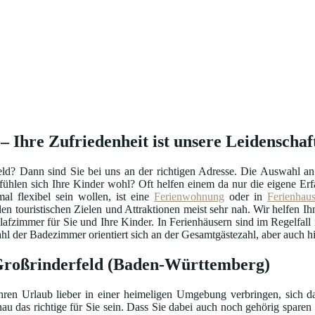
 Ihre Zufriedenheit ist unsere Leidenschaf
eld? Dann sind Sie bei uns an der richtigen Adresse. Die Auswahl a
o fühlen sich Ihre Kinder wohl? Oft helfen einem da nur die eigene 
l flexibel sein wollen, ist eine
Ferienwohnung
oder in
Ferienhau
en touristischen Zielen und Attraktionen meist sehr nah. Wir helfen Ihn
hlafzimmer für Sie und Ihre Kinder. In Ferienhäusern sind im Regelfa
 der Badezimmer orientiert sich an der Gesamtgästezahl, aber auch hie
 Großrinderfeld (Baden-Württemberg)
hren Urlaub lieber in einer heimeligen Umgebung verbringen, sich da
au das richtige für Sie sein. Dass Sie dabei auch noch gehörig sparen 