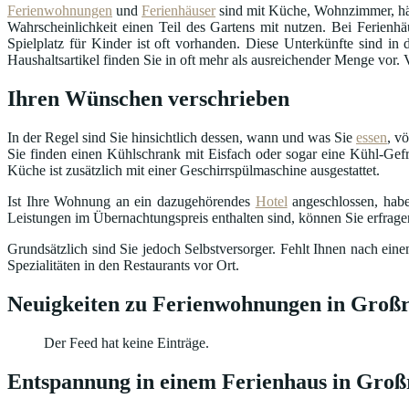
Ferienwohnungen
und
Ferienhäuser
sind mit Küche, Wohnzimmer, häu
Wahrscheinlichkeit einen Teil des Gartens mit nutzen. Bei Ferienhä
Spielplatz für Kinder ist oft vorhanden. Diese Unterkünfte sind 
Haushaltsartikel finden Sie in oft mehr als ausreichender Menge vor.
Ihren Wünschen verschrieben
In der Regel sind Sie hinsichtlich dessen, wann und was Sie
essen
, v
Sie finden einen Kühlschrank mit Eisfach oder sogar eine Kühl-Gefr
Küche ist zusätzlich mit einer Geschirrspülmaschine ausgestattet.
Ist Ihre Wohnung an ein dazugehörendes
Hotel
angeschlossen, habe
Leistungen im Übernachtungspreis enthalten sind, können Sie erfrag
Grundsätzlich sind Sie jedoch Selbstversorger. Fehlt Ihnen nach ei
Spezialitäten in den Restaurants vor Ort.
Neuigkeiten zu Ferienwohnungen in Großr
Der Feed hat keine Einträge.
Entspannung in einem Ferienhaus in Groß