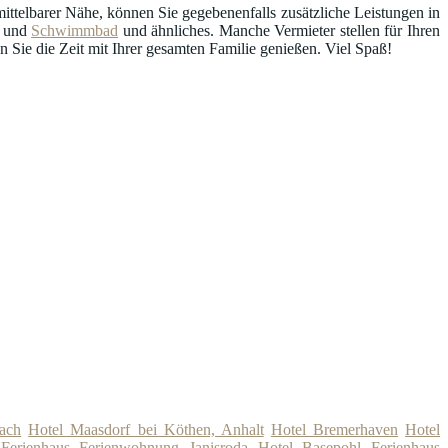
ttelbarer Nähe, können Sie gegebenenfalls zusätzliche Leistungen in
und
Schwimmbad
und ähnliches. Manche Vermieter stellen für Ihren
Sie die Zeit mit Ihrer gesamten Familie genießen. Viel Spaß!
ach
Hotel Maasdorf bei Köthen, Anhalt
Hotel Bremerhaven
Hotel
Ferienhaus Ferienwohnung Janisroda
Hotel Basepohl
Ferienhaus