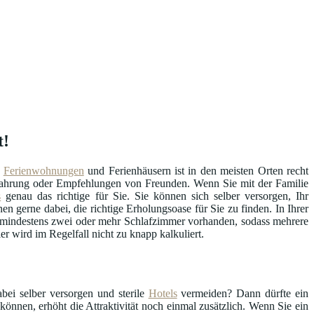
t!
n
Ferienwohnungen
und Ferienhäusern ist in den meisten Orten recht
Erfahrung oder Empfehlungen von Freunden. Wenn Sie mit der Familie
s
genau das richtige für Sie. Sie können sich selber versorgen, Ihr
en gerne dabei, die richtige Erholungsoase für Sie zu finden. In Ihrer
ll mindestens zwei oder mehr Schlafzimmer vorhanden, sodass mehrere
r wird im Regelfall nicht zu knapp kalkuliert.
bei selber versorgen und sterile
Hotels
vermeiden? Dann dürfte ein
können, erhöht die Attraktivität noch einmal zusätzlich. Wenn Sie ein