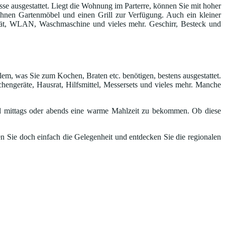
e ausgestattet. Liegt die Wohnung im Parterre, können Sie mit hoher
n Ihnen Gartenmöbel und einen Grill zur Verfügung. Auch ein kleiner
gerät, WLAN, Waschmaschine und vieles mehr. Geschirr, Besteck und
lem, was Sie zum Kochen, Braten etc. benötigen, bestens ausgestattet.
hengeräte, Hausrat, Hilfsmittel, Messersets und vieles mehr. Manche
 mittags oder abends eine warme Mahlzeit zu bekommen. Ob diese
n Sie doch einfach die Gelegenheit und entdecken Sie die regionalen