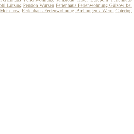
ohl-Lützing
Pension Wurzen
Ferienhaus Ferienwohnung Gülzow bei
 Metschow
Ferienhaus Ferienwohnung Breitungen / Werra
Catering