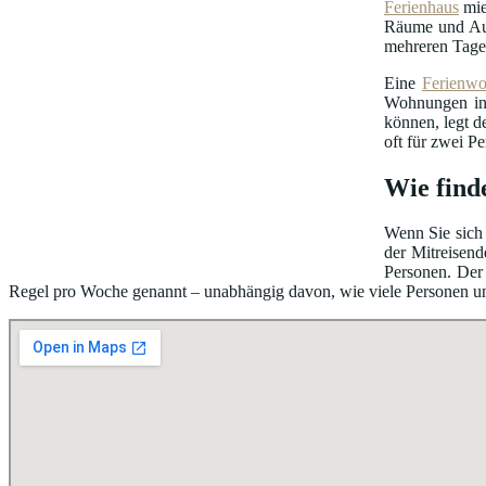
Ferienhaus
mie
Räume und Au
mehreren Tage
Eine
Ferienw
Wohnungen in 
können, legt d
oft für zwei P
Wie find
Wenn Sie sich 
der Mitreisend
Personen. Der 
Regel pro Woche genannt – unabhängig davon, wie viele Personen unter