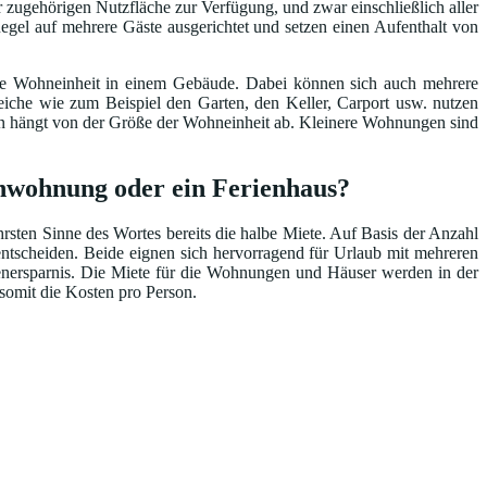
 zugehörigen Nutzfläche zur Verfügung, und zwar einschließlich aller
egel auf mehrere Gäste ausgerichtet und setzen einen Aufenthalt von
ene Wohneinheit in einem Gebäude. Dabei können sich auch mehrere
he wie zum Beispiel den Garten, den Keller, Carport usw. nutzen
ten hängt von der Größe der Wohneinheit ab. Kleinere Wohnungen sind
enwohnung oder ein Ferienhaus?
ten Sinne des Wortes bereits die halbe Miete. Auf Basis der Anzahl
ntscheiden. Beide eignen sich hervorragend für Urlaub mit mehreren
tenersparnis. Die Miete für die Wohnungen und Häuser werden in der
 somit die Kosten pro Person.