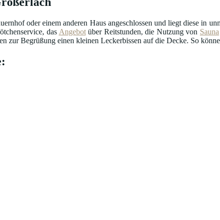
Großerlach
uernhof oder einem anderen Haus angeschlossen und liegt diese in unmi
ötchenservice, das
Angebot
über Reitstunden, die Nutzung von
Sauna
n zur Begrüßung einen kleinen Leckerbissen auf die Decke. So können 
: