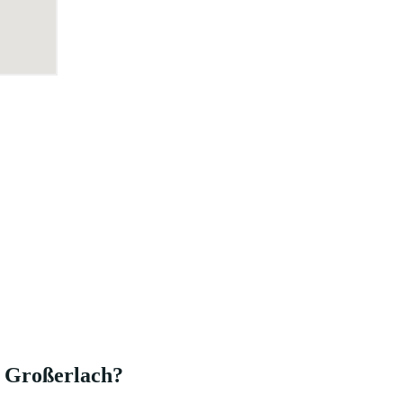
n Großerlach?