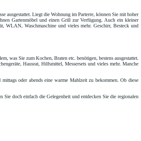
e ausgestattet. Liegt die Wohnung im Parterre, können Sie mit hoher
n Ihnen Gartenmöbel und einen Grill zur Verfügung. Auch ein kleiner
gerät, WLAN, Waschmaschine und vieles mehr. Geschirr, Besteck und
lem, was Sie zum Kochen, Braten etc. benötigen, bestens ausgestattet.
hengeräte, Hausrat, Hilfsmittel, Messersets und vieles mehr. Manche
 mittags oder abends eine warme Mahlzeit zu bekommen. Ob diese
n Sie doch einfach die Gelegenheit und entdecken Sie die regionalen