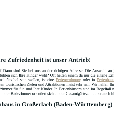
e Zufriedenheit ist unser Antrieb!
? Dann sind Sie bei uns an der richtigen Adresse. Die Auswahl an
o fühlen sich Ihre Kinder wohl? Oft helfen einem da nur die eigene 
l flexibel sein wollen, ist eine
Ferienwohnung
oder in
Ferienhau
en touristischen Zielen und Attraktionen meist sehr nah. Wir helfen Ihn
fzimmer für Sie und Ihre Kinder. In Ferienhäusern sind im Regelfal
 der Badezimmer orientiert sich an der Gesamtgästezahl, aber auch hie
enhaus in Großerlach (Baden-Württemberg)