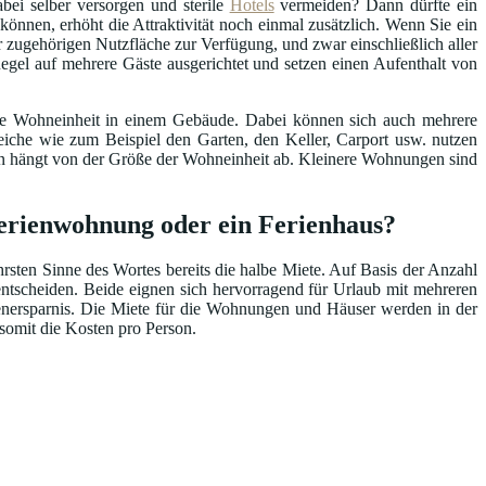
bei selber versorgen und sterile
Hotels
vermeiden? Dann dürfte ein
können, erhöht die Attraktivität noch einmal zusätzlich. Wenn Sie ein
 zugehörigen Nutzfläche zur Verfügung, und zwar einschließlich aller
egel auf mehrere Gäste ausgerichtet und setzen einen Aufenthalt von
ene Wohneinheit in einem Gebäude. Dabei können sich auch mehrere
he wie zum Beispiel den Garten, den Keller, Carport usw. nutzen
ten hängt von der Größe der Wohneinheit ab. Kleinere Wohnungen sind
Ferienwohnung oder ein Ferienhaus?
ten Sinne des Wortes bereits die halbe Miete. Auf Basis der Anzahl
ntscheiden. Beide eignen sich hervorragend für Urlaub mit mehreren
tenersparnis. Die Miete für die Wohnungen und Häuser werden in der
 somit die Kosten pro Person.