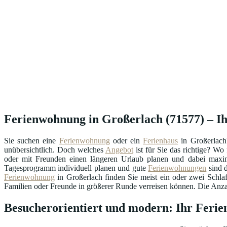
Ferienwohnung in Großerlach (71577) – Ihr
Sie suchen eine
Ferienwohnung
oder ein
Ferienhaus
in Großerlach
unübersichtlich. Doch welches
Angebot
ist für Sie das richtige? W
oder mit Freunden einen längeren Urlaub planen und dabei maxima
Tagesprogramm individuell planen und gute
Ferienwohnungen
sind d
Ferienwohnung
in Großerlach finden Sie meist ein oder zwei Schla
Familien oder Freunde in größerer Runde verreisen können. Die Anzahl
Besucherorientiert und modern: Ihr Feri