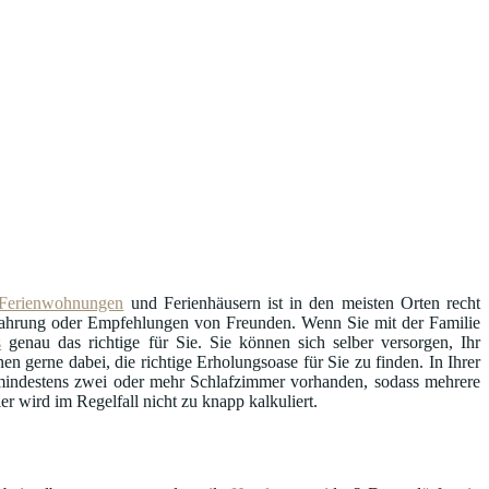
Ferienwohnungen
und Ferienhäusern ist in den meisten Orten recht
Erfahrung oder Empfehlungen von Freunden. Wenn Sie mit der Familie
s
genau das richtige für Sie. Sie können sich selber versorgen, Ihr
en gerne dabei, die richtige Erholungsoase für Sie zu finden. In Ihrer
l mindestens zwei oder mehr Schlafzimmer vorhanden, sodass mehrere
r wird im Regelfall nicht zu knapp kalkuliert.