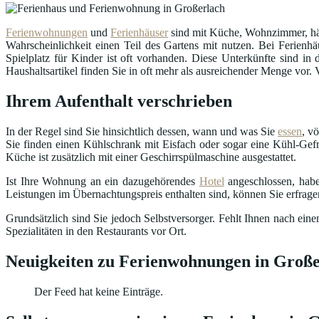
Ferienwohnungen
und
Ferienhäuser
sind mit Küche, Wohnzimmer, häu
Wahrscheinlichkeit einen Teil des Gartens mit nutzen. Bei Ferienhä
Spielplatz für Kinder ist oft vorhanden. Diese Unterkünfte sind 
Haushaltsartikel finden Sie in oft mehr als ausreichender Menge vor.
Ihrem Aufenthalt verschrieben
In der Regel sind Sie hinsichtlich dessen, wann und was Sie
essen
, v
Sie finden einen Kühlschrank mit Eisfach oder sogar eine Kühl-Gefr
Küche ist zusätzlich mit einer Geschirrspülmaschine ausgestattet.
Ist Ihre Wohnung an ein dazugehörendes
Hotel
angeschlossen, habe
Leistungen im Übernachtungspreis enthalten sind, können Sie erfrag
Grundsätzlich sind Sie jedoch Selbstversorger. Fehlt Ihnen nach ei
Spezialitäten in den Restaurants vor Ort.
Neuigkeiten zu Ferienwohnungen in Große
Der Feed hat keine Einträge.