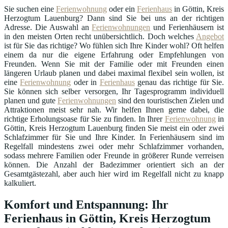
Sie suchen eine
Ferienwohnung
oder ein
Ferienhaus
in Göttin, Kreis
Herzogtum Lauenburg? Dann sind Sie bei uns an der richtigen
Adresse. Die Auswahl an
Ferienwohnungen
und Ferienhäusern ist
in den meisten Orten recht unübersichtlich. Doch welches
Angebot
ist für Sie das richtige? Wo fühlen sich Ihre Kinder wohl? Oft helfen
einem da nur die eigene Erfahrung oder Empfehlungen von
Freunden. Wenn Sie mit der Familie oder mit Freunden einen
längeren Urlaub planen und dabei maximal flexibel sein wollen, ist
eine
Ferienwohnung
oder in
Ferienhaus
genau das richtige für Sie.
Sie können sich selber versorgen, Ihr Tagesprogramm individuell
planen und gute
Ferienwohnungen
sind den touristischen Zielen und
Attraktionen meist sehr nah. Wir helfen Ihnen gerne dabei, die
richtige Erholungsoase für Sie zu finden. In Ihrer
Ferienwohnung
in
Göttin, Kreis Herzogtum Lauenburg finden Sie meist ein oder zwei
Schlafzimmer für Sie und Ihre Kinder. In Ferienhäusern sind im
Regelfall mindestens zwei oder mehr Schlafzimmer vorhanden,
sodass mehrere Familien oder Freunde in größerer Runde verreisen
können. Die Anzahl der Badezimmer orientiert sich an der
Gesamtgästezahl, aber auch hier wird im Regelfall nicht zu knapp
kalkuliert.
Komfort und Entspannung: Ihr
Ferienhaus in Göttin, Kreis Herzogtum