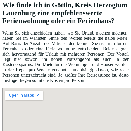
Wie finde ich in Göttin, Kreis Herzogtum
Lauenburg eine empfehlenswerte
Ferienwohnung oder ein Ferienhaus?
Wenn Sie sich entschieden haben, wo Sie Urlaub machen möchten,
haben Sie im wahrsten Sinne des Wortes bereits die halbe Miete.
Auf Basis der Anzahl der Mitreisenden können Sie sich nun für ein
Ferienhaus oder eine Ferienwohnung entscheiden. Beide eignen
sich hervorragend für Urlaub mit mehreren Personen. Der Vorteil
liegt hier sowohl im hohen Platzangebot als auch in der
Kostenersparnis. Die Miete für die Wohnungen und Häuser werden
in der Regel pro Woche genannt – unabhängig davon, wie viele
Personen untergebracht sind. Je größer Ihre Reisegruppe ist, desto
niedriger liegen somit die Kosten pro Person.