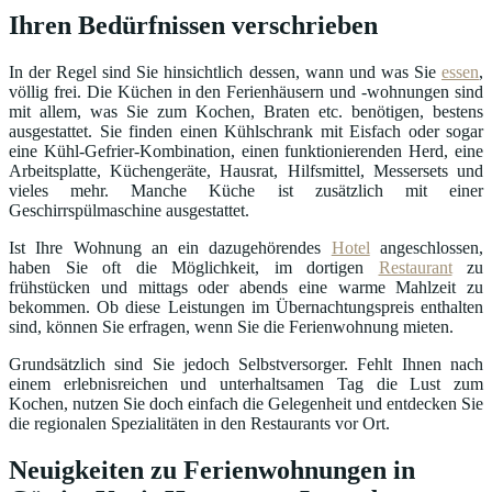
Ihren Bedürfnissen verschrieben
In der Regel sind Sie hinsichtlich dessen, wann und was Sie
essen
,
völlig frei. Die Küchen in den Ferienhäusern und -wohnungen sind
mit allem, was Sie zum Kochen, Braten etc. benötigen, bestens
ausgestattet. Sie finden einen Kühlschrank mit Eisfach oder sogar
eine Kühl-Gefrier-Kombination, einen funktionierenden Herd, eine
Arbeitsplatte, Küchengeräte, Hausrat, Hilfsmittel, Messersets und
vieles mehr. Manche Küche ist zusätzlich mit einer
Geschirrspülmaschine ausgestattet.
Ist Ihre Wohnung an ein dazugehörendes
Hotel
angeschlossen,
haben Sie oft die Möglichkeit, im dortigen
Restaurant
zu
frühstücken und mittags oder abends eine warme Mahlzeit zu
bekommen. Ob diese Leistungen im Übernachtungspreis enthalten
sind, können Sie erfragen, wenn Sie die Ferienwohnung mieten.
Grundsätzlich sind Sie jedoch Selbstversorger. Fehlt Ihnen nach
einem erlebnisreichen und unterhaltsamen Tag die Lust zum
Kochen, nutzen Sie doch einfach die Gelegenheit und entdecken Sie
die regionalen Spezialitäten in den Restaurants vor Ort.
Neuigkeiten zu Ferienwohnungen in