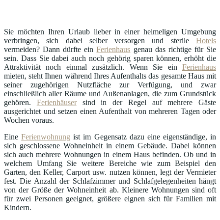
Sie möchten Ihren Urlaub lieber in einer heimeligen Umgebung
verbringen, sich dabei selber versorgen und sterile
Hotels
vermeiden? Dann dürfte ein
Ferienhaus
genau das richtige für Sie
sein. Dass Sie dabei auch noch gehörig sparen können, erhöht die
Attraktivität noch einmal zusätzlich. Wenn Sie ein
Ferienhaus
mieten, steht Ihnen während Ihres Aufenthalts das gesamte Haus mit
seiner zugehörigen Nutzfläche zur Verfügung, und zwar
einschließlich aller Räume und Außenanlagen, die zum Grundstück
gehören.
Ferienhäuser
sind in der Regel auf mehrere Gäste
ausgerichtet und setzen einen Aufenthalt von mehreren Tagen oder
Wochen voraus.
Eine
Ferienwohnung
ist im Gegensatz dazu eine eigenständige, in
sich geschlossene Wohneinheit in einem Gebäude. Dabei können
sich auch mehrere Wohnungen in einem Haus befinden. Ob und in
welchem Umfang Sie weitere Bereiche wie zum Beispiel den
Garten, den Keller, Carport usw. nutzen können, legt der Vermieter
fest. Die Anzahl der Schlafzimmer und Schlafgelegenheiten hängt
von der Größe der Wohneinheit ab. Kleinere Wohnungen sind oft
für zwei Personen geeignet, größere eignen sich für Familien mit
Kindern.