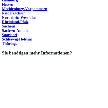
Hamburg
Hessen
Mecklenburg-Vorpommern
Niedersachsen
Nordrhein-Westfalen
Rheinland-Pfalz
Sachsen
Sachsen-Anhalt
Saarland
Schleswig-Holstein
Thüringen
Sie benötigen mehr Informationen?