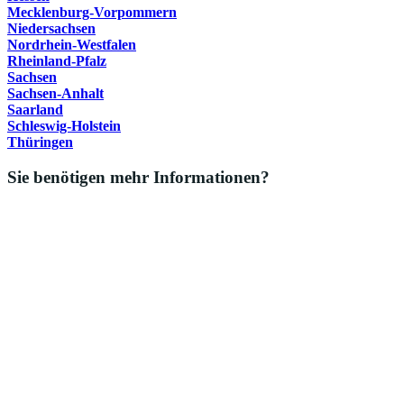
Mecklenburg-Vorpommern
Niedersachsen
Nordrhein-Westfalen
Rheinland-Pfalz
Sachsen
Sachsen-Anhalt
Saarland
Schleswig-Holstein
Thüringen
Sie benötigen mehr Informationen?