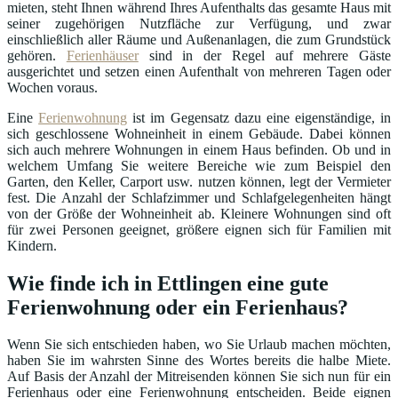
mieten, steht Ihnen während Ihres Aufenthalts das gesamte Haus mit
seiner zugehörigen Nutzfläche zur Verfügung, und zwar
einschließlich aller Räume und Außenanlagen, die zum Grundstück
gehören.
Ferienhäuser
sind in der Regel auf mehrere Gäste
ausgerichtet und setzen einen Aufenthalt von mehreren Tagen oder
Wochen voraus.
Eine
Ferienwohnung
ist im Gegensatz dazu eine eigenständige, in
sich geschlossene Wohneinheit in einem Gebäude. Dabei können
sich auch mehrere Wohnungen in einem Haus befinden. Ob und in
welchem Umfang Sie weitere Bereiche wie zum Beispiel den
Garten, den Keller, Carport usw. nutzen können, legt der Vermieter
fest. Die Anzahl der Schlafzimmer und Schlafgelegenheiten hängt
von der Größe der Wohneinheit ab. Kleinere Wohnungen sind oft
für zwei Personen geeignet, größere eignen sich für Familien mit
Kindern.
Wie finde ich in Ettlingen eine gute
Ferienwohnung oder ein Ferienhaus?
Wenn Sie sich entschieden haben, wo Sie Urlaub machen möchten,
haben Sie im wahrsten Sinne des Wortes bereits die halbe Miete.
Auf Basis der Anzahl der Mitreisenden können Sie sich nun für ein
Ferienhaus oder eine Ferienwohnung entscheiden. Beide eignen