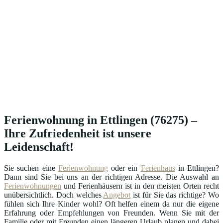
Ferienwohnung in Ettlingen (76275) –
Ihre Zufriedenheit ist unsere
Leidenschaft!
Sie suchen eine
Ferienwohnung
oder ein
Ferienhaus
in Ettlingen?
Dann sind Sie bei uns an der richtigen Adresse. Die Auswahl an
Ferienwohnungen
und Ferienhäusern ist in den meisten Orten recht
unübersichtlich. Doch welches
Angebot
ist für Sie das richtige? Wo
fühlen sich Ihre Kinder wohl? Oft helfen einem da nur die eigene
Erfahrung oder Empfehlungen von Freunden. Wenn Sie mit der
Familie oder mit Freunden einen längeren Urlaub planen und dabei