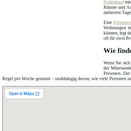
Ferienhaus
mie
Räume und Au
mehreren Tage
Eine
Ferienw
Wohnungen in 
können, legt d
oft für zwei P
Wie find
Wenn Sie sich 
der Mitreisend
Personen. Der 
Regel pro Woche genannt – unabhängig davon, wie viele Personen unter