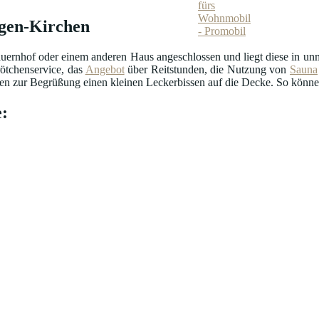
ngen-Kirchen
uernhof oder einem anderen Haus angeschlossen und liegt diese in unmi
ötchenservice, das
Angebot
über Reitstunden, die Nutzung von
Sauna
n zur Begrüßung einen kleinen Leckerbissen auf die Decke. So können 
: