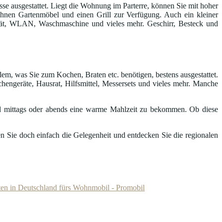
e ausgestattet. Liegt die Wohnung im Parterre, können Sie mit hoher
n Ihnen Gartenmöbel und einen Grill zur Verfügung. Auch ein kleiner
gerät, WLAN, Waschmaschine und vieles mehr. Geschirr, Besteck und
lem, was Sie zum Kochen, Braten etc. benötigen, bestens ausgestattet.
hengeräte, Hausrat, Hilfsmittel, Messersets und vieles mehr. Manche
 mittags oder abends eine warme Mahlzeit zu bekommen. Ob diese
n Sie doch einfach die Gelegenheit und entdecken Sie die regionalen
ten in Deutschland fürs Wohnmobil - Promobil