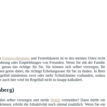
an
Ferienwohnungen
und Ferienhäusern ist in den meisten Orten recht
Erfahrung oder Empfehlungen von Freunden. Wenn Sie mit der Familie
s
genau das richtige für Sie. Sie können sich selber versorgen, Ihr
en gerne dabei, die richtige Erholungsoase für Sie zu finden. In Ihrer
egelfall mindestens zwei oder mehr Schlafzimmer vorhanden, sodass
auch hier wird im Regelfall nicht zu knapp kalkuliert.
mberg)
bei selber versorgen und sterile
Hotels
vermeiden? Dann dürfte ein
können, erhöht die Attraktivität noch einmal zusätzlich. Wenn Sie ein