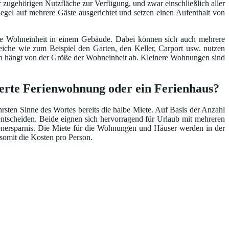
 zugehörigen Nutzfläche zur Verfügung, und zwar einschließlich aller
egel auf mehrere Gäste ausgerichtet und setzen einen Aufenthalt von
ene Wohneinheit in einem Gebäude. Dabei können sich auch mehrere
he wie zum Beispiel den Garten, den Keller, Carport usw. nutzen
ten hängt von der Größe der Wohneinheit ab. Kleinere Wohnungen sind
werte Ferienwohnung oder ein Ferienhaus?
ten Sinne des Wortes bereits die halbe Miete. Auf Basis der Anzahl
ntscheiden. Beide eignen sich hervorragend für Urlaub mit mehreren
tenersparnis. Die Miete für die Wohnungen und Häuser werden in der
 somit die Kosten pro Person.