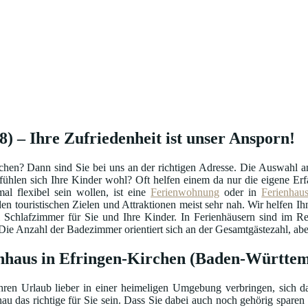
 – Ihre Zufriedenheit ist unser Ansporn!
chen? Dann sind Sie bei uns an der richtigen Adresse. Die Auswahl 
o fühlen sich Ihre Kinder wohl? Oft helfen einem da nur die eigene 
l flexibel sein wollen, ist eine
Ferienwohnung
oder in
Ferienhau
en touristischen Zielen und Attraktionen meist sehr nah. Wir helfen Ihn
i Schlafzimmer für Sie und Ihre Kinder. In Ferienhäusern sind im R
e Anzahl der Badezimmer orientiert sich an der Gesamtgästezahl, aber 
enhaus in Efringen-Kirchen (Baden-Württe
hren Urlaub lieber in einer heimeligen Umgebung verbringen, sich da
au das richtige für Sie sein. Dass Sie dabei auch noch gehörig sparen 