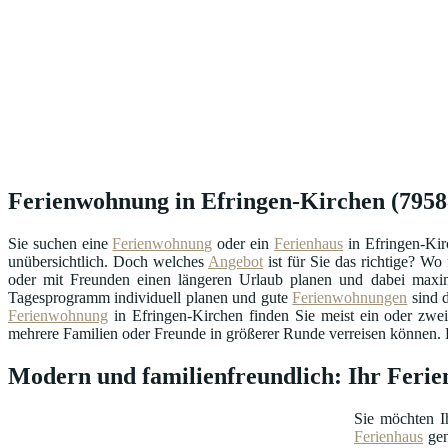
Ferienwohnung in Efringen-Kirchen (79588)
Sie suchen eine
Ferienwohnung
oder ein
Ferienhaus
in Efringen-Kir
unübersichtlich. Doch welches
Angebot
ist für Sie das richtige? W
oder mit Freunden einen längeren Urlaub planen und dabei maxima
Tagesprogramm individuell planen und gute
Ferienwohnungen
sind d
Ferienwohnung
in Efringen-Kirchen finden Sie meist ein oder zwe
mehrere Familien oder Freunde in größerer Runde verreisen können. Di
Modern und familienfreundlich: Ihr Feri
Sie möchten I
Ferienhaus
gen