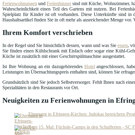
Ferienwohnungen
und
Ferienhäuser
sind mit Küche, Wohnzimmer, häu
Wahrscheinlichkeit einen Teil des Gartens mit nutzen. Bei Ferienhä
Spielplatz für Kinder ist oft vorhanden. Diese Unterkünfte sind 
Haushaltsartikel finden Sie in oft mehr als ausreichender Menge vor.
Ihrem Komfort verschrieben
In der Regel sind Sie hinsichtlich dessen, wann und was Sie
essen
, v
Sie finden einen Kühlschrank mit Eisfach oder sogar eine Kühl-Gefr
Küche ist zusätzlich mit einer Geschirrspülmaschine ausgestattet.
Ist Ihre Wohnung an ein dazugehörendes
Hotel
angeschlossen, habe
Leistungen im Übernachtungspreis enthalten sind, können Sie erfrag
Grundsätzlich sind Sie jedoch Selbstversorger. Fehlt Ihnen nach ei
Spezialitäten in den Restaurants vor Ort.
Neuigkeiten zu Ferienwohnungen in Efrin
Ehrenamt in Efringen-Kirchen: Judokas bereichern Pr
Zum 15. Mal: Füchsle-Camps in den Schulferien - SC F