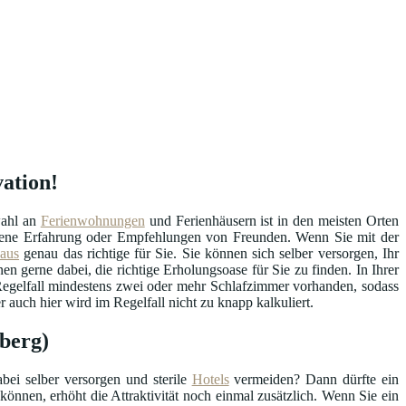
vation!
wahl an
Ferienwohnungen
und Ferienhäusern ist in den meisten Orten
eigene Erfahrung oder Empfehlungen von Freunden. Wenn Sie mit der
haus
genau das richtige für Sie. Sie können sich selber versorgen, Ihr
en gerne dabei, die richtige Erholungsoase für Sie zu finden. In Ihrer
 Regelfall mindestens zwei oder mehr Schlafzimmer vorhanden, sodass
auch hier wird im Regelfall nicht zu knapp kalkuliert.
berg)
bei selber versorgen und sterile
Hotels
vermeiden? Dann dürfte ein
können, erhöht die Attraktivität noch einmal zusätzlich. Wenn Sie ein