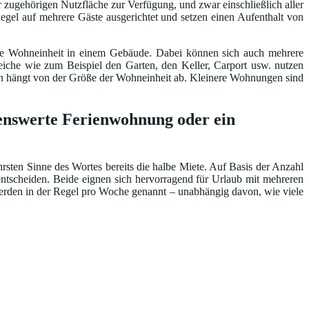
 zugehörigen Nutzfläche zur Verfügung, und zwar einschließlich aller
egel auf mehrere Gäste ausgerichtet und setzen einen Aufenthalt von
ene Wohneinheit in einem Gebäude. Dabei können sich auch mehrere
he wie zum Beispiel den Garten, den Keller, Carport usw. nutzen
ten hängt von der Größe der Wohneinheit ab. Kleinere Wohnungen sind
hlenswerte Ferienwohnung oder ein
ten Sinne des Wortes bereits die halbe Miete. Auf Basis der Anzahl
ntscheiden. Beide eignen sich hervorragend für Urlaub mit mehreren
werden in der Regel pro Woche genannt – unabhängig davon, wie viele