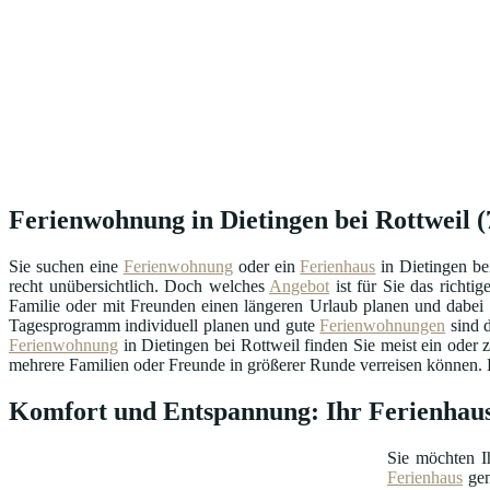
Ferienwohnung in Dietingen bei Rottweil (7
Sie suchen eine
Ferienwohnung
oder ein
Ferienhaus
in Dietingen be
recht unübersichtlich. Doch welches
Angebot
ist für Sie das richt
Familie oder mit Freunden einen längeren Urlaub planen und dabei m
Tagesprogramm individuell planen und gute
Ferienwohnungen
sind d
Ferienwohnung
in Dietingen bei Rottweil finden Sie meist ein oder
mehrere Familien oder Freunde in größerer Runde verreisen können. Di
Komfort und Entspannung: Ihr Ferienhaus
Sie möchten I
Ferienhaus
gen