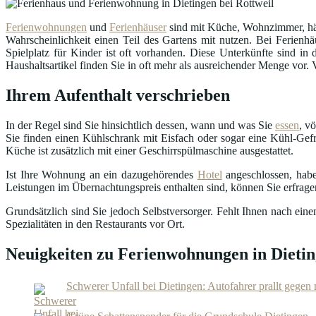
Ferienwohnungen
und
Ferienhäuser
sind mit Küche, Wohnzimmer, häu
Wahrscheinlichkeit einen Teil des Gartens mit nutzen. Bei Ferienhä
Spielplatz für Kinder ist oft vorhanden. Diese Unterkünfte sind 
Haushaltsartikel finden Sie in oft mehr als ausreichender Menge vor.
Ihrem Aufenthalt verschrieben
In der Regel sind Sie hinsichtlich dessen, wann und was Sie
essen
, v
Sie finden einen Kühlschrank mit Eisfach oder sogar eine Kühl-Gefr
Küche ist zusätzlich mit einer Geschirrspülmaschine ausgestattet.
Ist Ihre Wohnung an ein dazugehörendes
Hotel
angeschlossen, habe
Leistungen im Übernachtungspreis enthalten sind, können Sie erfrag
Grundsätzlich sind Sie jedoch Selbstversorger. Fehlt Ihnen nach ei
Spezialitäten in den Restaurants vor Ort.
Neuigkeiten zu Ferienwohnungen in Dietin
Schwerer Unfall bei Dietingen: Autofahrer prallt geg