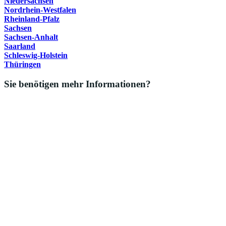
Niedersachsen
Nordrhein-Westfalen
Rheinland-Pfalz
Sachsen
Sachsen-Anhalt
Saarland
Schleswig-Holstein
Thüringen
Sie benötigen mehr Informationen?