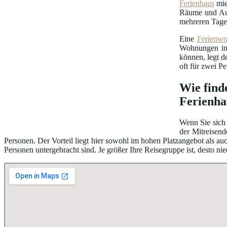
Ferienhaus
mie
Räume und Au
mehreren Tage
Eine
Ferienw
Wohnungen in 
können, legt d
oft für zwei P
Wie find
Ferienha
Wenn Sie sich 
der Mitreisend
Personen. Der Vorteil liegt hier sowohl im hohen Platzangebot als 
Personen untergebracht sind. Je größer Ihre Reisegruppe ist, desto nie