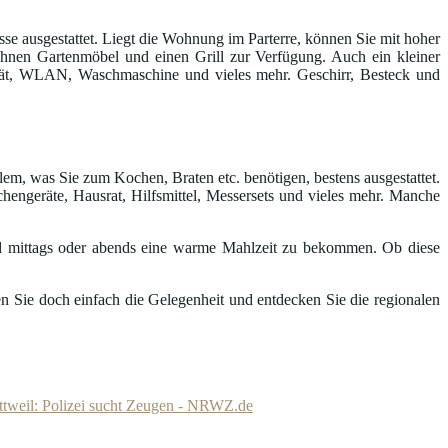
e ausgestattet. Liegt die Wohnung im Parterre, können Sie mit hoher
n Ihnen Gartenmöbel und einen Grill zur Verfügung. Auch ein kleiner
gerät, WLAN, Waschmaschine und vieles mehr. Geschirr, Besteck und
lem, was Sie zum Kochen, Braten etc. benötigen, bestens ausgestattet.
hengeräte, Hausrat, Hilfsmittel, Messersets und vieles mehr. Manche
 mittags oder abends eine warme Mahlzeit zu bekommen. Ob diese
n Sie doch einfach die Gelegenheit und entdecken Sie die regionalen
ttweil: Polizei sucht Zeugen - NRWZ.de