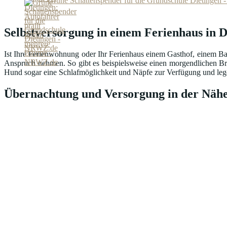
Grüne Schattenspender für die Grundschule Dietingen
Selbstversorgung in einem Ferienhaus in D
Ist Ihre Ferienwohnung oder Ihr Ferienhaus einem Gasthof, einem Ba
Anspruch nehmen. So gibt es beispielsweise einen morgendlichen Br
Hund sogar eine Schlafmöglichkeit und Näpfe zur Verfügung und lege
Übernachtung und Versorgung in der Nähe