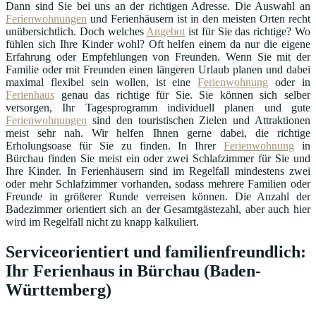
Dann sind Sie bei uns an der richtigen Adresse. Die Auswahl an
Ferienwohnungen
und Ferienhäusern ist in den meisten Orten recht
unübersichtlich. Doch welches
Angebot
ist für Sie das richtige? Wo
fühlen sich Ihre Kinder wohl? Oft helfen einem da nur die eigene
Erfahrung oder Empfehlungen von Freunden. Wenn Sie mit der
Familie oder mit Freunden einen längeren Urlaub planen und dabei
maximal flexibel sein wollen, ist eine
Ferienwohnung
oder in
Ferienhaus
genau das richtige für Sie. Sie können sich selber
versorgen, Ihr Tagesprogramm individuell planen und gute
Ferienwohnungen
sind den touristischen Zielen und Attraktionen
meist sehr nah. Wir helfen Ihnen gerne dabei, die richtige
Erholungsoase für Sie zu finden. In Ihrer
Ferienwohnung
in
Bürchau finden Sie meist ein oder zwei Schlafzimmer für Sie und
Ihre Kinder. In Ferienhäusern sind im Regelfall mindestens zwei
oder mehr Schlafzimmer vorhanden, sodass mehrere Familien oder
Freunde in größerer Runde verreisen können. Die Anzahl der
Badezimmer orientiert sich an der Gesamtgästezahl, aber auch hier
wird im Regelfall nicht zu knapp kalkuliert.
Serviceorientiert und familienfreundlich:
Ihr Ferienhaus in Bürchau (Baden-
Württemberg)