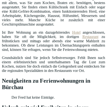
mit allem, was Sie zum Kochen, Braten etc. benötigen, bestens
ausgestattet. Sie finden einen Kühlschrank mit Eisfach oder sogar
eine Kühl-Gefrier-Kombination, einen funktionierenden Herd, eine
Arbeitsplatte, Küchengeräte, Hausrat, Hilfsmittel, Messersets und
vieles mehr. Manche Küche ist zusätzlich mit einer
Geschirrspülmaschine ausgestattet.
Ist Ihre Wohnung an ein dazugehörendes
Hotel
angeschlossen,
haben Sie oft die Möglichkeit, im dortigen
Restaurant
zu
frühstücken und mittags oder abends eine warme Mahlzeit zu
bekommen. Ob diese Leistungen im Übernachtungspreis enthalten
sind, können Sie erfragen, wenn Sie die Ferienwohnung mieten.
Grundsätzlich sind Sie jedoch Selbstversorger. Fehlt Ihnen nach
einem erlebnisreichen und unterhaltsamen Tag die Lust zum
Kochen, nutzen Sie doch einfach die Gelegenheit und entdecken Sie
die regionalen Spezialitäten in den Restaurants vor Ort.
Neuigkeiten zu Ferienwohnungen in
Bürchau
Der Feed hat keine Einträge.