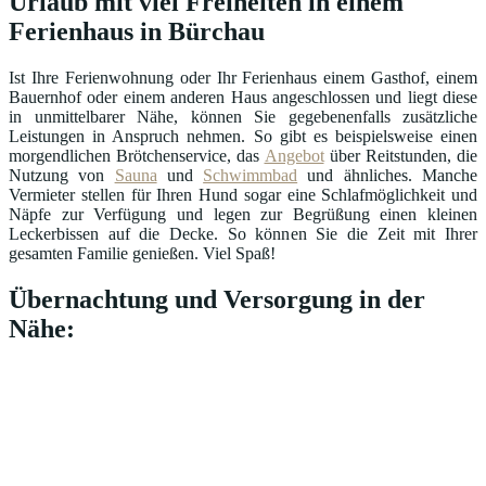
Urlaub mit viel Freiheiten in einem
Ferienhaus in Bürchau
Ist Ihre Ferienwohnung oder Ihr Ferienhaus einem Gasthof, einem
Bauernhof oder einem anderen Haus angeschlossen und liegt diese
in unmittelbarer Nähe, können Sie gegebenenfalls zusätzliche
Leistungen in Anspruch nehmen. So gibt es beispielsweise einen
morgendlichen Brötchenservice, das
Angebot
über Reitstunden, die
Nutzung von
Sauna
und
Schwimmbad
und ähnliches. Manche
Vermieter stellen für Ihren Hund sogar eine Schlafmöglichkeit und
Näpfe zur Verfügung und legen zur Begrüßung einen kleinen
Leckerbissen auf die Decke. So können Sie die Zeit mit Ihrer
gesamten Familie genießen. Viel Spaß!
Übernachtung und Versorgung in der
Nähe: