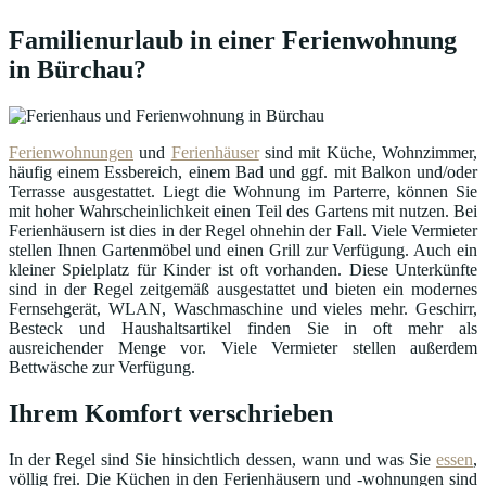
Familienurlaub in einer Ferienwohnung
in Bürchau?
Ferienwohnungen
und
Ferienhäuser
sind mit Küche, Wohnzimmer,
häufig einem Essbereich, einem Bad und ggf. mit Balkon und/oder
Terrasse ausgestattet. Liegt die Wohnung im Parterre, können Sie
mit hoher Wahrscheinlichkeit einen Teil des Gartens mit nutzen. Bei
Ferienhäusern ist dies in der Regel ohnehin der Fall. Viele Vermieter
stellen Ihnen Gartenmöbel und einen Grill zur Verfügung. Auch ein
kleiner Spielplatz für Kinder ist oft vorhanden. Diese Unterkünfte
sind in der Regel zeitgemäß ausgestattet und bieten ein modernes
Fernsehgerät, WLAN, Waschmaschine und vieles mehr. Geschirr,
Besteck und Haushaltsartikel finden Sie in oft mehr als
ausreichender Menge vor. Viele Vermieter stellen außerdem
Bettwäsche zur Verfügung.
Ihrem Komfort verschrieben
In der Regel sind Sie hinsichtlich dessen, wann und was Sie
essen
,
völlig frei. Die Küchen in den Ferienhäusern und -wohnungen sind