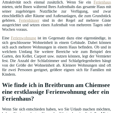
Attraktivität noch einmal zusätzlich. Wenn Sie ein
Ferienhaus
mieten, steht Ihnen während Ihres Aufenthalts das gesamte Haus mit
seiner zugehörigen Nutzfläche zur Verfügung, und zwar
einschließlich aller Räume und Außenanlagen, die zum Grundstück
gehören.
Ferienhäuser
sind in der Regel auf mehrere Gäste
ausgerichtet und setzen einen Aufenthalt von mehreren Tagen oder
Wochen voraus.
Eine
Ferienwohnung
ist im Gegensatz dazu eine eigenständige, in
sich geschlossene Wohneinheit in einem Gebäude. Dabei können
sich auch mehrere Wohnungen in einem Haus befinden. Ob und in
welchem Umfang Sie weitere Bereiche wie zum Beispiel den
Garten, den Keller, Carport usw. nutzen können, legt der Vermieter
fest. Die Anzahl der Schlafzimmer und Schlafgelegenheiten hängt
von der Größe der Wohneinheit ab. Kleinere Wohnungen sind oft
für zwei Personen geeignet, größere eignen sich für Familien mit
Kindern.
Wie finde ich in Breitbrunn am Chiemsee
eine erstklassige Ferienwohnung oder ein
Ferienhaus?
Wenn Sie sich entschieden haben, wo Sie Urlaub machen möchten,