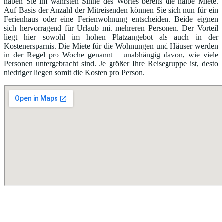
haben Sie im wahrsten Sinne des Wortes bereits die halbe Miete.
Auf Basis der Anzahl der Mitreisenden können Sie sich nun für ein
Ferienhaus oder eine Ferienwohnung entscheiden. Beide eignen
sich hervorragend für Urlaub mit mehreren Personen. Der Vorteil
liegt hier sowohl im hohen Platzangebot als auch in der
Kostenersparnis. Die Miete für die Wohnungen und Häuser werden
in der Regel pro Woche genannt – unabhängig davon, wie viele
Personen untergebracht sind. Je größer Ihre Reisegruppe ist, desto
niedriger liegen somit die Kosten pro Person.