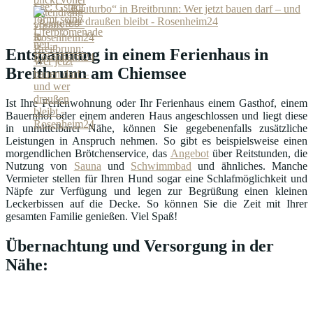
„Bauturbo“ in Breitbrunn: Wer jetzt bauen darf – und
wer draußen bleibt - Rosenheim24
Entspannung in einem Ferienhaus in
Breitbrunn am Chiemsee
Ist Ihre Ferienwohnung oder Ihr Ferienhaus einem Gasthof, einem
Bauernhof oder einem anderen Haus angeschlossen und liegt diese
in unmittelbarer Nähe, können Sie gegebenenfalls zusätzliche
Leistungen in Anspruch nehmen. So gibt es beispielsweise einen
morgendlichen Brötchenservice, das
Angebot
über Reitstunden, die
Nutzung von
Sauna
und
Schwimmbad
und ähnliches. Manche
Vermieter stellen für Ihren Hund sogar eine Schlafmöglichkeit und
Näpfe zur Verfügung und legen zur Begrüßung einen kleinen
Leckerbissen auf die Decke. So können Sie die Zeit mit Ihrer
gesamten Familie genießen. Viel Spaß!
Übernachtung und Versorgung in der
Nähe: