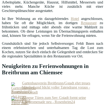
Arbeitsplatte, Küchengeräte, Hausrat, Hilfsmittel, Messersets und
vieles mehr. Manche Küche ist zusätzlich mit einer
Geschirrspülmaschine ausgestattet.
Ist Ihre Wohnung an ein dazugehörendes
Hotel
angeschlossen,
haben Sie oft die Möglichkeit, im dortigen
Restaurant
zu
frühstücken und mittags oder abends eine warme Mahlzeit zu
bekommen. Ob diese Leistungen im Übernachtungspreis enthalten
sind, können Sie erfragen, wenn Sie die Ferienwohnung mieten.
Grundsätzlich sind Sie jedoch Selbstversorger. Fehlt Ihnen nach
einem erlebnisreichen und unterhaltsamen Tag die Lust zum
Kochen, nutzen Sie doch einfach die Gelegenheit und entdecken Sie
die regionalen Spezialitäten in den Restaurants vor Ort.
Neuigkeiten zu Ferienwohnungen in
Breitbrunn am Chiemsee
Gartenbauverein Breitbrunn/Gstadt ehrt treues
Mitglied und blickt voller Tatendrang voraus -
Rosenheim24
22 neue Türen zum See: Gstadt formt seine
Uferpromenade neu - Rosenheim24