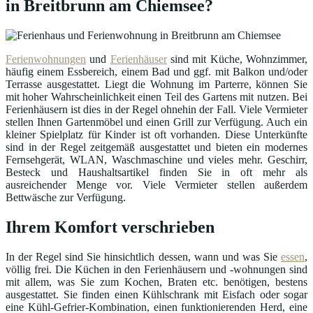
in Breitbrunn am Chiemsee?
Ferienwohnungen
und
Ferienhäuser
sind mit Küche, Wohnzimmer,
häufig einem Essbereich, einem Bad und ggf. mit Balkon und/oder
Terrasse ausgestattet. Liegt die Wohnung im Parterre, können Sie
mit hoher Wahrscheinlichkeit einen Teil des Gartens mit nutzen. Bei
Ferienhäusern ist dies in der Regel ohnehin der Fall. Viele Vermieter
stellen Ihnen Gartenmöbel und einen Grill zur Verfügung. Auch ein
kleiner Spielplatz für Kinder ist oft vorhanden. Diese Unterkünfte
sind in der Regel zeitgemäß ausgestattet und bieten ein modernes
Fernsehgerät, WLAN, Waschmaschine und vieles mehr. Geschirr,
Besteck und Haushaltsartikel finden Sie in oft mehr als
ausreichender Menge vor. Viele Vermieter stellen außerdem
Bettwäsche zur Verfügung.
Ihrem Komfort verschrieben
In der Regel sind Sie hinsichtlich dessen, wann und was Sie
essen
,
völlig frei. Die Küchen in den Ferienhäusern und -wohnungen sind
mit allem, was Sie zum Kochen, Braten etc. benötigen, bestens
ausgestattet. Sie finden einen Kühlschrank mit Eisfach oder sogar
eine Kühl-Gefrier-Kombination, einen funktionierenden Herd, eine