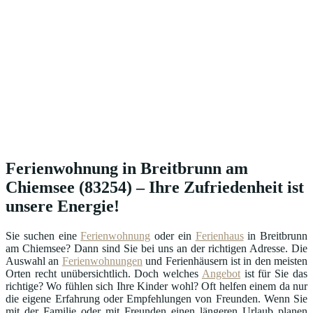
Ferienwohnung in Breitbrunn am
Chiemsee (83254) – Ihre Zufriedenheit ist
unsere Energie!
Sie suchen eine
Ferienwohnung
oder ein
Ferienhaus
in Breitbrunn
am Chiemsee? Dann sind Sie bei uns an der richtigen Adresse. Die
Auswahl an
Ferienwohnungen
und Ferienhäusern ist in den meisten
Orten recht unübersichtlich. Doch welches
Angebot
ist für Sie das
richtige? Wo fühlen sich Ihre Kinder wohl? Oft helfen einem da nur
die eigene Erfahrung oder Empfehlungen von Freunden. Wenn Sie
mit der Familie oder mit Freunden einen längeren Urlaub planen