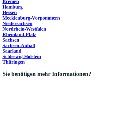
Bremen
Hamburg
Hessen
Mecklenburg-Vorpommern
Niedersachsen
Nordrhein-Westfalen
Rheinland-Pfalz
Sachsen
Sachsen-Anhalt
Saarland
Schleswig-Holstein
Thüringen
Sie benötigen mehr Informationen?