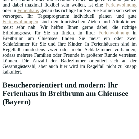
und dabei maximal flexibel sein wollen, ist eine
Ferienwohnung
oder in
Ferienhaus
genau das richtige für Sie. Sie können sich selber
versorgen, Ihr Tagesprogramm individuell planen und gute
Ferienwohnungen
sind den touristischen Zielen und Attraktionen
meist sehr nah. Wir helfen Ihnen gerne dabei, die richtige
Erholungsoase für Sie zu finden. In Ihrer
Ferienwohnung
in
Breitbrunn am Chiemsee finden Sie meist ein oder zwei
Schlafzimmer für Sie und Ihre Kinder. In Ferienhäusern sind im
Regelfall mindestens zwei oder mehr Schlafzimmer vorhanden,
sodass mehrere Familien oder Freunde in größerer Runde verreisen
können. Die Anzahl der Badezimmer orientiert sich an der
Gesamtgästezahl, aber auch hier wird im Regelfall nicht zu knapp
kalkuliert.
Besucherorientiert und modern: Ihr
Ferienhaus in Breitbrunn am Chiemsee
(Bayern)