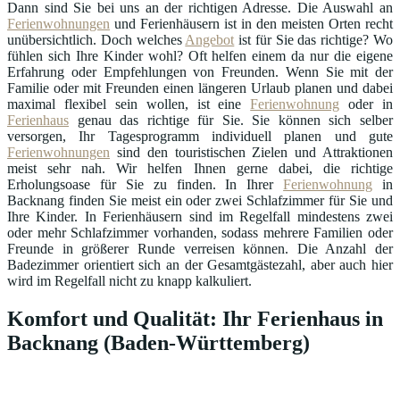
Dann sind Sie bei uns an der richtigen Adresse. Die Auswahl an
Ferienwohnungen
und Ferienhäusern ist in den meisten Orten recht
unübersichtlich. Doch welches
Angebot
ist für Sie das richtige? Wo
fühlen sich Ihre Kinder wohl? Oft helfen einem da nur die eigene
Erfahrung oder Empfehlungen von Freunden. Wenn Sie mit der
Familie oder mit Freunden einen längeren Urlaub planen und dabei
maximal flexibel sein wollen, ist eine
Ferienwohnung
oder in
Ferienhaus
genau das richtige für Sie. Sie können sich selber
versorgen, Ihr Tagesprogramm individuell planen und gute
Ferienwohnungen
sind den touristischen Zielen und Attraktionen
meist sehr nah. Wir helfen Ihnen gerne dabei, die richtige
Erholungsoase für Sie zu finden. In Ihrer
Ferienwohnung
in
Backnang finden Sie meist ein oder zwei Schlafzimmer für Sie und
Ihre Kinder. In Ferienhäusern sind im Regelfall mindestens zwei
oder mehr Schlafzimmer vorhanden, sodass mehrere Familien oder
Freunde in größerer Runde verreisen können. Die Anzahl der
Badezimmer orientiert sich an der Gesamtgästezahl, aber auch hier
wird im Regelfall nicht zu knapp kalkuliert.
Komfort und Qualität: Ihr Ferienhaus in
Backnang (Baden-Württemberg)