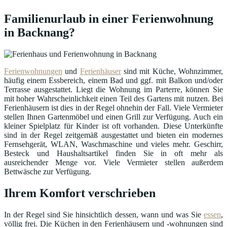
Familienurlaub in einer Ferienwohnung
in Backnang?
Ferienwohnungen
und
Ferienhäuser
sind mit Küche, Wohnzimmer,
häufig einem Essbereich, einem Bad und ggf. mit Balkon und/oder
Terrasse ausgestattet. Liegt die Wohnung im Parterre, können Sie
mit hoher Wahrscheinlichkeit einen Teil des Gartens mit nutzen. Bei
Ferienhäusern ist dies in der Regel ohnehin der Fall. Viele Vermieter
stellen Ihnen Gartenmöbel und einen Grill zur Verfügung. Auch ein
kleiner Spielplatz für Kinder ist oft vorhanden. Diese Unterkünfte
sind in der Regel zeitgemäß ausgestattet und bieten ein modernes
Fernsehgerät, WLAN, Waschmaschine und vieles mehr. Geschirr,
Besteck und Haushaltsartikel finden Sie in oft mehr als
ausreichender Menge vor. Viele Vermieter stellen außerdem
Bettwäsche zur Verfügung.
Ihrem Komfort verschrieben
In der Regel sind Sie hinsichtlich dessen, wann und was Sie
essen
,
völlig frei. Die Küchen in den Ferienhäusern und -wohnungen sind