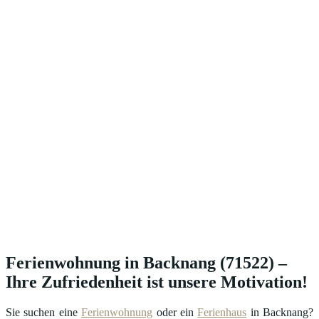
Ferienwohnung in Backnang (71522) –
Ihre Zufriedenheit ist unsere Motivation!
Sie suchen eine
Ferienwohnung
oder ein
Ferienhaus
in Backnang?