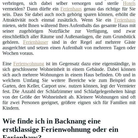
verbringen, sich dabei selber versorgen und sterile
Hotels
vermeiden? Dann dürfte ein
Ferienhaus
genau das richtige für Sie
sein. Dass Sie dabei auch noch gehörig sparen können, erhöht die
Attraktivität noch einmal zusätzlich. Wenn Sie ein
Ferienhaus
mieten, steht Ihnen während Ihres Aufenthalts das gesamte Haus mit
seiner zugehörigen Nutzfläche zur Verfügung, und zwar
einschließlich aller Räume und Außenanlagen, die zum Grundstück
gehören.
Ferienhäuser
sind in der Regel auf mehrere Gäste
ausgerichtet und setzen einen Aufenthalt von mehreren Tagen oder
Wochen voraus.
Eine
Ferienwohnung
ist im Gegensatz dazu eine eigenständige, in
sich geschlossene Wohneinheit in einem Gebäude. Dabei können
sich auch mehrere Wohnungen in einem Haus befinden. Ob und in
welchem Umfang Sie weitere Bereiche wie zum Beispiel den
Garten, den Keller, Carport usw. nutzen können, legt der Vermieter
fest. Die Anzahl der Schlafzimmer und Schlafgelegenheiten hängt
von der Größe der Wohneinheit ab. Kleinere Wohnungen sind oft
für zwei Personen geeignet, größere eignen sich für Familien mit
Kindern.
Wie finde ich in Backnang eine
erstklassige Ferienwohnung oder ein
Ferienhaus?