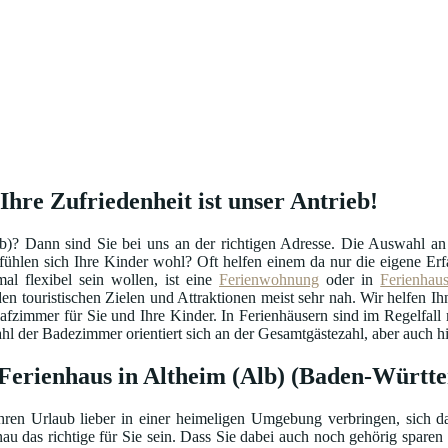
Ihre Zufriedenheit ist unser Antrieb!
b)? Dann sind Sie bei uns an der richtigen Adresse. Die Auswahl a
o fühlen sich Ihre Kinder wohl? Oft helfen einem da nur die eigene 
l flexibel sein wollen, ist eine
Ferienwohnung
oder in
Ferienhau
en touristischen Zielen und Attraktionen meist sehr nah. Wir helfen Ihn
lafzimmer für Sie und Ihre Kinder. In Ferienhäusern sind im Regelfa
 der Badezimmer orientiert sich an der Gesamtgästezahl, aber auch hie
r Ferienhaus in Altheim (Alb) (Baden-Württ
hren Urlaub lieber in einer heimeligen Umgebung verbringen, sich da
au das richtige für Sie sein. Dass Sie dabei auch noch gehörig sparen 