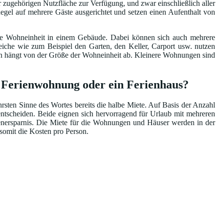
 zugehörigen Nutzfläche zur Verfügung, und zwar einschließlich aller
egel auf mehrere Gäste ausgerichtet und setzen einen Aufenthalt von
ene Wohneinheit in einem Gebäude. Dabei können sich auch mehrere
he wie zum Beispiel den Garten, den Keller, Carport usw. nutzen
ten hängt von der Größe der Wohneinheit ab. Kleinere Wohnungen sind
e Ferienwohnung oder ein Ferienhaus?
ten Sinne des Wortes bereits die halbe Miete. Auf Basis der Anzahl
ntscheiden. Beide eignen sich hervorragend für Urlaub mit mehreren
tenersparnis. Die Miete für die Wohnungen und Häuser werden in der
 somit die Kosten pro Person.