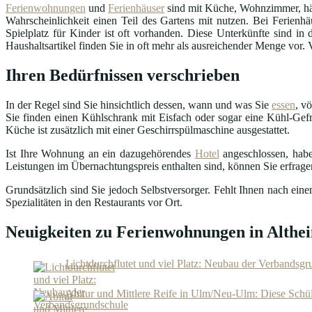
Ferienwohnungen
und
Ferienhäuser
sind mit Küche, Wohnzimmer, häu
Wahrscheinlichkeit einen Teil des Gartens mit nutzen. Bei Ferienhä
Spielplatz für Kinder ist oft vorhanden. Diese Unterkünfte sind 
Haushaltsartikel finden Sie in oft mehr als ausreichender Menge vor.
Ihren Bedürfnissen verschrieben
In der Regel sind Sie hinsichtlich dessen, wann und was Sie
essen
, v
Sie finden einen Kühlschrank mit Eisfach oder sogar eine Kühl-Gefr
Küche ist zusätzlich mit einer Geschirrspülmaschine ausgestattet.
Ist Ihre Wohnung an ein dazugehörendes
Hotel
angeschlossen, habe
Leistungen im Übernachtungspreis enthalten sind, können Sie erfrag
Grundsätzlich sind Sie jedoch Selbstversorger. Fehlt Ihnen nach ei
Spezialitäten in den Restaurants vor Ort.
Neuigkeiten zu Ferienwohnungen in Althei
Lichtdurchflutet und viel Platz: Neubau der Verbandsgr
Abitur und Mittlere Reife in Ulm/Neu-Ulm: Diese Schül