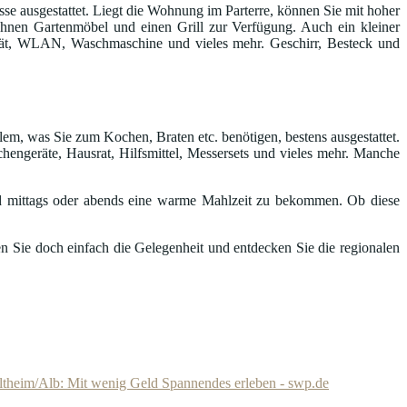
e ausgestattet. Liegt die Wohnung im Parterre, können Sie mit hoher
n Ihnen Gartenmöbel und einen Grill zur Verfügung. Auch ein kleiner
gerät, WLAN, Waschmaschine und vieles mehr. Geschirr, Besteck und
lem, was Sie zum Kochen, Braten etc. benötigen, bestens ausgestattet.
hengeräte, Hausrat, Hilfsmittel, Messersets und vieles mehr. Manche
 mittags oder abends eine warme Mahlzeit zu bekommen. Ob diese
n Sie doch einfach die Gelegenheit und entdecken Sie die regionalen
ltheim/Alb: Mit wenig Geld Spannendes erleben - swp.de