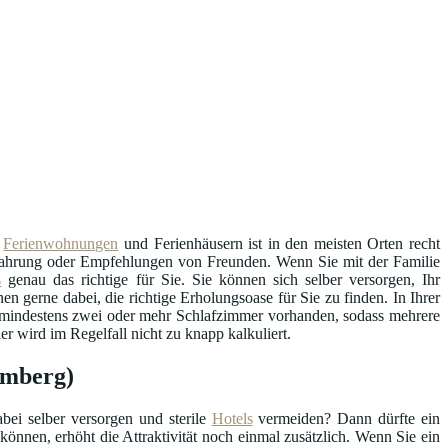
n
Ferienwohnungen
und Ferienhäusern ist in den meisten Orten recht
Erfahrung oder Empfehlungen von Freunden. Wenn Sie mit der Familie
s
genau das richtige für Sie. Sie können sich selber versorgen, Ihr
en gerne dabei, die richtige Erholungsoase für Sie zu finden. In Ihrer
ll mindestens zwei oder mehr Schlafzimmer vorhanden, sodass mehrere
r wird im Regelfall nicht zu knapp kalkuliert.
emberg)
bei selber versorgen und sterile
Hotels
vermeiden? Dann dürfte ein
können, erhöht die Attraktivität noch einmal zusätzlich. Wenn Sie ein