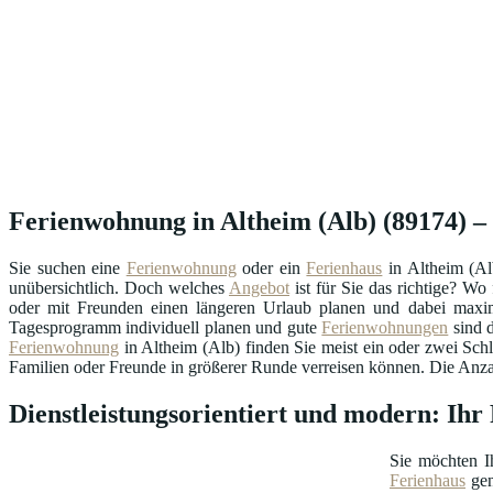
Ferienwohnung in Altheim (Alb) (89174) – 
Sie suchen eine
Ferienwohnung
oder ein
Ferienhaus
in Altheim (Al
unübersichtlich. Doch welches
Angebot
ist für Sie das richtige? W
oder mit Freunden einen längeren Urlaub planen und dabei maxima
Tagesprogramm individuell planen und gute
Ferienwohnungen
sind d
Ferienwohnung
in Altheim (Alb) finden Sie meist ein oder zwei Sch
Familien oder Freunde in größerer Runde verreisen können. Die Anzahl
Dienstleistungsorientiert und modern: Ih
Sie möchten I
Ferienhaus
gen