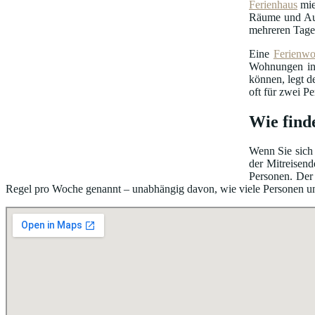
Ferienhaus
mie
Räume und Au
mehreren Tage
Eine
Ferienw
Wohnungen in 
können, legt d
oft für zwei P
Wie find
Wenn Sie sich 
der Mitreisend
Personen. Der 
Regel pro Woche genannt – unabhängig davon, wie viele Personen unter