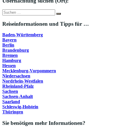
Übernachtung suchen (Ort):
Suche
Suchen
nach:
Reiseinformationen und Tipps für …
Baden-Württemberg
Bayern
Berlin
Brandenburg
Bremen
Hamburg
Hessen
Mecklenburg-Vorpommern
Niedersachsen
Nordrhein-Westfalen
Rheinland-Pfalz
Sachsen
Sachsen-Anhalt
Saarland
Schleswig-Holstein
Thüringen
Sie benötigen mehr Informationen?