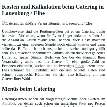
Kosten und Kalkulation beim Catering in
Lauenburg / Elbe
Üblicherweise sind die Portionsgrößen bei einem Catering üppig
bemessen. Vor allem, wenn Ihr Event länger andauert, sollten Sie
die Anzahl an Gästen relativ genau nennen. Viele Gäste möchten
vielleicht zu einer späteren Stunde noch einmal
speisen
und dann
sollte das Buffet auch noch ansprechend aussehen und gut gefüllt
sein. Es gibt keinen schlimmeren Anblick als ein dreiviertel geleertes
Buffet zu später Stunde. Bedenken Sie bei der Planung Ihrer
Veranstaltung auch, dass der Caterer für eine große Zahl an
Personen einkaufen, kochen und hochwertiges
Essen
liefern muss.
Dies schränkt die Flexibilität sehr ein und beliebte Daten sind
schnell ausgebucht. Kümmern Sie sich also frühzeitig um den
Caterer Ihrer Wahl.
Menüs beim Catering
Catering-Firmen haben oft vorgefertigte Menüs oder Buffets im
Angebot
, bei denen auch schon ein ungefährer
Preis
pro Person