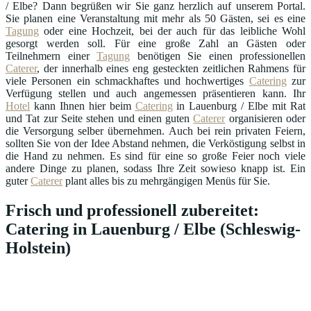
/ Elbe? Dann begrüßen wir Sie ganz herzlich auf unserem Portal.
Sie planen eine Veranstaltung mit mehr als 50 Gästen, sei es eine
Tagung
oder eine Hochzeit, bei der auch für das leibliche Wohl
gesorgt werden soll. Für eine große Zahl an Gästen oder
Teilnehmern einer
Tagung
benötigen Sie einen professionellen
Caterer
, der innerhalb eines eng gesteckten zeitlichen Rahmens für
viele Personen ein schmackhaftes und hochwertiges
Catering
zur
Verfügung stellen und auch angemessen präsentieren kann. Ihr
Hotel
kann Ihnen hier beim
Catering
in Lauenburg / Elbe mit Rat
und Tat zur Seite stehen und einen guten
Caterer
organisieren oder
die Versorgung selber übernehmen. Auch bei rein privaten Feiern,
sollten Sie von der Idee Abstand nehmen, die Verköstigung selbst in
die Hand zu nehmen. Es sind für eine so große Feier noch viele
andere Dinge zu planen, sodass Ihre Zeit sowieso knapp ist. Ein
guter
Caterer
plant alles bis zu mehrgängigen Menüs für Sie.
Frisch und professionell zubereitet:
Catering in Lauenburg / Elbe (Schleswig-
Holstein)