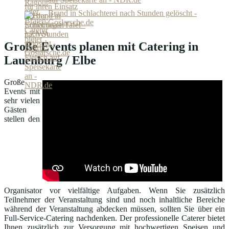
Brand in Schlachterei nach Stunden gelöscht -
Goslarsche.de
Große Events planen mit Catering in
Lauenburg / Elbe
Große
Events mit
sehr vielen
Gästen
stellen den
Organisator vor vielfältige Aufgaben. Wenn Sie zusätzlich
Teilnehmer der Veranstaltung sind und noch inhaltliche Bereiche
während der Veranstaltung abdecken müssen, sollten Sie über ein
Full-Service-Catering nachdenken. Der professionelle Caterer bietet
Ihnen zusätzlich zur Versorgung mit hochwertigen Speisen und